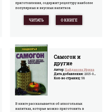
приготовления, содержит рецептуру наиболее
популярных и вкусных напитков.
ЧИТАТЬ
О КНИГЕ
Самогон и
другие
спиртные
Автор:
Байдакова Ирина
Дата добавления:
2015-03-24
напитки
Кол-во страниц:
58
домашнего
приготовления
В книге рассказывается об алкогольных
напитках, которые можно приготовить в