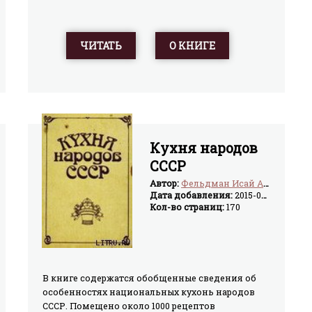
ЧИТАТЬ
О КНИГЕ
Кухня народов
СССР
Автор:
Фельдман Исай Абрамович
Дата добавления:
2015-04-11
Кол-во страниц:
170
В книге содержатся обобщенные сведения об
особенностях национальных кухонь народов
СССР. Помещено около 1000 рецептов