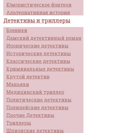
Юмористическое фэнтези
Альтернативная история
Детективы и триллеры
Боевики
Дамский детективный роман
Иронические детективы
Исторические детективы
Классические детективы
Криминальные детективы
Крутой детектив
Маньяки
Медицинский триллер
Политические детективы
Полицейские детективы
Прочие Детективы
Триллеры
Шпионские детективы