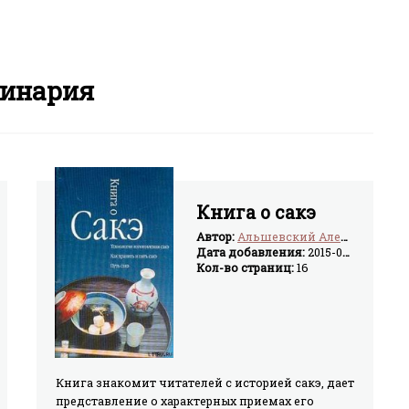
инария
Книга о сакэ
Автор:
Альшевский Александр Сергеевич
Дата добавления:
2015-03-20
Кол-во страниц:
16
Книга знакомит читателей с историей сакэ, дает
представление о характерных приемах его