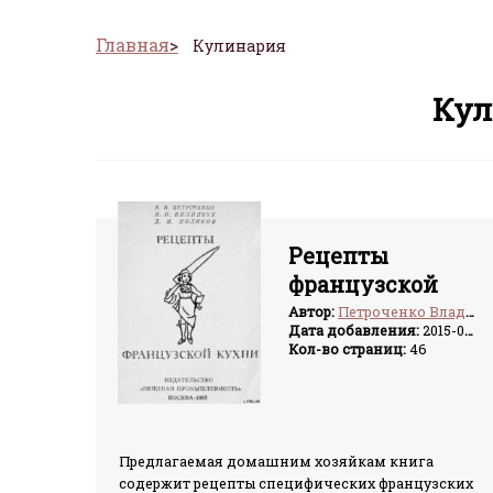
Главная
Кулинария
Кул
Рецепты
французской
кухни
Автор:
Петроченко Владимир Владимирович
Дата добавления:
2015-03-16
Кол-во страниц:
46
Предлагаемая домашним хозяйкам книга
содержит рецепты специфических французских