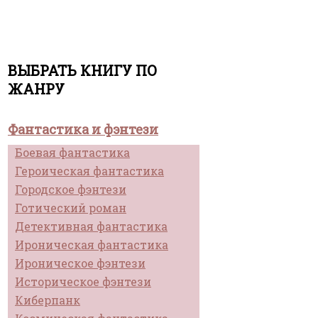
ВЫБРАТЬ КНИГУ ПО
ЖАНРУ
Фантастика и фэнтези
Боевая фантастика
Героическая фантастика
Городское фэнтези
Готический роман
Детективная фантастика
Ироническая фантастика
Ироническое фэнтези
Историческое фэнтези
Киберпанк