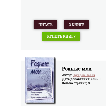
ЧИТАТЬ
О КНИГЕ
КУПИТЬ КНИГУ
Родные мои
Автор:
Груздев Павел
Дата добавления:
2016-11-08
Кол-во страниц:
9