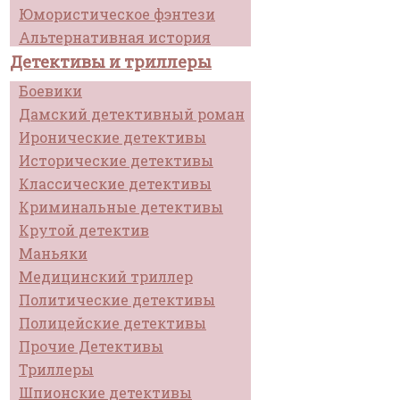
Юмористическое фэнтези
Альтернативная история
Детективы и триллеры
Боевики
Дамский детективный роман
Иронические детективы
Исторические детективы
Классические детективы
Криминальные детективы
Крутой детектив
Маньяки
Медицинский триллер
Политические детективы
Полицейские детективы
Прочие Детективы
Триллеры
Шпионские детективы