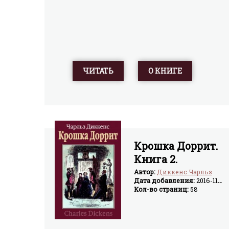
ЧИТАТЬ
О КНИГЕ
Крошка Доррит.
Книга 2.
Богатство
Автор:
Диккенс Чарльз
Дата добавления:
2016-11-08
Кол-во страниц:
58