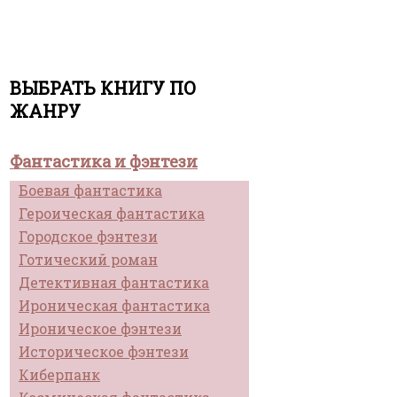
ВЫБРАТЬ КНИГУ ПО
ЖАНРУ
Фантастика и фэнтези
Боевая фантастика
Героическая фантастика
Городское фэнтези
Готический роман
Детективная фантастика
Ироническая фантастика
Ироническое фэнтези
Историческое фэнтези
Киберпанк