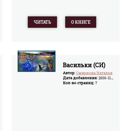
ЧИТАТЬ
О КНИГЕ
Васильки (СИ)
Автор:
Смирнова Наталья
Дата добавления:
2016-11-08
Кол-во страниц:
7