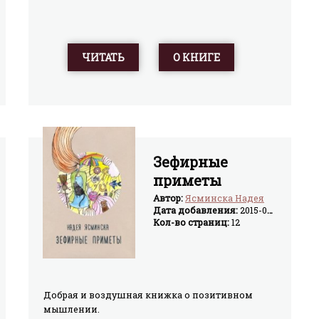
ЧИТАТЬ
О КНИГЕ
Зефирные
приметы
Автор:
Ясминска Надея
Дата добавления:
2015-07-10
Кол-во страниц:
12
Добрая и воздушная книжка о позитивном
мышлении.