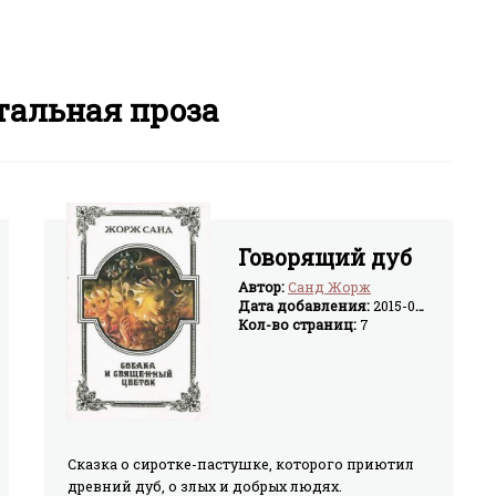
альная проза
Говорящий дуб
Автор:
Санд Жорж
Дата добавления:
2015-06-30
Кол-во страниц:
7
Сказка о сиротке-пастушке, которого приютил
древний дуб, о злых и добрых людях.