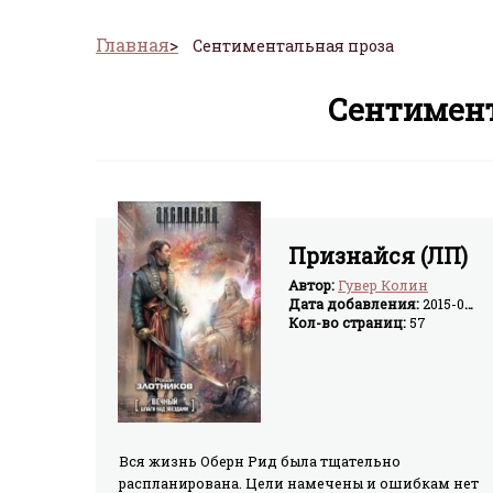
Главная
Сентиментальная проза
Сентимент
Признайся (ЛП)
Автор:
Гувер Колин
Дата добавления:
2015-06-18
Кол-во страниц:
57
Вся жизнь Оберн Рид была тщательно
распланирована. Цели намечены и ошибкам нет