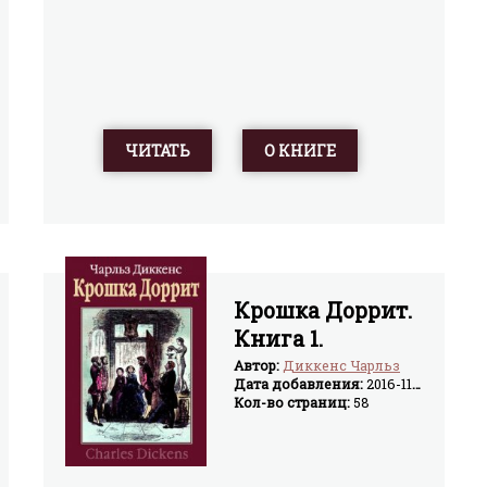
ЧИТАТЬ
О КНИГЕ
Крошка Доррит.
Книга 1.
Бедность
Автор:
Диккенс Чарльз
Дата добавления:
2016-11-08
Кол-во страниц:
58