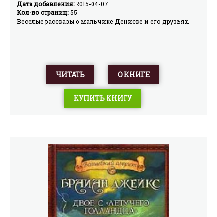
Дата добавления:
2015-04-07
Кол-во страниц:
55
Веселые рассказы о мальчике Дениске и его друзьях.
ЧИТАТЬ
О КНИГЕ
КУПИТЬ КНИГУ