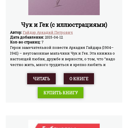
Чук и Гек (с иллюстрациями)
Автор:
Гайдар Аркадий Петрович
Дата добавления:
2015-04-12
Кол-во страниц:
7
Герои замечательной повести Аркадия Гайдара (1904–
1941) – неугомонные мальчики Чук и Гек. Эта книжка о
настоящей любви, дружбе и верности, о том, что “надо
честно жить, много трудиться и крепко любить и
беречь эту огромную счастливую землю”.
ЧИТАТЬ
О КНИГЕ
КУПИТЬ КНИГУ