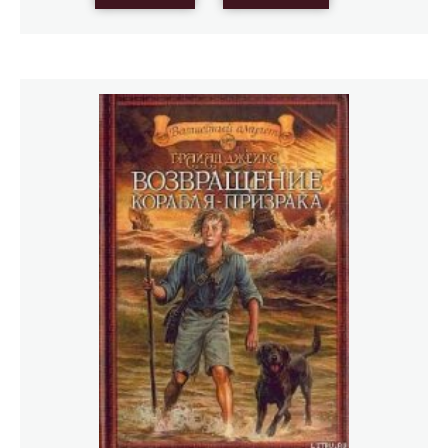
бестселлеров, приключенческого сериала «Рэдволл»,
начинает новый проект — детективно-
приключенческий сериал о мальчике с собакой,
которым удалось спастись с проклятого корабля. В этой
книге есть страшные тайны, загадочные события и
настоящие приключения. Но приключения здесь
только начинаются...