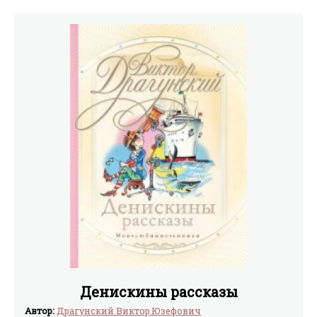
Денискины рассказы
Автор:
Драгунский Виктор Юзефович