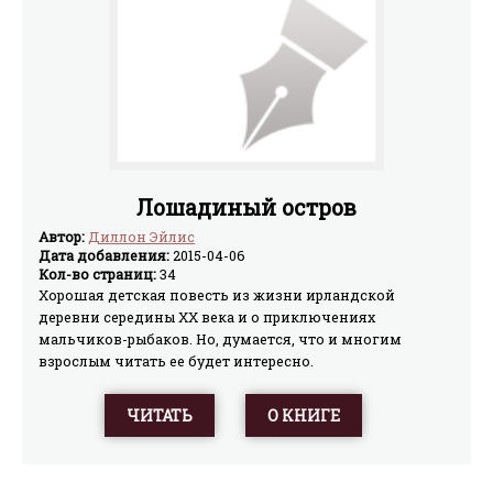
Лошадиный остров
Автор:
Диллон Эйлис
Дата добавления:
2015-04-06
Кол-во страниц:
34
Хорошая детская повесть из жизни ирландской
деревни середины XX века и о приключениях
мальчиков-рыбаков. Но, думается, что и многим
взрослым читать ее будет интересно.
ЧИТАТЬ
О КНИГЕ