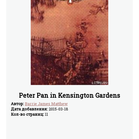
Peter Pan in Kensington Gardens
Автор:
Barrie James Matthew
Дата добавления:
2015-03-18
Кол-во страниц:
11