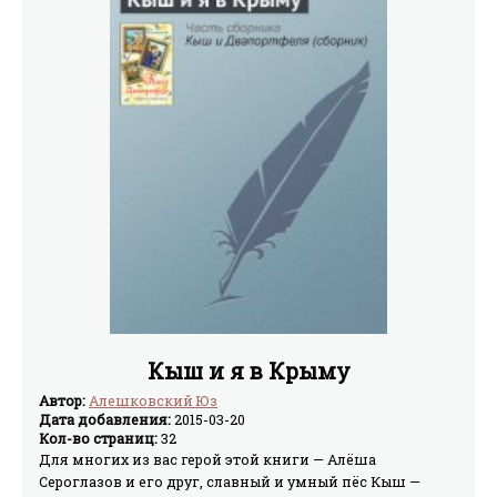
Кыш и я в Крыму
Автор:
Алешковский Юз
Дата добавления:
2015-03-20
Кол-во страниц:
32
Для многих из вас герой этой книги — Алёша
Сероглазов и его друг, славный и умный пёс Кыш —