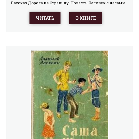
Рассказ Дорога на Стрельну. Повесть Человек с часами.
Рассказ «Тучи-тучи». Рассказ Роковая ошибка. Рассказ
«Секрет политшинели». Рассказ Тяжёлая инспекция.
ЧИТАТЬ
О КНИГЕ
Рассказ Шестое чувство. Рассказ Экзамен после
экзамена. Рассказ.