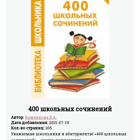
400 школьных сочинений
Автор:
Комлякова Е.А.
Дата добавления:
2015-07-19
Кол-во страниц:
205
Уважаемые школьники и абитуриенты! «400 школьных
сочинений» – книга, написанная