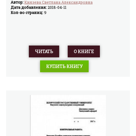
Автор:
Князева Светлана Александровна
Дата добавления:
2018-04-11
Кол-во страниц:
9
ЧИТАТЬ
О КНИГЕ
КУПИТЬ КНИГУ