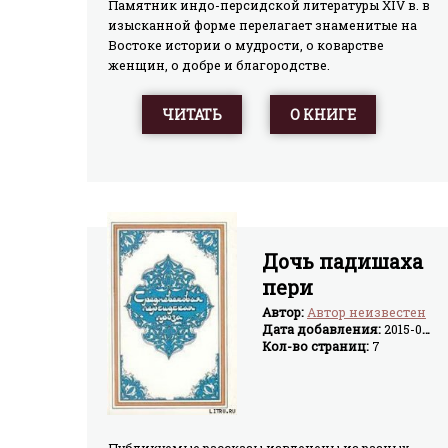
Памятник индо-персидской литературы XIV в. в
изысканной форме перелагает знаменитые на
Востоке истории о мудрости, о коварстве
женщин, о добре и благородстве.
ЧИТАТЬ
О КНИГЕ
Дочь падишаха
пери
Автор:
Автор неизвестен
Дата добавления:
2015-04-02
Кол-во страниц:
7