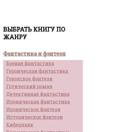
ВЫБРАТЬ КНИГУ ПО
ЖАНРУ
Фантастика и фэнтези
Боевая фантастика
Героическая фантастика
Городское фэнтези
Готический роман
Детективная фантастика
Ироническая фантастика
Ироническое фэнтези
Историческое фэнтези
Киберпанк