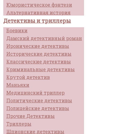
Юмористическое фэнтези
Альтернативная история
Детективы и триллеры
Боевики
Дамский детективный роман
Иронические детективы
Исторические детективы
Классические детективы
Криминальные детективы
Крутой детектив
Маньяки
Медицинский триллер
Политические детективы
Полицейские детективы
Прочие Детективы
Триллеры
Шпионские детективы