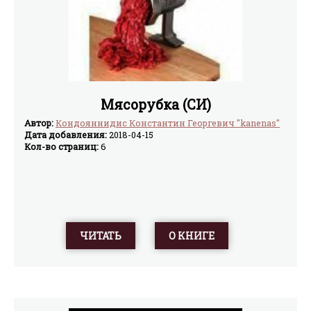
Мясорубка (СИ)
Автор:
Кондояннидис Константин Георгевич "kanenas"
Дата добавления:
2018-04-15
Кол-во страниц:
6
ЧИТАТЬ
О КНИГЕ