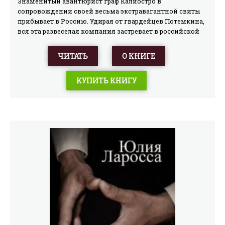
Знаменитый авантюрист граф Калиостро в
сопровождении своей весьма экстравагантной свиты
прибывает в Россию. Удирая от гвардейцев Потемкина,
вся эта развеселая компания застревает в российской
глубинке
ЧИТАТЬ
О КНИГЕ
КУПИТЬ КНИГУ