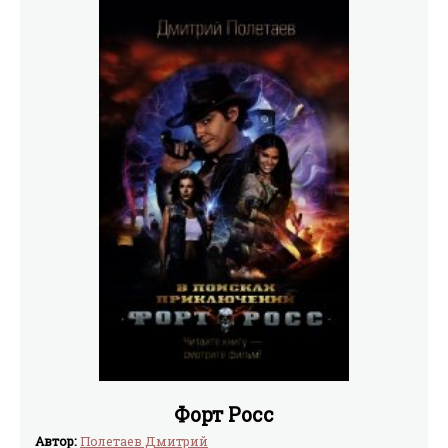
Форт Росс
Автор:
Полетаев Дмитрий