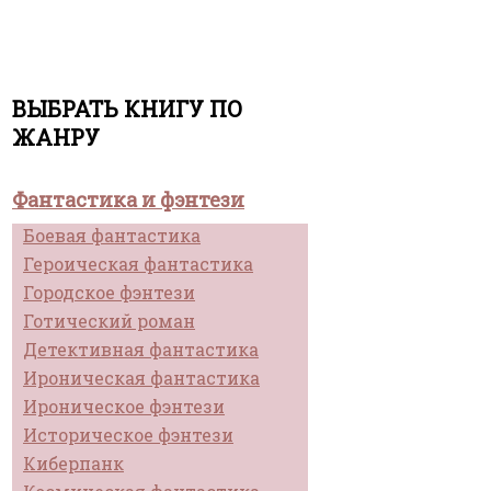
ВЫБРАТЬ КНИГУ ПО
ЖАНРУ
Фантастика и фэнтези
Боевая фантастика
Героическая фантастика
Городское фэнтези
Готический роман
Детективная фантастика
Ироническая фантастика
Ироническое фэнтези
Историческое фэнтези
Киберпанк