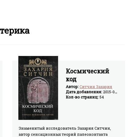
терика
Космический
код
Автор:
Ситчин Захария
Дата добавления:
2015-03-17
Кол-во страниц:
54
Знаменитый исследователь Захария Ситчин,
автор сенсационных теорий палеоконтакта