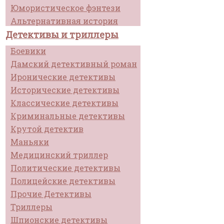
Юмористическое фэнтези
Альтернативная история
Детективы и триллеры
Боевики
Дамский детективный роман
Иронические детективы
Исторические детективы
Классические детективы
Криминальные детективы
Крутой детектив
Маньяки
Медицинский триллер
Политические детективы
Полицейские детективы
Прочие Детективы
Триллеры
Шпионские детективы