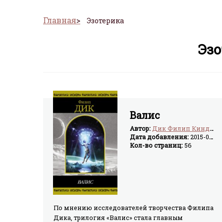
Главная
Эзотерика
Эзо
Валис
Автор:
Дик Филип Киндред
Дата добавления:
2015-04-06
Кол-во страниц:
56
По мнению исследователей творчества Филипа
Дика, трилогия «Валис» стала главным