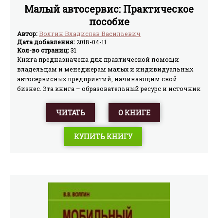
Малый автосервис: Практическое
пособие
Автор:
Волгин Владислав Васильевич
Дата добавления:
2018-04-11
Кол-во страниц:
31
Книга предназначена для практической помощи
владельцам и менеджерам малых и индивидуальных
автосервисных предприятий, начинающим свой
бизнес. Эта книга – образовательный ресурс и источник
профессиональной информации о современных
методах организации деятельности малых
ЧИТАТЬ
О КНИГЕ
автосервисных предприятий, обеспечения их
конкурентоспособности.
КУПИТЬ КНИГУ