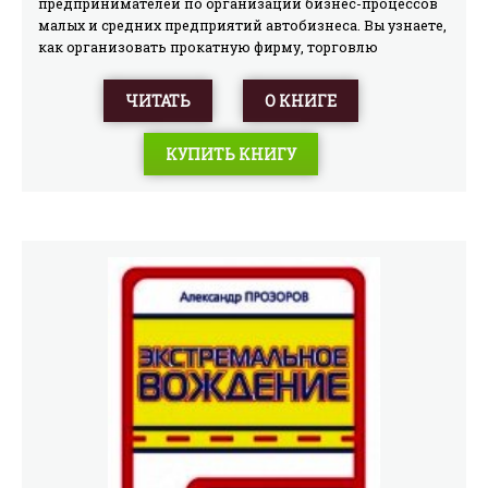
предпринимателей по организации бизнес-процессов
малых и средних предприятий автобизнеса. Вы узнаете,
как организовать прокатную фирму, торговлю
автомобилями с пробегом, независимый автосервис и
др. угое. В издании рассмотрены реальные и успешно
ЧИТАТЬ
О КНИГЕ
работающие процедуры и методики, основанные на
богатом практическом опыте автора.
КУПИТЬ КНИГУ