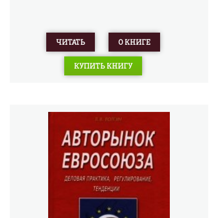
ЧИТАТЬ
О КНИГЕ
КУПИТЬ КНИГУ