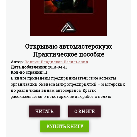
Открываю автомастерскую:
Практическое пособие
Автор:
Волгин Владислав Васильевич
Дата добавления:
2018-04-11
Кол-во страниц:
11
В книге приведены предпринимательские аспекты
организации бизнеса микропредприятий – мастерских
по различным видам автосервиса. Кратко
рассказывается о некоторых видах работ с целью
ознакомления с ними предпринимателей и
исполнителей для обдумывания, оценки своих
ЧИТАТЬ
О КНИГЕ
возможностей и выбора вида деятельности.
КУПИТЬ КНИГУ