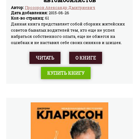
Автор:
Прозоров Александр Дмитриевич
Дата добавления:
2015-08-26
Кол-во страниц:
61
Данная книга представляет собой сборник житейских
советов бывалых водителей тем, кто еще не успел
набраться собственного опыта, еще не обжегся на
ошибках и не наставил себе своих синяков и шишек.
Может статься, именно она и поможет избежать этих
самых синяков и шишек.
ЧИТАТЬ
О КНИГЕ
КУПИТЬ КНИГУ