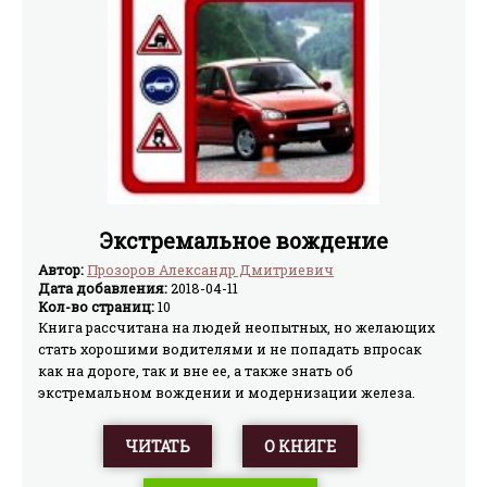
Экстремальное вождение
Автор:
Прозоров Александр Дмитриевич
Дата добавления:
2018-04-11
Кол-во страниц:
10
Книга рассчитана на людей неопытных, но желающих
стать хорошими водителями и не попадать впросак
как на дороге, так и вне ее, а также знать об
экстремальном вождении и модернизации железа.
Приведенные здесь советы исключительно просты,
понятны и легко исполняемы. Ибо за советами
ЧИТАТЬ
О КНИГЕ
неисполняемыми проще обратиться к профессионалам.