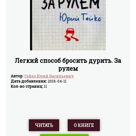
Легкий способ бросить дурить. За
рулем
Автор:
Гейко Юрий Васильевич
Дата добавления:
2018-04-11
Кол-во страниц:
11
ЧИТАТЬ
О КНИГЕ