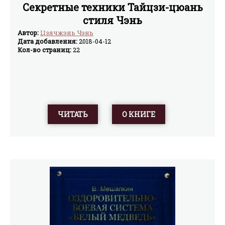
Секретные техники Тайцзи-цюань
стиля Чэнь
Автор:
Цзячжэнь Чэнь
Дата добавления:
2018-04-12
Кол-во страниц:
22
ЧИТАТЬ
О КНИГЕ