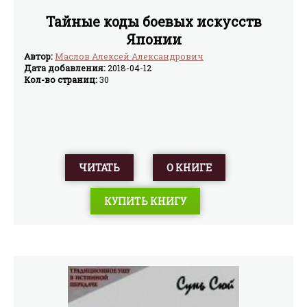
Тайные коды боевых искусств
Японии
Автор:
Маслов Алексей Александрович
Дата добавления:
2018-04-12
Кол-во страниц:
30
ЧИТАТЬ
О КНИГЕ
КУПИТЬ КНИГУ