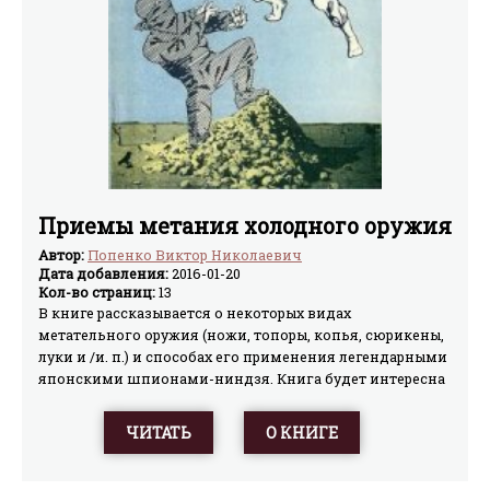
Приемы метания холодного оружия
Автор:
Попенко Виктор Николаевич
Дата добавления:
2016-01-20
Кол-во страниц:
13
В книге рассказывается о некоторых видах
метательного оружия (ножи, топоры, копья, сюрикены,
луки и /и. п.) и способах его применения легендарными
японскими шпионами-ниндзя. Книга будет интересна
любителям холодного оружия Востока.
ЧИТАТЬ
О КНИГЕ