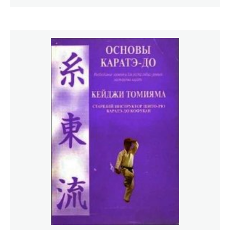
сокровенные секреты мастерства. Книга представляет
интерес для всех, кто совершенствуется в физическом
и духовном развитии. ISBN 5—85880—502—7