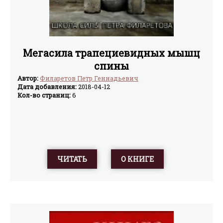
Мегасила трапециевидных мышц
спины
Автор:
Филаретов Петр Геннадьевич
Дата добавления:
2018-04-12
Кол-во страниц:
6
ЧИТАТЬ
О КНИГЕ