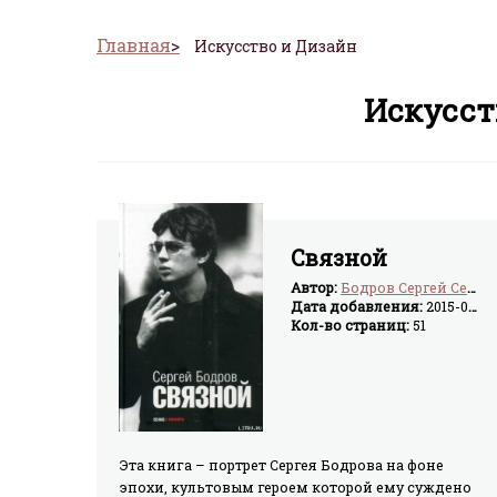
Главная
Искусство и Дизайн
Искусст
Связной
Автор:
Бодров Сергей Сергеевич
Дата добавления:
2015-04-02
Кол-во страниц:
51
Эта книга – портрет Сергея Бодрова на фоне
эпохи, культовым героем которой ему суждено