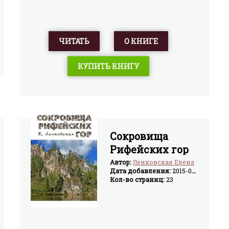
ЧИТАТЬ
О КНИГЕ
КУПИТЬ КНИГУ
Сокровища
Рифейских гор
Автор:
Ленковская Елена
Дата добавления:
2015-07-19
Кол-во страниц:
23