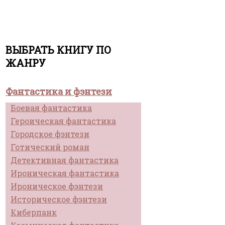
ВЫБРАТЬ КНИГУ ПО
ЖАНРУ
Фантастика и фэнтези
Боевая фантастика
Героическая фантастика
Городское фэнтези
Готический роман
Детективная фантастика
Ироническая фантастика
Ироническое фэнтези
Историческое фэнтези
Киберпанк