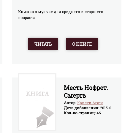
Книжка о музыке для среднего и старшего
возраста.
ЧИТАТЬ
О КНИГЕ
Месть Нофрет.
Смерть
приходит в
Автор:
Кристи Агата
Дата добавления:
2015-07-28
конце
Кол-во страниц:
45