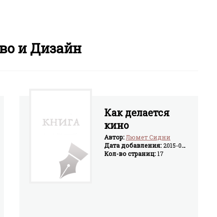
во и Дизайн
Как делается
кино
Автор:
Люмет Сидни
Дата добавления:
2015-04-28
Кол-во страниц:
17