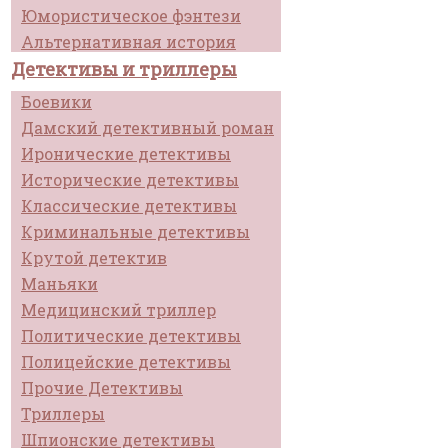
Юмористическое фэнтези
Альтернативная история
Детективы и триллеры
Боевики
Дамский детективный роман
Иронические детективы
Исторические детективы
Классические детективы
Криминальные детективы
Крутой детектив
Маньяки
Медицинский триллер
Политические детективы
Полицейские детективы
Прочие Детективы
Триллеры
Шпионские детективы