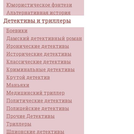
Юмористическое фэнтези
Альтернативная история
Детективы и триллеры
Боевики
Дамский детективный роман
Иронические детективы
Исторические детективы
Классические детективы
Криминальные детективы
Крутой детектив
Маньяки
Медицинский триллер
Политические детективы
Полицейские детективы
Прочие Детективы
Триллеры
Шпионские детективы