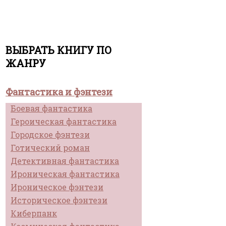
ВЫБРАТЬ КНИГУ ПО
ЖАНРУ
Фантастика и фэнтези
Боевая фантастика
Героическая фантастика
Городское фэнтези
Готический роман
Детективная фантастика
Ироническая фантастика
Ироническое фэнтези
Историческое фэнтези
Киберпанк