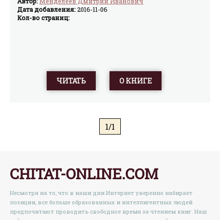
Автор:
Менделеев Дмитрий Иванович
Дата добавления:
2016-11-06
Кол-во страниц:
ЧИТАТЬ
О КНИГЕ
1/1
CHITAT-ONLINE.COM
Несмотря на то, что в наши дни Интернет уверенно набирает
позиции, все больше образованных и интеллигентных людей
предпочитают проводить свободное время за чтением книг. Наш