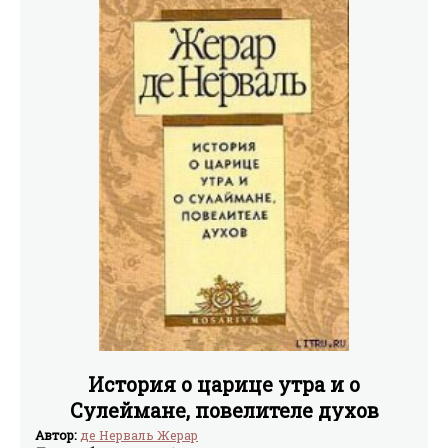
История о царице утра и о
Сулеймане, повелителе духов
Автор:
де Нерваль Жерар