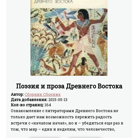
Поэзия и проза Древнего Востока
Автор:
Сборник Сборник
Дата добавления:
2015-05-13
Кол-во страниц:
164
Ознакомление с литераторами Древнего Востока не
только дает нам возможность пережить радость
встречи с «началом начал», но и – убедиться еще раз в
том, что мир – един и неделим, что человечество,
осознавшее всю ответственность и все благо