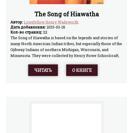
The Song of Hiawatha
Автор:
Longfellow Henry Wadsworth
Дата добавления:
2015-03-18
Кол-во страниц:
22
The Song of Hiawatha is based on the legends and stories of
many North American Indian tribes, but especially those of the
Ojibway Indians of northern Michigan, Wisconsin, and
Minnesota. They were collected by Henry Rowe Schoolcraft,
the reknowned historian, pioneer explorer, and geologist. He
was superintendent of Indian affairs for Michigan from 1836
ЧИТАТЬ
О КНИГЕ
to 1841.Schoolcraft married Jane, O-bah-bahm-wawa-ge-zhe-
go-qua (The Woman of the Sound Which the Stars Make
Rushing Through the Sky), Johnston. Jane was a daughter of
John Johnston, an early Irish fur trader, and O-shau-gus-
coday-way-qua (The Woman of the Green Prairie), who was a
daughter of Waub-o-jeeg (The White Fisher), who was Chief of
the Ojibway tribe at La Pointe, Wisconsin.Jane and her mother
are credited with having researched, authenticated, and
compiled much of the material Schoolcraft included in his
Algic Researches (1839) and a revision published in 1856 as
The Myth of Hiawatha. It was this latter revision that