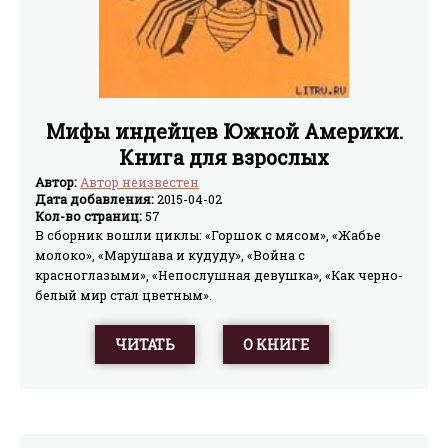
Мифы индейцев Южной Америки.
Книга для взрослых
Автор:
Автор неизвестен
Дата добавления:
2015-04-02
Кол-во страниц:
57
В сборник вошли циклы: «Горшок с мясом», «Жабье
молоко», «Марушава и кудуду», «Война с
красноглазыми», «Непослушная девушка», «Как черно-
белый мир стал цветным».
ЧИТАТЬ
О КНИГЕ