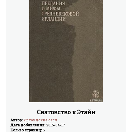
Сватовство к Этайн
Автор:
Ирландские саги
Дата добавления:
2015-04-17
Кол-во страниц:
6