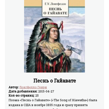
Песнь о Гайавате
Автор:
Лонгфелло Генри
Дата добавления:
2015-04-27
Кол-во страниц:
25
Поэма «Песнь о Гайавате» («The Song of Hiawatha») была
издана в США в ноябре 1855 года и сразу принята