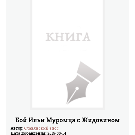
Бой Ильи Муромца с Жидовином
Автор:
Славянский эпос
Дата добавления:
2015-05-14