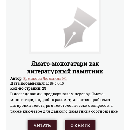
Ямато-моногатари как
литературный памятник
Автор:
Ермакова Людмила М.
Дата добавления:
2015-04-10
Кол-во страниц:
28
В исследовании, предваряющем перевод Ямато-
моногатари, подробно рассматриваются проблемы
датировки текста, ряд текстологических вопросов, а
также ключевое для данного памятника соотношение
стихов и прозы.
ЧИТАТЬ
О КНИГЕ