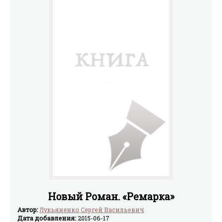
Новый Роман. «Ремарка»
Автор:
Лукьяненко Сергей Васильевич
Дата добавления:
2015-06-17