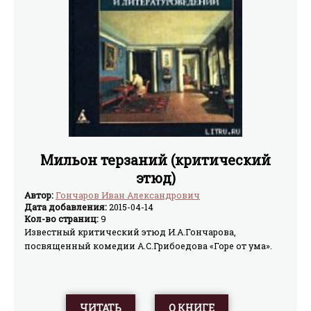
Мильон терзаний (критический
этюд)
Автор:
Гончаров Иван Александрович
Дата добавления:
2015-04-14
Кол-во страниц:
9
Известный критический этюд И.А.Гончарова,
посвященный комедии А.С.Грибоедова «Горе от ума».
ЧИТАТЬ
О КНИГЕ