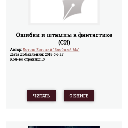
Ошибки и штампы в фантастике
(СИ)
Автор:
Лотош Евгений "Злобный Ых"
Дата добавления:
2015-04-27
Кол-во страниц:
15
ЧИТАТЬ
О КНИГЕ