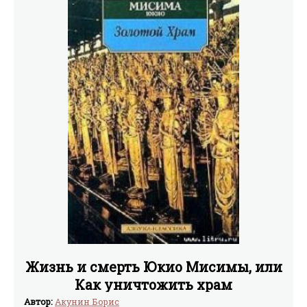
Жизнь и смерть Юкио Мисимы, или
Как уничтожить храм
Автор:
Акунин Борис