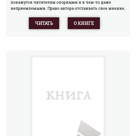
покажутся читателям спорными и в чем-то даже
неприемлемыми. Право автора отстаивать свое мнение,
читатели же вправе защищать свои позиции. Иначе и
не должно быть. Ведь никто не может претендовать на
ЧИТАТЬ
О КНИГЕ
истину в последней инстанции. Истина может
родиться только в споре.