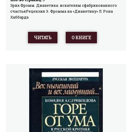
Эрих Фромм. Дианетика: искателям сфабрикованного
счастьяРецензия Э. Фромма на «Дианетику» Л. Рона
Хаббарда
ЧИТАТЬ
О КНИГЕ