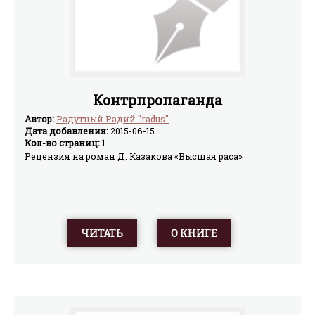
Контрпропаганда
Автор:
Радутный Радий "radus"
Дата добавления:
2015-06-15
Кол-во страниц:
1
Рецензия на роман Д. Казакова «Высшая раса»
ЧИТАТЬ
О КНИГЕ