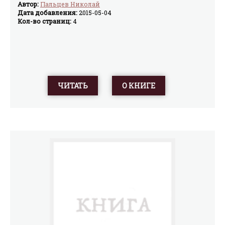
Автор:
Пальцев Николай
Дата добавления:
2015-05-04
Кол-во страниц:
4
ЧИТАТЬ
О КНИГЕ