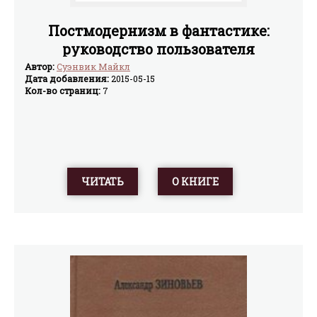
Постмодернизм в фантастике:
руководство пользователя
Автор:
Суэнвик Майкл
Дата добавления:
2015-05-15
Кол-во страниц:
7
ЧИТАТЬ
О КНИГЕ