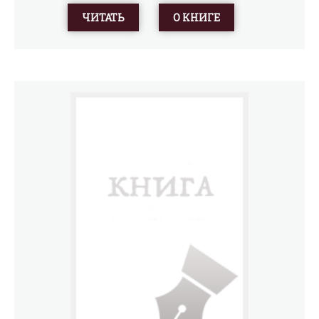
справочником послужит библиографическое
ЧИТАТЬ
О КНИГЕ
приложение.