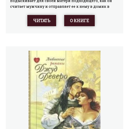
подыскивает для своей матери подходящего, как он
считает мужчину и отправляет ее к нему в домик в
горах, в качестве поварихи. Однако Миранда Стау никак
не ожидала, что ничего не подозревающий Френк
ЧИТАТЬ
О КНИГЕ
Таггерт, примет ее за обычную проститутку…