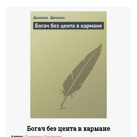
Богач без цента в кармане
Автор:
Денисон Джанель