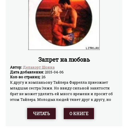
Запрет на любовь
Автор:
Делакорт Шонна
Дата добавления:
2015-04-06
Кол-во страниц:
26
К другу и компаньону Тайлера Фаррелла приезжает
младшая сестра Энжи. Но ввиду сильной занятости
брат не может уделить ей много времени и просит об
этом Тайлера. Молодых людей тянет друг к другу, но
брат Энжи считает их неподходящей парой.
ЧИТАТЬ
О КНИГЕ