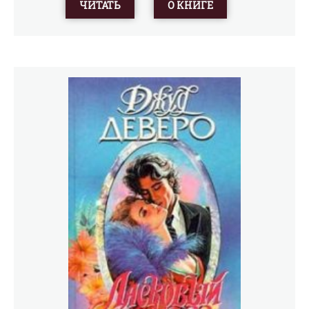
ЧИТАТЬ
О КНИГЕ
взгляда влюбившегося в Кейди, совсем не устраивает
скорое расставание.