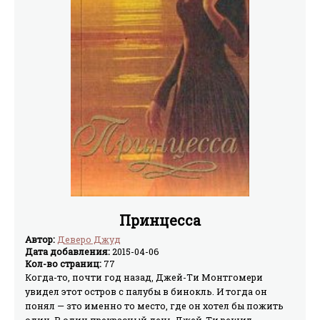
Принцесса
Автор:
Деверо Джуд
Дата добавления:
2015-04-06
Кол-во страниц:
77
Когда-то, почти год назад, Джей-Ти Монтгомери
увидел этот остров с палубы в бинокль. И тогда он
понял — зто именно то место, где он хотел бы пожить