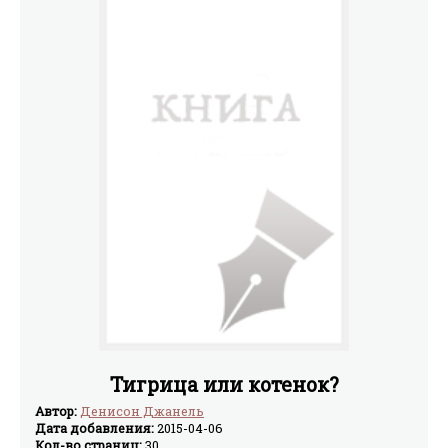
Тигрица или котенок?
Автор:
Денисон Джанель
Дата добавления:
2015-04-06
Кол-во страниц:
30