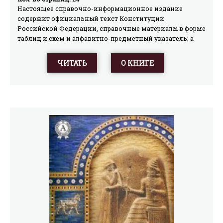
Настоящее справочно-информационное издание
содержит официальный текст Конституции
Российской Федерации, справочные материалы в форме
таблиц и схем и алфавитно-предметный указатель; а
также Федеральные конституционные законы «О
Государственном гимне Российской Федерации», «О
ЧИТАТЬ
О КНИГЕ
Государственном гербе Российской Федерации», «О
Государственном флаге Российской Федерации».