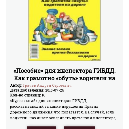
«Пособие» для инспектора ГИБДД.
Как грамотно «обуть» водителя на
дороге.
Автор:
Грачёв Андрей Сергеевич
Дата добавления:
2015-07-26
Кол-во страниц:
16
«Курс лекций» для инспекторов ГИБДД,
рассказывающий за какие нарушения Правил
дорожного движения что полагается. На случай, если
водитель начинает оспаривать претензии инспектора,
пытаясь доказать свою невиновность, приводятся