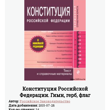
Конституция Российской
Федерации. Гимн, герб, флаг
Автор:
Российское Законодательство
Дата добавления:
2015-07-28
Кол-во страниц:
24