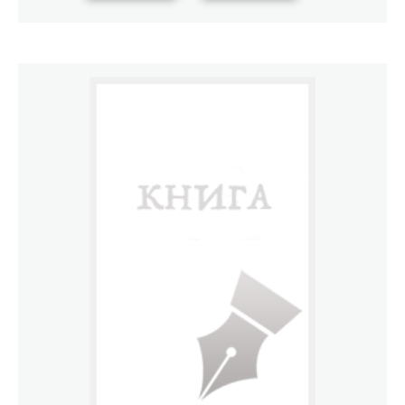
лекции могут быть полезны студентам, аспиран­там,
преподавателям юридических вузов и факультетов, а
также всем, кто интересуется проблемой обеспечения
безопасности уча­стников процесса.