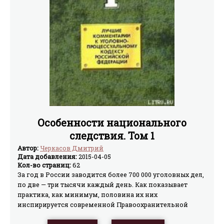
Особенности национального
следствия. Том 1
Автор:
Черкасов Дмитрий
Дата добавления:
2015-04-05
Кол-во страниц:
62
За год в России заводится более 700 000 уголовных дел,
по две — три тысячи каждый день. Как показывает
практика, как минимум, половина их них
инспирируется современной Правоохранительной
Системой по недостаточным, а порой и надуманным