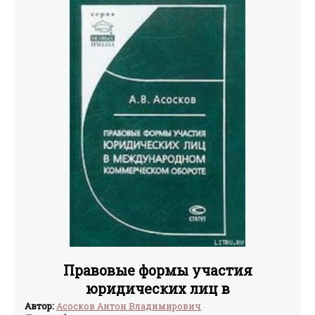
Правовые формы участия
юридических лиц в
международном коммерческом
Автор:
Асосков Антон Владимирович