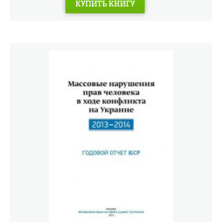
КУПИТЬ КНИГУ
комментарии известного российского востоковеда Б.А.
Тураева.