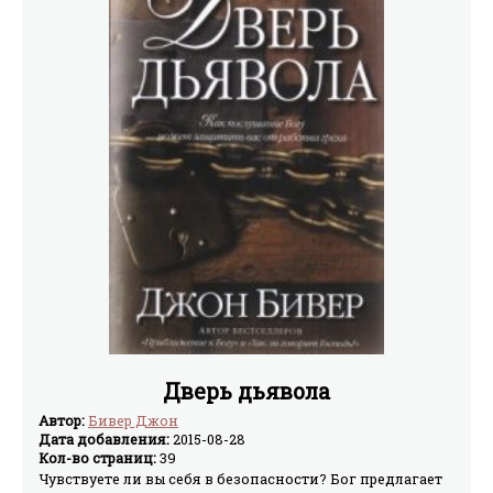
Дверь дьявола
Автор:
Бивер Джон
Дата добавления:
2015-08-28
Кол-во страниц:
39
Чувствуете ли вы себя в безопасности? Бог предлагает