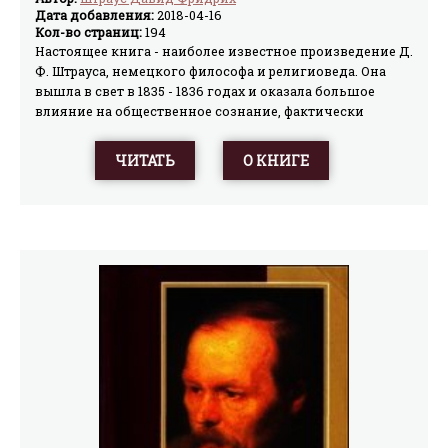
Дата добавления:
2018-04-16
Кол-во страниц:
194
Настоящее книга - наиболее известное произведение Д.
Ф. Штрауса, немецкого философа и религиоведа. Она
вышла в свет в 1835 - 1836 годах и оказала большое
влияние на общественное сознание, фактически
положив начало научной христологии. На русский язык
переводилась в 1907 году и давно стала
ЧИТАТЬ
О КНИГЕ
биографической редкостью.