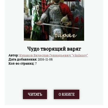
Чудо творящий варяг
Автор:
Куланов Вячеслав Геннадьевич "v.kulanov"
Дата добавления:
2016-11-08
Кол-во страниц:
7
ЧИТАТЬ
О КНИГЕ