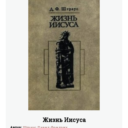
Жизнь Иисуса
Автор:
Штраус Давид Фридрих