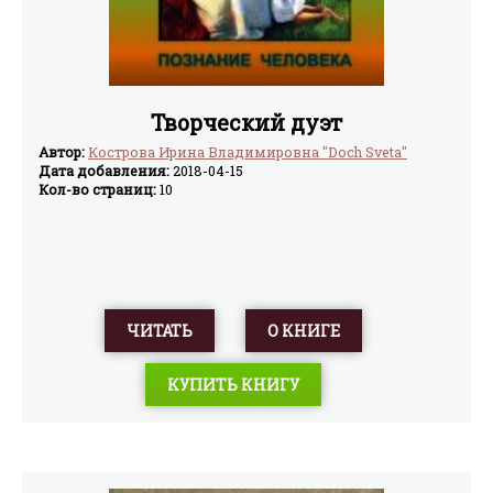
Творческий дуэт
Автор:
Кострова Ирина Владимировна "Doch Sveta"
Дата добавления:
2018-04-15
Кол-во страниц:
10
ЧИТАТЬ
О КНИГЕ
КУПИТЬ КНИГУ