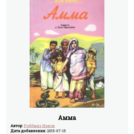
Амма
Автор:
Роббинз Нэнси
Дата добавления:
2015-07-15