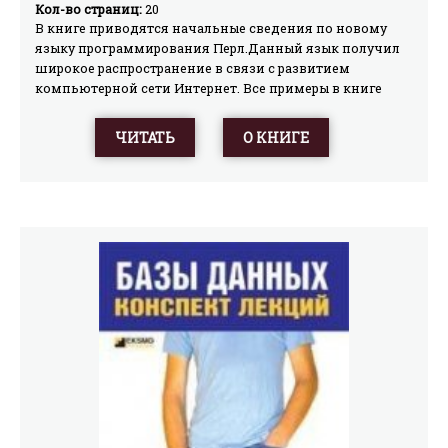
Кол-во страниц:
20
В книге приводятся начальные сведения по новому
языку программирования Перл.Данный язык получил
широкое распространение в связи с развитием
компьютерной сети Интернет. Все примеры в книге
проверены для Перл версии 5.003 операционной
системы Unix FreeBSD
ЧИТАТЬ
О КНИГЕ
2.1.0.Для программистов, системных администраторов и
пользователей компьютеров.