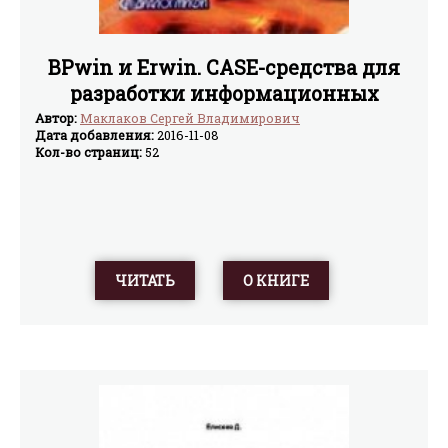
BPwin и Erwin. CASE-средства для
разработки информационных
систем
Автор:
Маклаков Сергей Владимирович
Дата добавления:
2016-11-08
Кол-во страниц:
52
ЧИТАТЬ
О КНИГЕ