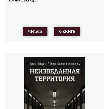
Кол-во страниц:
14
ЧИТАТЬ
О КНИГЕ