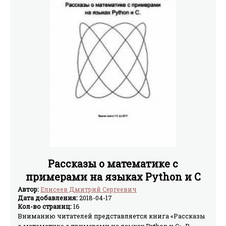
Рассказы о математике с
примерами на языках Python и C
(СИ)
Автор:
Елисеев Дмитрий Сергеевич
Дата добавления:
2018-04-17
Кол-во страниц:
16
Вниманию читателей представляется книга «Рассказы