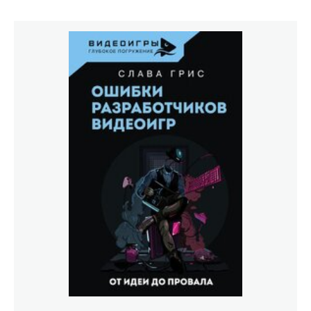
в .NET 5 и обновления инструментария XAML и
заканчивая расширенным рассмотрением файлов
данных и способов обработки данных. Все примеры
кода были переписаны с учетом возможностей
последнего выпуска C# 9.