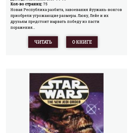
Кол-во страниц:
75
Новая Республика разбита, завоевания йуужань-вонгов
приобрели угрожающие размеры. Люку, Лейе и их
друзьям предстоит вырвать победу из пасти
поражения…
ЧИТАТЬ
О КНИГЕ