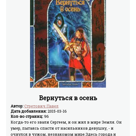
Вернуться в осень
Автор:
Стретович Павел
Дата добавления:
2015-03-16
Кол-во страниц:
96
Когда-то его звали Сергеем, и он жил в мире Земля. Он
умер, пытаясь спасти от насильников девушку, - и
очнулся в чужом, незнакомом мире.Здесь города и