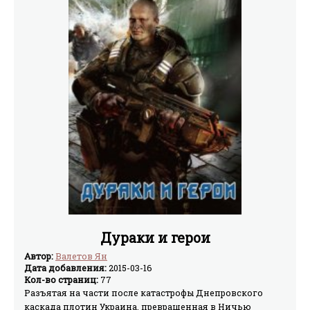
Дураки и герои
Автор:
Валетов Ян
Дата добавления:
2015-03-16
Кол-во страниц:
77
Разъятая на части после катастрофы Днепровского
каскада плотин Украина, превращенная в Ничью