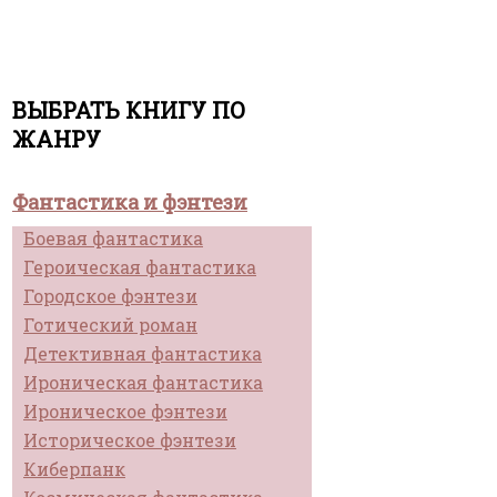
ВЫБРАТЬ КНИГУ ПО
ЖАНРУ
Фантастика и фэнтези
Боевая фантастика
Героическая фантастика
Городское фэнтези
Готический роман
Детективная фантастика
Ироническая фантастика
Ироническое фэнтези
Историческое фэнтези
Киберпанк