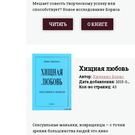
Мешает совесть творческому успеху или
способствует? Новое исследование Бориса
Диденко посвящено именно этим вопросам.
Роль нравственности в самых разных областях
ЧИТАТЬ
О КНИГЕ
творческой деятельности рассмотрена с
позиций новой антропологической концепции
— ВИДИЗМА. Человечество не является единым
видом, оно состоит из четырёх видов, два из
которых — хищные, с ориентацией на людей.
Именно эти злокозненные существа привносят
в наш мир бесчеловечную жестокость и
Хищная любовь
безнравственность. «Зацеплены» ими и
творческие сферы человеческой деятельности.
Автор:
Диденко Борис
Дан сравнительный анализ хищного творчества
Дата добавления:
2015-04-06
Кол-во страниц:
43
и творческой деятельности нехищных людей.
Сексуальные маньяки, извращенцы — с точки
зрения большинства людей это явно