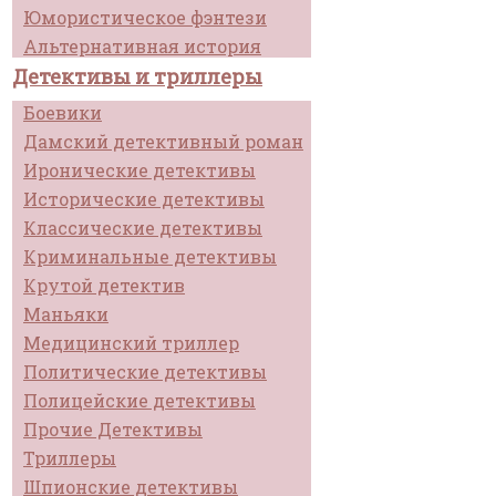
Юмористическое фэнтези
Альтернативная история
Детективы и триллеры
Боевики
Дамский детективный роман
Иронические детективы
Исторические детективы
Классические детективы
Криминальные детективы
Крутой детектив
Маньяки
Медицинский триллер
Политические детективы
Полицейские детективы
Прочие Детективы
Триллеры
Шпионские детективы