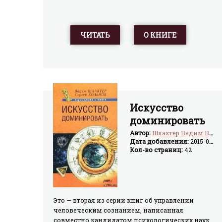
ЧИТАТЬ
О КНИГЕ
Искусство
доминировать
Автор:
Шлахтер Вадим Вадимович
Дата добавления:
2015-03-16
Кол-во страниц:
42
Это — вторая из серии книг об управлении
человеческим сознанием, написанная
совместно кандидатом психологических наук,