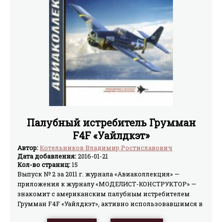
Палубный истребитель Грумман
F4F «Уайлдкэт»
Автор:
Котельников Владимир Ростиславович
Дата добавления:
2016-01-21
Кол-во страниц:
15
Выпуск № 2 за 2011 г. журнала «Авиаколлекция» —
приложения к журналу «МОДЕЛИСТ-КОНСТРУКТОР» —
знакомит с американским палубным истребителем
Грумман F4F «Уайлдкэт», активно использовавшимся в
период Второй мировой войны.