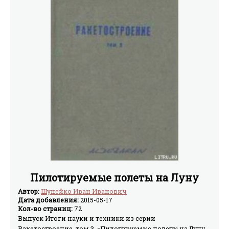
Пилотируемые полеты на Луну
Автор:
Шунейко Иван Иванович
Дата добавления:
2015-05-17
Кол-во страниц:
72
Выпуск Итоги науки и техники из серии
Ракетостроение, том 3, «Пилотируемые полеты на Луну,