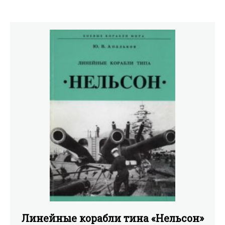
открытия термоэлектронной эмиссии до создания
первых радиоприемников, радиоламп и зарождения
техники СВЧ.
Линейные корабли тина «Нельсон»