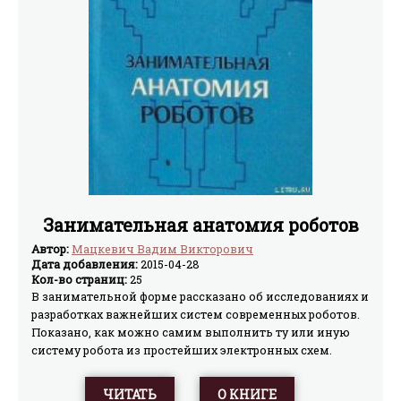
Занимательная анатомия роботов
Автор:
Мацкевич Вадим Викторович
Дата добавления:
2015-04-28
Кол-во страниц:
25
В занимательной форме рассказано об исследованиях и
разработках важнейших систем современных роботов.
Показано, как можно самим выполнить ту или иную
систему робота из простейших электронных схем.
Приведены практические схемы отечественных и
зарубежных любительских конструкций роботов. По
ЧИТАТЬ
О КНИГЕ