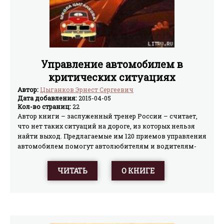
Управление автомобилем в
критических ситуациях
Автор:
Цыганков Эрнест Сергеевич
Дата добавления:
2015-04-05
Кол-во страниц:
22
Автор книги – заслуженный тренер России – считает,
что нет таких ситуаций на дороге, из которых нельзя
найти выход. Предлагаемые им 120 приемов управления
автомобилем помогут автолюбителям и водителям-
профессионалам предотвратить ДТП и повысить свое
мастерство.
ЧИТАТЬ
О КНИГЕ