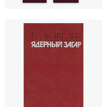
сравнению с первым изданием (1980 г) материал
значительно обновлён Для широкого круга читателей.