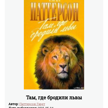
Там, где бродили львы
Автор:
Паттерсон Гарет
Дата добавления:
2015-05-04