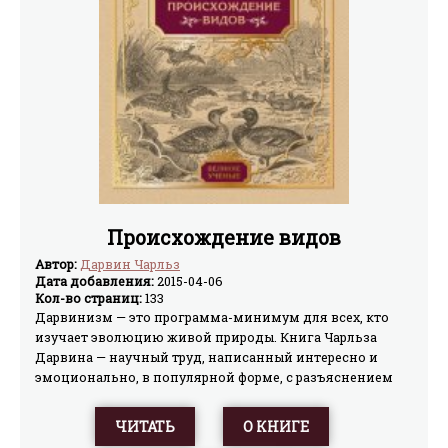
Происхождение видов
Автор:
Дарвин Чарльз
Дата добавления:
2015-04-06
Кол-во страниц:
133
Дарвинизм — это программа-минимум для всех, кто
изучает эволюцию живой природы. Книга Чарльза
Дарвина — научный труд, написанный интересно и
эмоционально, в популярной форме, с разъяснением
многообразных биологических понятий и явлений
живой природы.
ЧИТАТЬ
О КНИГЕ