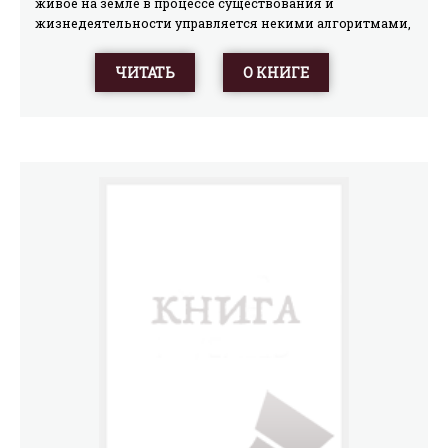
живое на земле в процессе существования и
жизнедеятельности управляется некими алгоритмами,
причем в данном случае речь идет вовсе не о
достижениях генетики и молекулярной биологии…
ЧИТАТЬ
О КНИГЕ