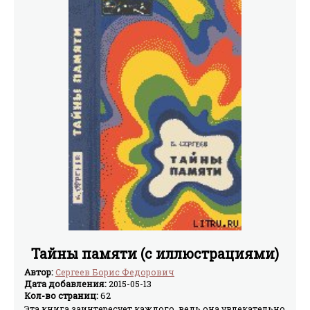
Тайны памяти (с иллюстрациями)
Автор:
Сергеев Борис Федорович
Дата добавления:
2015-05-13
Кол-во страниц:
62
Эта книга заинтересует каждого, ведь она увлекательно