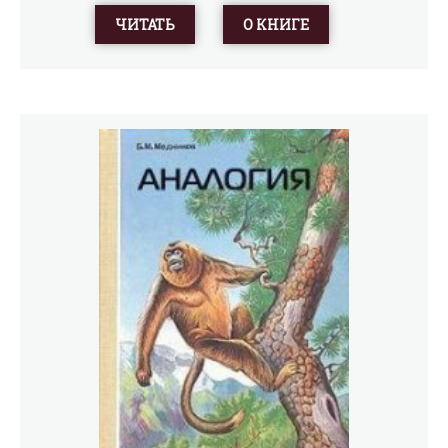
необходимых для понимания специфических отличий
ЧИТАТЬ
О КНИГЕ
живого от неживого? Можно, считает автор, и в
доступной форме излагает основные принципы,
которые играют в биологии такую же роль, какую в
геометрии – аксиомы.Для широкого круга читателей.