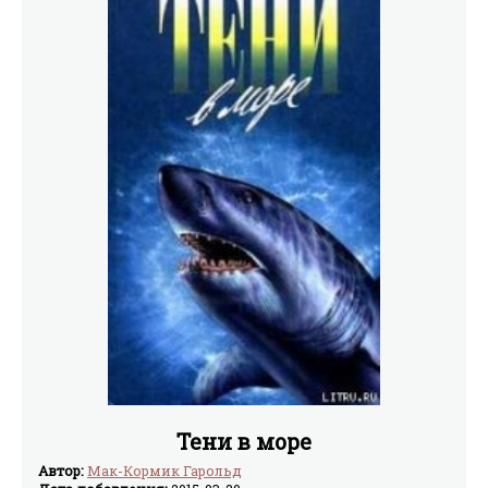
скрываются в лесных дебрях и морских глубинах нашей
планеты.
Тени в море
Автор:
Мак-Кормик Гарольд