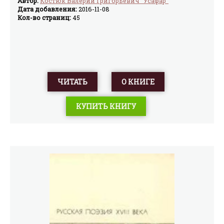
Автор:
Костюк Валерий Григорьевич "Усафар"
Дата добавления:
2016-11-08
Кол-во страниц:
45
ЧИТАТЬ
О КНИГЕ
КУПИТЬ КНИГУ