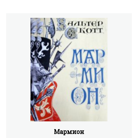
Мармион