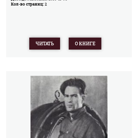
Кол-во страниц:
2
ЧИТАТЬ
О КНИГЕ