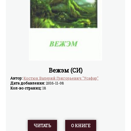
Вежэм (СИ)
Автор:
Костюк Валерий Григорьевич "Усафар"
Дата добавления:
2016-11-08
Кол-во страниц:
18
ЧИТАТЬ
О КНИГЕ