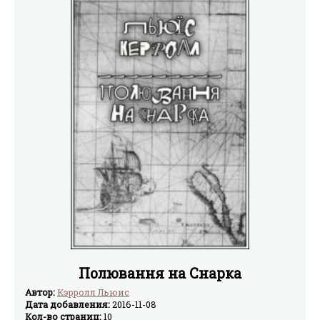
Полювання на Снарка
Автор:
Кэрролл Льюис
Дата добавления:
2016-11-08
Кол-во страниц:
10