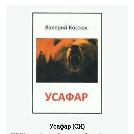
Усафар (СИ)