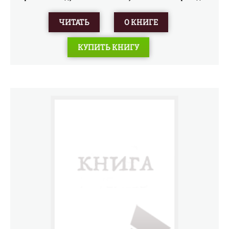
грузинского Н. Заболоцкого. Вступительная статья И.
Абашидзе. Примечания и словарь некоторых терминов,
ЧИТАТЬ
О КНИГЕ
собственных имен и географических названий Саргиса
Цаишвили. Иллюстрации С. Кобуладзе.
КУПИТЬ КНИГУ