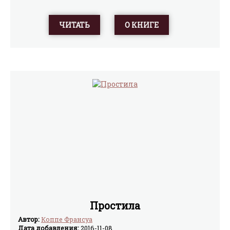
ЧИТАТЬ
О КНИГЕ
Простила
Автор:
Коппе Франсуа
Дата добавления:
2016-11-08