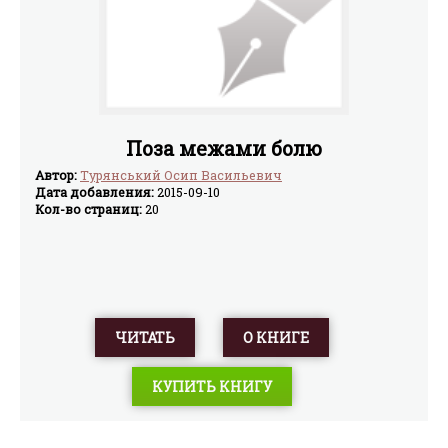
Поза межами болю
Автор:
Турянський Осип Васильевич
Дата добавления:
2015-09-10
Кол-во страниц:
20
ЧИТАТЬ
О КНИГЕ
КУПИТЬ КНИГУ