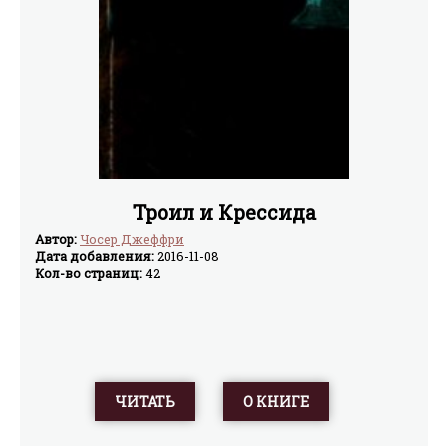
Троил и Крессида
Автор:
Чосер Джеффри
Дата добавления:
2016-11-08
Кол-во страниц:
42
ЧИТАТЬ
О КНИГЕ