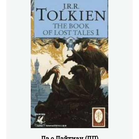
Лэ о Лэйтиан (ЛП)