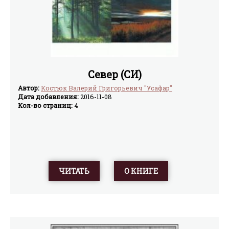
Север (СИ)
Автор:
Костюк Валерий Григорьевич "Усафар"
Дата добавления:
2016-11-08
Кол-во страниц:
4
ЧИТАТЬ
О КНИГЕ