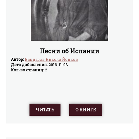
Песни об Испании
Автор:
Вапцаров Никола Йонков
Дата добавления:
2016-11-08
Кол-во страниц:
2
ЧИТАТЬ
О КНИГЕ