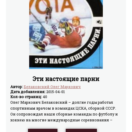
Эти настоящие парни
Автор:
Белаковский Олег Маркович
Дата добавления:
2015-04-01
Кол-во страниц:
40
Олег Маркович Белаковский – долгие годы работал
спортивным врачом в командах ЦСКА, сборной СССР.
Он сопровождал наши сборные команды по футболу и
хоккею на многие международные соревнования –
чемпионаты мира, Европы, Олимпийские игры. Его
книга – о спортивном мужестве, о верности