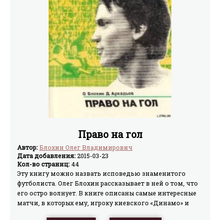
Право на гол
Автор:
Блохин Олег Владимирович
Дата добавления:
2015-03-23
Кол-во страниц:
44
Эту книгу можно назвать исповедью знаменитого
футболиста. Олег Блохин рассказывает в ней о том, что
его остро волнует. В книге описаны самые интересные
матчи, в которых ему, игроку киевского «Динамо» и
сборной, довелось участвовать.