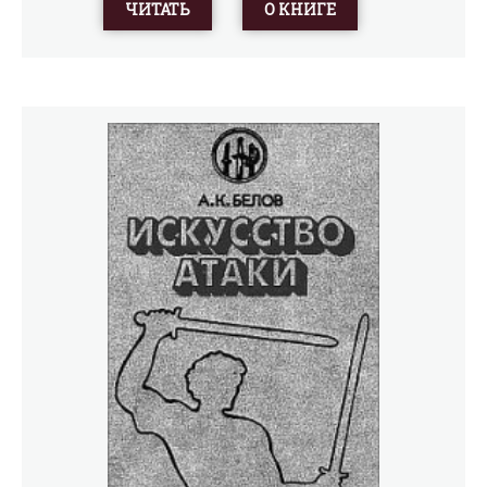
ЧИТАТЬ
О КНИГЕ
спорту.Книга иллюстрирована фотографиями из архива
автора.