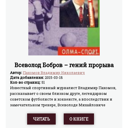
Всеволод Бобров – гений прорыва
Автор:
Пахомов Владимир Николаевич
Дата добавления:
2015-03-18
Кол-во страниц:
51
Известный спортивный журналист Владимир Пахомов,
рассказывает о своем близком друге, легендарном
советском футболисте и хоккеисте, а впоследствии и
замечательном тренере, Всеволоде Михайловиче
Боброве.Книга иллюстрирована фотографиями.
ЧИТАТЬ
О КНИГЕ