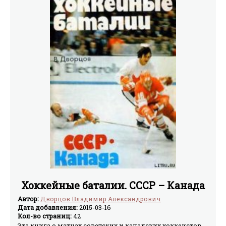
Хоккейные баталии. СССР – Канада
Автор:
Дворцов Владимир Александрович
Дата добавления:
2015-03-16
Кол-во страниц:
42
Эта книга о матчах советских и канадских хоккеистов,