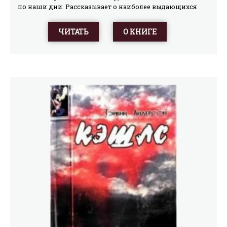
по наши дни. Рассказывает о наиболее выдающихся
игроках, тренерах. Высказывает свои взгляды на
вопросы воспитания спортсменов, на острые проблемы
ЧИТАТЬ
О КНИГЕ
этого вида спорта.