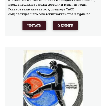
проходивших на разных уровнях и в разные годы.
Главное внимание автора, спецкора ТАСС,
сопровождавшего советских хоккеистов в турне по
Канаде и США, уделено сериям встреч 1972–1976 гг.
ЧИТАТЬ
О КНИГЕ