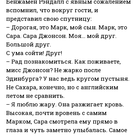
Бенжамен Рэндалл с явным сожалением
вспомнил, что вокруг гости, и
представил свою спутницу:
– Дорогая, это Марк, мой сын. Марк, это
Сара. Сара Джонсон. Моя... мой друг.
Большой друг.
С ума сойти! Друг!
– Рад познакомиться. Как поживаете,
мисс Джонсон? Не жарко после
Эдинбурга? У нас ведь кругом пустыня.
Не Сахара, конечно, но с английским
летом не сравнить.
– Я люблю жару. Она разжигает кровь.
Высокая, почти вровень с самим
Марком, Сара смотрела ему прямо в
глаза и чуть заметно улыбалась. Самое