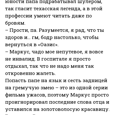
юности папа подрабатывал шулером,
так гласит техасская легенда, а в этой
профессии умеют читать даже по
бровям.
– Прости, па. Разумеется, я рад, что ты
здоров и... гм, бодр настолько, чтобы
вернуться в «Оазис».
– Маркус, чадо мое непутевое, я вовсе
не инвалид. В госпитале я просто
отдыхал, так что не надо меня так
откровенно жалеть.
Попасть папе на язык и сесть задницей
на гремучую змею – это из одной серии
фильма ужасов, поэтому Маркус просто
проигнорировал последние слова отца и
уставился на золотоволосую красавицу.