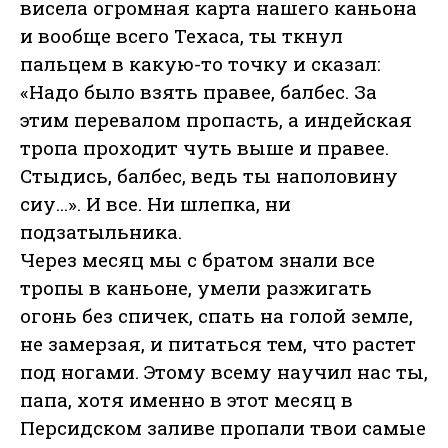
висела огромная карта нашего каньона
и вообще всего Техаса, ты ткнул
пальцем в какую-то точку и сказал:
«Надо было взять правее, балбес. За
этим перевалом пропасть, а индейская
тропа проходит чуть выше и правее.
Стыдись, балбес, ведь ты наполовину
сиу...». И все. Ни шлепка, ни
подзатыльника.
Через месяц мы с братом знали все
тропы в каньоне, умели разжигать
огонь без спичек, спать на голой земле,
не замерзая, и питаться тем, что растет
под ногами. Этому всему научил нас ты,
папа, хотя именно в этот месяц в
Персидском заливе пропали твои самые