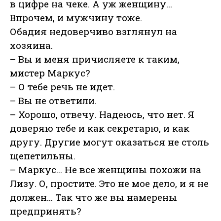
в цифре на чеке. А уж женщину...
Впрочем, и мужчину тоже.
Обадия недоверчиво взглянул на
хозяина.
– Вы и меня причисляете к таким,
мистер Маркус?
– О тебе речь не идет.
– Вы не ответили.
– Хорошо, отвечу. Надеюсь, что нет. Я
доверяю тебе и как секретарю, и как
другу. Другие могут оказаться не столь
щепетильны.
– Маркус... Не все женщины похожи на
Лизу. О, простите. Это не мое дело, и я не
должен... Так что же вы намерены
предпринять?