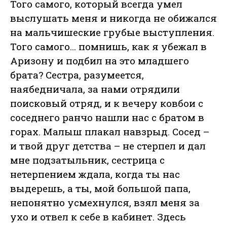
Того самого, который всегда умел
выслушать меня и никогда не обижался
на мальчишеские грубые выступления.
Того самого... помнишь, как я убежал в
Аризону и подбил на это младшего
брата? Сестра, разумеется,
наябедничала, за нами отрядили
поисковый отряд, и к вечеру ковбои с
соседнего ранчо нашли нас с братом в
горах. Малыш плакал навзрыд. Сосед –
и твой друг детства – не стерпел и дал
мне подзатыльник, сестрица с
нетерпением ждала, когда ты нас
выдерешь, а ты, мой большой папа,
непонятно усмехнулся, взял меня за
ухо и отвел к себе в кабинет. Здесь