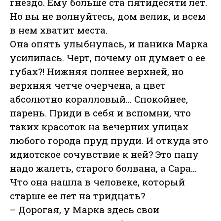
гнездо. Ему больше ста пятидесяти лет.
Но вы не волнуйтесь, дом велик, и всем
в нем хватит места.
Она опять улыбнулась, и паника Марка
усилилась. Черт, почему он думает о ее
губах?! Нижняя полнее верхней, но
верхняя четче очерчена, а цвет
абсолютно коралловый... Спокойнее,
парень. Приди в себя и вспомни, что
таких красоток на вечерних улицах
любого города пруд пруди. И откуда это
идиотское сочувствие к ней? Это папу
надо жалеть, старого болвана, а Сара...
Что она нашла в человеке, который
старше ее лет на тридцать?
– Дорогая, у Марка здесь свои