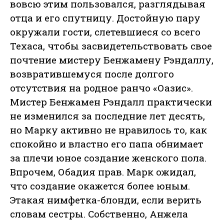
вовсю этим пользовался, разглядывая
отца и его спутницу. Достойную пару
окружали гости, слетевшиеся со всего
Техаса, чтобы засвидетельствовать свое
почтение мистеру Бенжамену Рэндаллу,
возвратившемуся после долгого
отсутствия на родное ранчо «Оазис».
Мистер Бенжамен Рэндалл практически
не изменился за последние лет десять,
но Марку активно не нравилось то, как
спокойно и властно его папа обнимает
за плечи юное создание женского пола.
Впрочем, Обадия прав. Марк ожидал,
что создание окажется более юным.
Этакая нимфетка-блонди, если верить
словам сестры. Собственно, Анжела