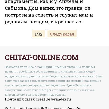
апартаменты, как и у Анжелы и
Саймона. Дом велик, это правда, он
построен на совесть и служит нам и
родовым гнездом, и крепостью.
1/32
Следующая
CHITAT-ONLINE.COM
Несмотря на то, что в наши дни Интернет уверенно набирает
позиции, все больше образованных и интеллигентных людей
предпочитают проводить свободное время за чтением книг. Наш
сайт предлагает совместить инновации «всемирной паутины» с
«поглощением» литературных шедевров. Здесь Вы можете
совершенно бесплатно и без регистрации читать онлайн как
классические, так и современные тексты.
Почта для связи: free.libs@yandex.ru
© chitat-online.com 📚 Бесплатная Онлайн