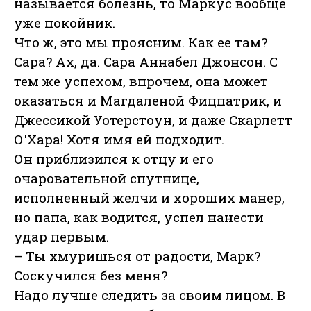
называется болезнь, то Маркус вообще
уже покойник.
Что ж, это мы проясним. Как ее там?
Сара? Ах, да. Сара Аннабел Джонсон. С
тем же успехом, впрочем, она может
оказаться и Магдаленой Фицпатрик, и
Джессикой Уотерстоун, и даже Скарлетт
О'Хара! Хотя имя ей подходит.
Он приблизился к отцу и его
очаровательной спутнице,
исполненный желчи и хороших манер,
но папа, как водится, успел нанести
удар первым.
– Ты хмуришься от радости, Марк?
Соскучился без меня?
Надо лучше следить за своим лицом. В