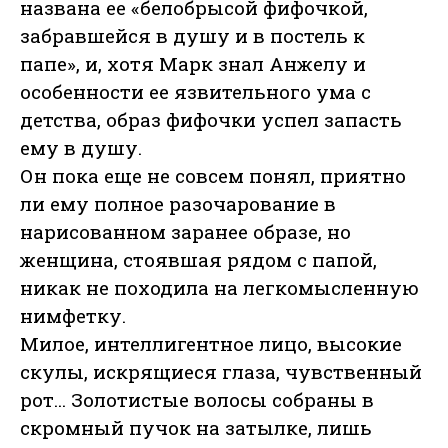
названа ее «белобрысой фифочкой,
забравшейся в душу и в постель к
папе», и, хотя Марк знал Анжелу и
особенности ее язвительного ума с
детства, образ фифочки успел запасть
ему в душу.
Он пока еще не совсем понял, приятно
ли ему полное разочарование в
нарисованном заранее образе, но
женщина, стоявшая рядом с папой,
никак не походила на легкомысленную
нимфетку.
Милое, интеллигентное лицо, высокие
скулы, искрящиеся глаза, чувственный
рот... Золотистые волосы собраны в
скромный пучок на затылке, лишь