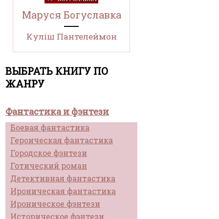
Маруся Богуславка
Куліш Пантелеймон
ВЫБРАТЬ КНИГУ ПО
ЖАНРУ
Фантастика и фэнтези
Боевая фантастика
Героическая фантастика
Городское фэнтези
Готический роман
Детективная фантастика
Ироническая фантастика
Ироническое фэнтези
Историческое фэнтези