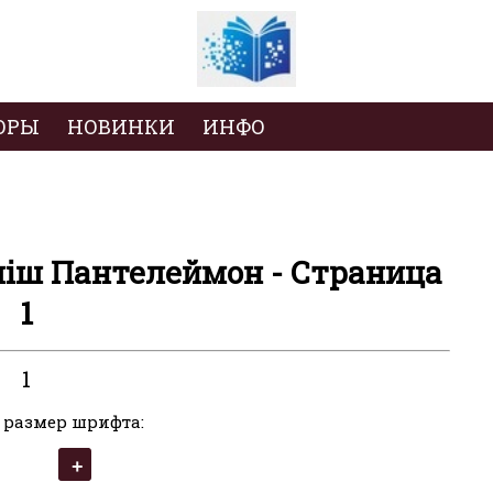
ОРЫ
НОВИНКИ
ИНФО
ліш Пантелеймон - Страница
1
1
 размер шрифта: