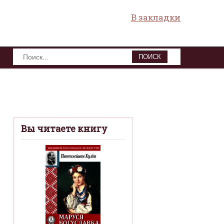
В закладки
ПОИСК
Вы читаете книгу