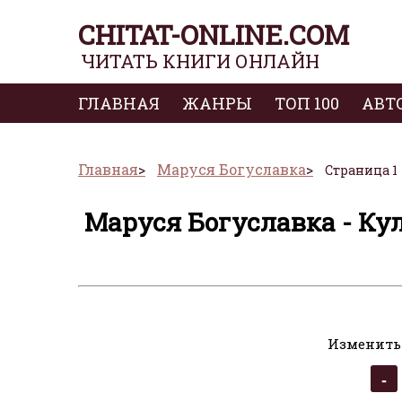
CHITAT-ONLINE.COM
ЧИТАТЬ КНИГИ ОНЛАЙН
ГЛАВНАЯ
ЖАНРЫ
ТОП 100
АВТ
Главная
Маруся Богуславка
Страница 1
Маруся Богуславка - Ку
Изменить