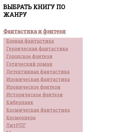
ВЫБРАТЬ КНИГУ ПО
ЖАНРУ
Фантастика и фэнтези
Боевая фантастика
Героическая фантастика
Городское фэнтези
Готический роман
Детективная фантастика
Ироническая фантастика
Ироническое фэнтези
Историческое фэнтези
Киберпанк
Космическая фантастика
Космоопера
ЛитРПГ