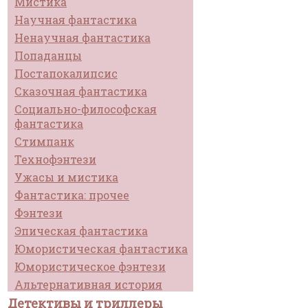
Мистика
Научная фантастика
Ненаучная фантастика
Попаданцы
Постапокалипсис
Сказочная фантастика
Социально-философская
фантастика
Стимпанк
Технофэнтези
Ужасы и мистика
Фантастика: прочее
Фэнтези
Эпическая фантастика
Юмористическая фантастика
Юмористическое фэнтези
Альтернативная история
Детективы и триллеры