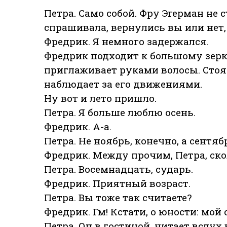
Петра. Само собой. Фру Эгерман не с
спрашивала, вернулись вы или нет,
Фредрик. Я немного задержался.
Фредрик подходит к большому зерка
приглаживает руками волосы. Стоя 
наблюдает за его движениями.
Ну вот и лето пришло.
Петра. Я больше люблю осень.
Фредрик. А-а.
Петра. Не ноябрь, конечно, а сентяб
Фредрик. Между прочим, Петра, ско
Петра. Восемнадцать, сударь.
Фредрик. Приятный возраст.
Петра. Вы тоже так считаете?
Фредрик. Гм! Кстати, о юности: мой
Петра. Он в гостиной, читает вслух