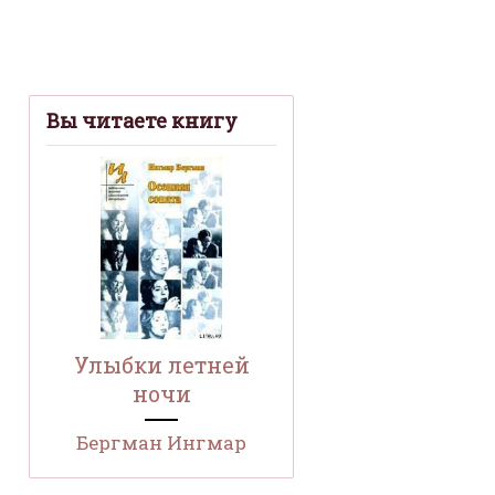
Вы читаете книгу
Улыбки летней
ночи
Бергман Ингмар