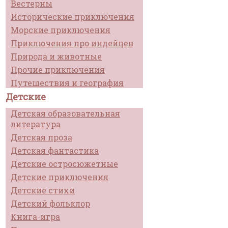
Вестерны
Исторические приключения
Морские приключения
Приключения про индейцев
Природа и животные
Прочие приключения
Путешествия и география
Детские
Детская образовательная
литература
Детская проза
Детская фантастика
Детские остросюжетные
Детские приключения
Детские стихи
Детский фольклор
Книга-игра