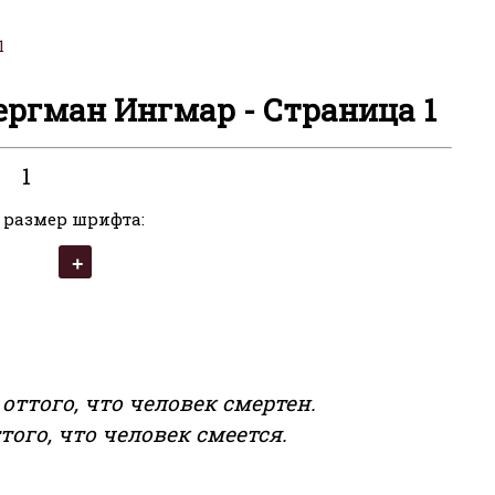
1
ергман Ингмар - Страница 1
1
 размер шрифта:
ттого, что человек смертен.
того, что человек смеется.