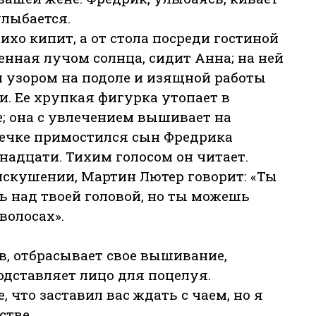
улыбается.
ихо кипит, а от стола посреди гостиной
нная лучом солнца, сидит Анна; на ней
 узором на подоле и изящной работы
. Ее хрупкая фигурка утопает в
; она с увлечением вышивает на
меечке примостился сын Фредрика
надцати. Тихим голосом он читает.
искушении, Мартин Лютер говорит: «Ты
 над твоей головой, но ты можешь
волосах».
в, отбрасывает свое вышивание,
подставляет лицо для поцелуя.
, что заставил вас ждать с чаем, но я
стве.