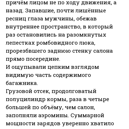
причём лицом не по ходу движения, а
назад. Запавшие, почти лишённые
ресниц глаза мужчины, обежав
внутреннее пространство, в который
раз остановились на разомкнутых
лепестках ромбовидного люка,
прорезбвшего заднюю стенку салона
прямо посередине.
И ощупывали цепким взглядом
видимую часть содержимого
багажника.
Грузовой отсек, продолговатый
полуцилиндр кормы, раза в четыре
большей по объёму, чем салон,
заполняли аэромины. Суммарной
мощности зарядов уверенно хватило