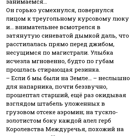
занимаемся…
Он горько усмехнулся, повернулся
лицом к треугольному курсовому люку
и… внимательнее всмотрелся в
затянутую синеватой дымкой даль, что
расстилалась прямо перед джибом,
несущимся по магистрали. Улыбка
исчезла мгновенно, будто по губам
прошлась стирающая резинка.
– Если б мы были на Земле… – неслышно
для напарника, почти беззвучно,
прошептал старший, ещё раз окидывая
взглядом штабель уложенных в
грузовом отсеке аэромин; на тускло-
золотистом боку каждой алел герб
Королевства Междуречья, похожий на