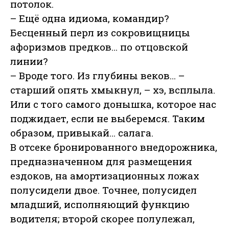
потолок.
– Ещё одна идиома, командир?
Бесценный перл из сокровищницы
афоризмов предков… по отцовской
линии?
– Вроде того. Из глубины веков… –
старший опять хмыкнул, – хэ, всплыла.
Или с того самого донышка, которое нас
поджидает, если не выберемся. Таким
образом, привыкай… салага.
В отсеке бронированного внедорожника,
предназначенном для размещения
ездоков, на амортизационных ложах
полусидели двое. Точнее, полусидел
младший, исполняющий функцию
водителя; второй скорее полулежал,