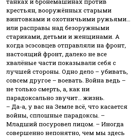
танках и бронемашинах против
крестьян, вооружённых старыми
винтовками и охотничьими ружьями…
или расправы над безоружными
стариками, детьми и женщинами. А
когда эсэсовцев отправляли на фронт,
настоящий фронт, далеко не все
хвалёные части показывали себя с
лучшей стороны. Одно дело – убивать,
совсем другое – воевать. Война ведь –
не только смерть, а, как ни
парадоксально звучит… жизнь.
– Да-а, у вас на Земле всё, что касается
войны, сплошные парадоксы. –
Младший посуровел лицом. – Иногда
совершенно непонятно, чем мы здесь