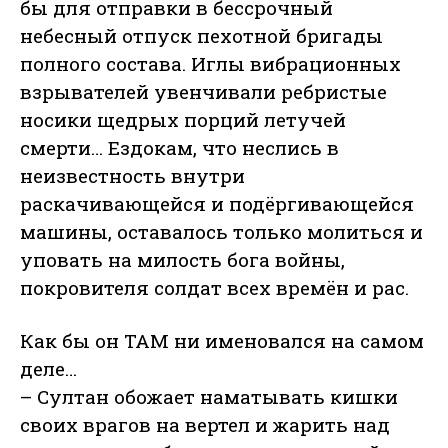
бы для отправки в бессрочный
небесный отпуск пехотной бригады
полного состава. Иглы вибрационных
взрывателей увенчивали ребристые
носики щедрых порций летучей
смерти… Ездокам, что неслись в
неизвестность внутри
раскачивающейся и подёргивающейся
машины, оставалось только молиться и
уповать на милость бога войны,
покровителя солдат всех времён и рас.
Как бы он ТАМ ни именовался на самом
деле…
– Султан обожает наматывать кишки
своих врагов на вертел и жарить над