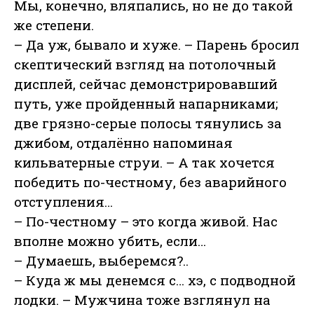
Мы, конечно, вляпались, но не до такой
же степени.
– Да уж, бывало и хуже. – Парень бросил
скептический взгляд на потолочный
дисплей, сейчас демонстрировавший
путь, уже пройденный напарниками;
две грязно-серые полосы тянулись за
джибом, отдалённо напоминая
кильватерные струи. – А так хочется
победить по-честному, без аварийного
отступления…
– По-честному – это когда живой. Нас
вполне можно убить, если…
– Думаешь, выберемся?..
– Куда ж мы денемся с… хэ, с подводной
лодки. – Мужчина тоже взглянул на