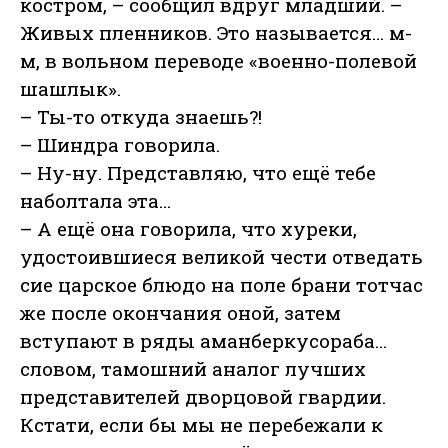
костром, – сообщил вдруг младший. –
Живых пленников. Это называется… м-
м, в вольном переводе «военно-полевой
шашлык».
– Ты-то откуда знаешь?!
– Шиндра говорила.
– Ну-ну. Представляю, что ещё тебе
наболтала эта…
– А ещё она говорила, что хуреки,
удостоившиеся великой чести отведать
сие царское блюдо на поле брани тотчас
же после окончания оной, затем
вступают в ряды аманберкусораба…
словом, тамошний аналог лучших
представителей дворцовой гвардии.
Кстати, если бы мы не перебежали к