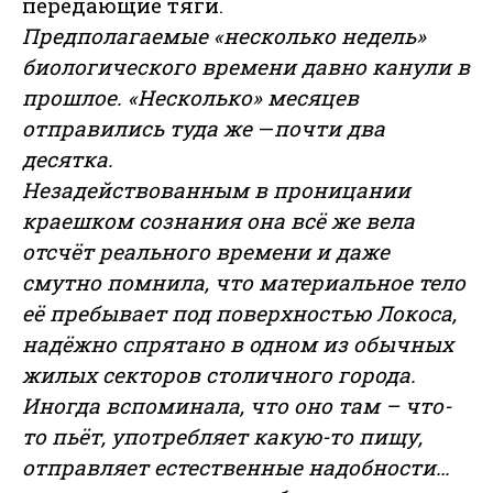
передающие тяги.
Предполагаемые «несколько недель»
биологического времени давно канули в
прошлое. «Несколько» месяцев
отправились туда же
—
почти два
десятка.
Незадействованным в проницании
краешком сознания она всё же вела
отсчёт реального времени и даже
смутно помнила, что материальное тело
её пребывает под поверхностью Локоса,
надёжно спрятано в одном из обычных
жилых секторов столичного города.
Иногда вспоминала, что оно там – что-
то пьёт, употребляет какую-то пищу,
отправляет естественные надобности…