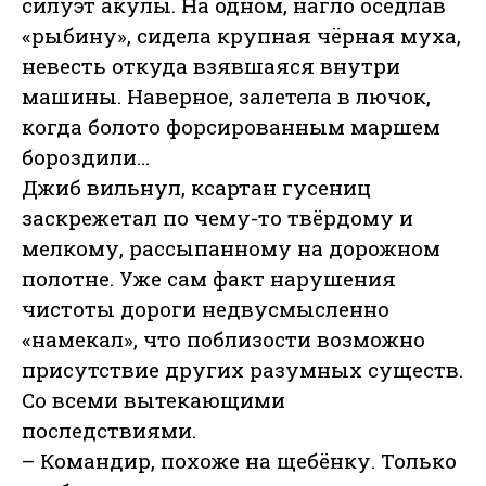
силуэт акулы. На одном, нагло оседлав
«рыбину», сидела крупная чёрная муха,
невесть откуда взявшаяся внутри
машины. Наверное, залетела в лючок,
когда болото форсированным маршем
бороздили…
Джиб вильнул, ксартан гусениц
заскрежетал по чему-то твёрдому и
мелкому, рассыпанному на дорожном
полотне. Уже сам факт нарушения
чистоты дороги недвусмысленно
«намекал», что поблизости возможно
присутствие других разумных существ.
Со всеми вытекающими
последствиями.
– Командир, похоже на щебёнку. Только