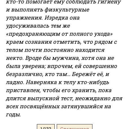
кто-то помогает ему соблюдать гигиену
и выполнять физкультурные
упражнения. Изредка она
удосуживалась тем же
«предохраняющим от полного ухода»
краем сознания отметить, что рядом с
телом почти постоянно находится
некто. Вроде бы мужчина, хотя она не
была уверена; впрочем, ей совершенно
безразлично, кто там… Бережёт её, и
ладно. Наверняка к телу кто-нибудь
приставлен, чтобы его хранить, пока
длится выпускной тест, неожиданно для
всех посвящённых затянувшийся на
годы.
1/132
Следующая