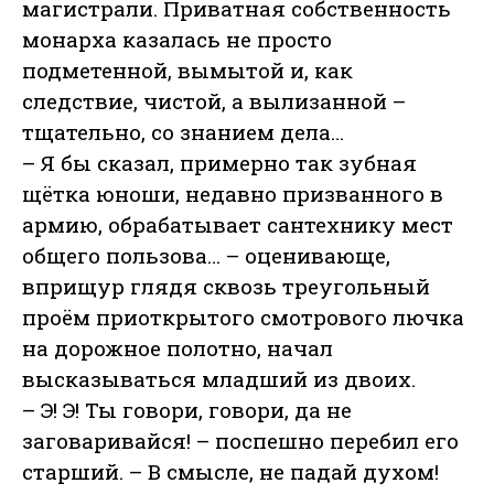
магистрали. Приватная собственность
монарха казалась не просто
подметенной, вымытой и, как
следствие, чистой, а вылизанной –
тщательно, со знанием дела…
– Я бы сказал, примерно так зубная
щётка юноши, недавно призванного в
армию, обрабатывает сантехнику мест
общего пользова… – оценивающе,
вприщур глядя сквозь треугольный
проём приоткрытого смотрового лючка
на дорожное полотно, начал
высказываться младший из двоих.
– Э! Э! Ты говори, говори, да не
заговаривайся! – поспешно перебил его
старший. – В смысле, не падай духом!