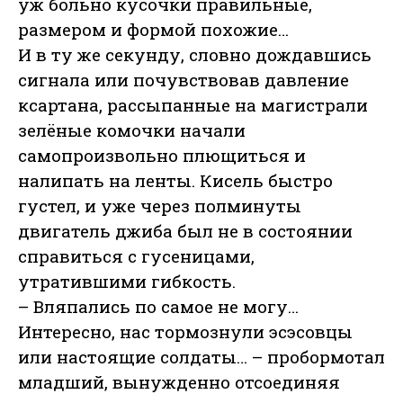
уж больно кусочки правильные,
размером и формой похожие…
И в ту же секунду, словно дождавшись
сигнала или почувствовав давление
ксартана, рассыпанные на магистрали
зелёные комочки начали
самопроизвольно плющиться и
налипать на ленты. Кисель быстро
густел, и уже через полминуты
двигатель джиба был не в состоянии
справиться с гусеницами,
утратившими гибкость.
– Вляпались по самое не могу…
Интересно, нас тормознули эсэсовцы
или настоящие солдаты… – пробормотал
младший, вынужденно отсоединяя