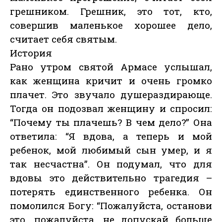
грешником. Грешник, это тот, кто,
совершив маленькое хорошее дело,
считает себя святым.
История
Рано утром святой Армасе услышал,
как женщина кричит и очень громко
плачет. Это звучало душераздирающе.
Тогда он подозвал женщину и спросил:
“Почему ты плачешь? В чем дело?” Она
ответила: “Я вдова, а теперь и мой
ребенок, мой любимый сын умер, и я
так несчастна”. Он подумал, что для
вдовы это действительно трагедия –
потерять единственного ребенка. Он
помолился Богу: “Пожалуйста, останови
это, пожалуйста, не допускай больше