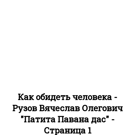
Как обидеть человека -
Рузов Вячеслав Олегович
"Патита Павана дас" -
Страница 1