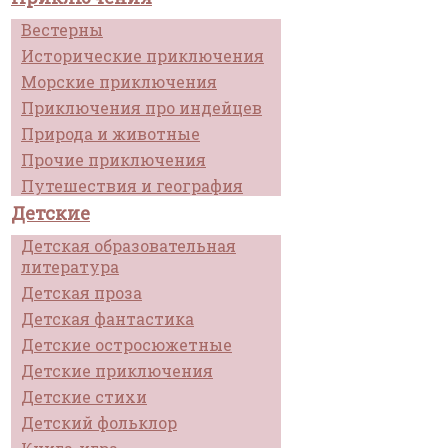
Вестерны
Исторические приключения
Морские приключения
Приключения про индейцев
Природа и животные
Прочие приключения
Путешествия и география
Детские
Детская образовательная
литература
Детская проза
Детская фантастика
Детские остросюжетные
Детские приключения
Детские стихи
Детский фольклор