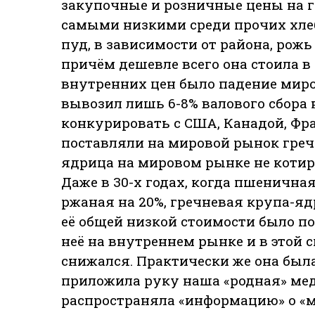
закупочные и розничные цены на гр
самыми низкими среди прочих хлебо
пуд, в зависимости от района, рожь —
причём дешевле всего она стоила 
внутренних цен было падение миров
вывозил лишь 6-8% валового сбора 
конкурировать с США, Канадой, Фр
поставляли на мировой рынок греч
ядрица на мировом рынке не котир
Даже в 30-х годах, когда пшеничная
ржаная на 20%, гречневая крупа-ядр
её общей низкой стоимости было по
неё на внутреннем рынке и в этой 
снижался. Практически же она была
приложила руку наша «родная» мед
распространяла «информацию» о «м