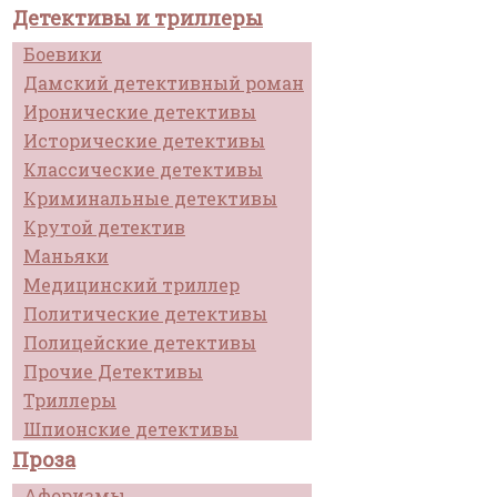
Детективы и триллеры
Боевики
Дамский детективный роман
Иронические детективы
Исторические детективы
Классические детективы
Криминальные детективы
Крутой детектив
Маньяки
Медицинский триллер
Политические детективы
Полицейские детективы
Прочие Детективы
Триллеры
Шпионские детективы
Проза
Афоризмы