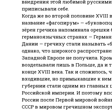
внедрения этой любимой русскими
приписывали себе.
Когда же во второй половине XVIII
название «фагопирум» — «буковопо
зёрен гречиха напоминала орешки б
германоязычных странах — Германи
Дании — гречиху стали называть «
однако, что широкого распростране
Западной Европе не получила. Кро
возделывали лишь в Польше, да и т
конце XVIII века. Так и сложилось, 
входившие, но примыкавшие к нему
губернии стали одним из главных 
Российской империи. И поэтому впо
России после Первой мировой войн
СССР в мировом гречишном экспорте