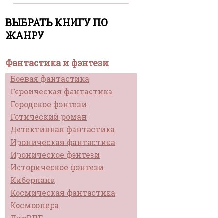
ВЫБРАТЬ КНИГУ ПО
ЖАНРУ
Фантастика и фэнтези
Боевая фантастика
Героическая фантастика
Городское фэнтези
Готический роман
Детективная фантастика
Ироническая фантастика
Ироническое фэнтези
Историческое фэнтези
Киберпанк
Космическая фантастика
Космоопера
ЛитРПГ