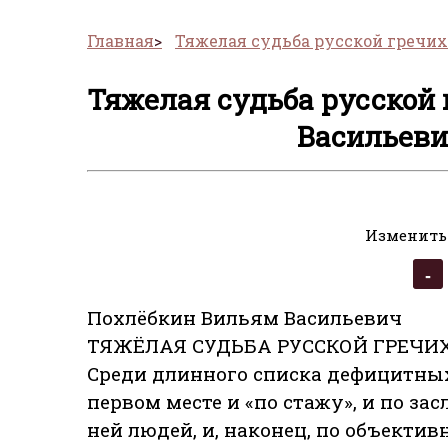
Главная
Тяжелая судьба русской гречи
Тяжелая судьба русской
Васильеви
Изменить
Похлёбкин Вильям Васильевич
ТЯЖЁЛАЯ СУДЬБА РУССКОЙ ГРЕЧИ
Среди длинного списка дефицитных
первом месте и «по стажу», и по з
ней людей, и, наконец, по объект