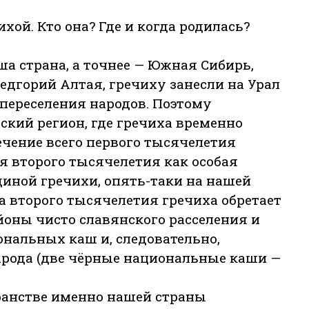
хой. Кто она? Где и когда родилась?
а страна, а точнее — Южная Сибирь,
редгорий Алтая, гречиху занесли на Урал
 переселения народов. Поэтому
ский регион, где гречиха временно
течение всего первого тысячелетия
я второго тысячелетия как особая
диной гречихи, опять-таки на нашей
ла второго тысячелетия гречиха обретает
йоны чисто славянского расселения и
ональных каш и, следовательно,
рода (две чёрные национальные каши —
ранстве именно нашей страны