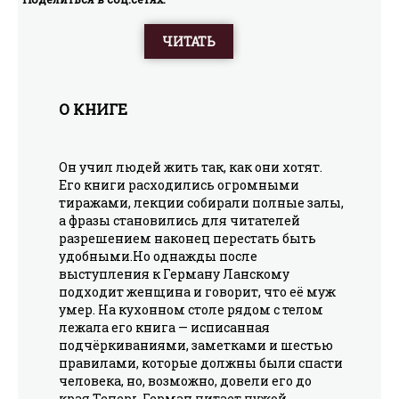
ЧИТАТЬ
О КНИГЕ
Он учил людей жить так, как они хотят.
Его книги расходились огромными
тиражами, лекции собирали полные залы,
а фразы становились для читателей
разрешением наконец перестать быть
удобными.Но однажды после
выступления к Герману Ланскому
подходит женщина и говорит, что её муж
умер. На кухонном столе рядом с телом
лежала его книга — исписанная
подчёркиваниями, заметками и шестью
правилами, которые должны были спасти
человека, но, возможно, довели его до
края.Теперь Герман читает чужой