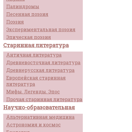
Палиндромы
Песенная поэзия
Поэзия
Экспериментальная поэзия
Эпическая поэзия
Старинная литература
Античная литература
Древневосточная литература
Древнерусская литература
Европейская старинная
литература
Мифы. Легенды. Эпос
Прочая старинная литература
Научно-образовательная
Альтернативная медицина
Астрономия и космос