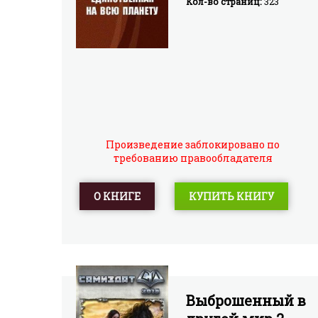
Кол-во страниц:
323
Произведение заблокировано по
требованию правообладателя
О КНИГЕ
КУПИТЬ КНИГУ
Выброшенный в