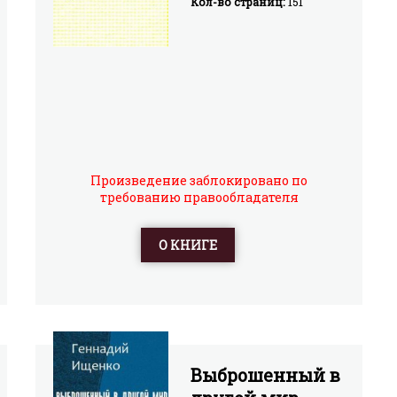
Кол-во страниц:
151
Произведение заблокировано по
требованию правообладателя
О КНИГЕ
Выброшенный в