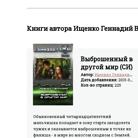
Книги автора Ищенко Геннадий
Выброшенный в
другой мир (СИ)
Автор:
Ищенко Геннадий Владимирович
Дата добавления:
2015-08-25
Кол-во страниц:
225
Обыкновенный четырнадцатилетний
мальчишка попадает в зону старта звездолета
чужих и оказывается выброшенным в точке их
финиша - в мире во многом сходном с Землей.