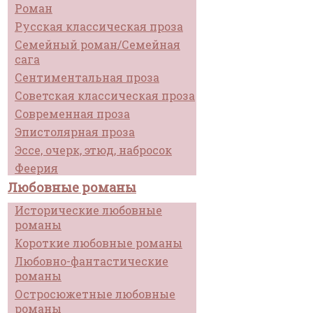
Роман
Русская классическая проза
Семейный роман/Семейная
сага
Сентиментальная проза
Советская классическая проза
Современная проза
Эпистолярная проза
Эссе, очерк, этюд, набросок
Феерия
Любовные романы
Исторические любовные
романы
Короткие любовные романы
Любовно-фантастические
романы
Остросюжетные любовные
романы