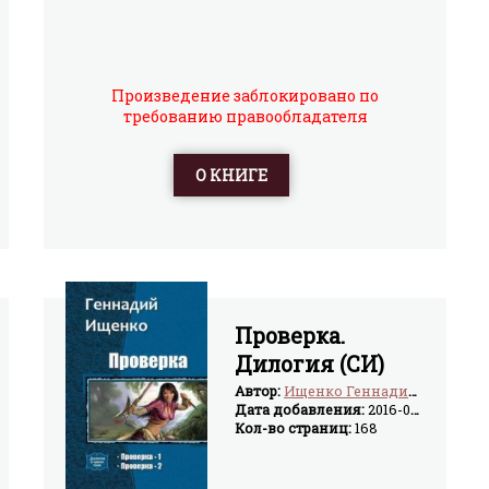
Произведение заблокировано по
требованию правообладателя
О КНИГЕ
Проверка.
Дилогия (СИ)
Автор:
Ищенко Геннадий Владимирович
Дата добавления:
2016-02-24
Кол-во страниц:
168