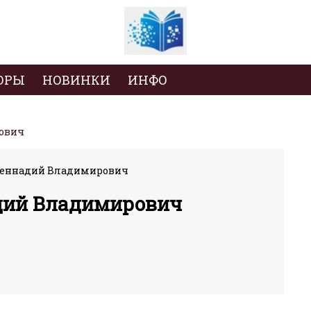
ОРЫ
НОВИНКИ
ИНФО
ович
дий Владимирович