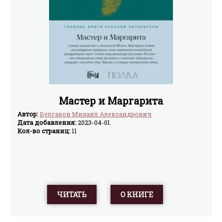
Мастер и Маргарита
Автор:
Булгаков Михаил Александрович
Дата добавления:
2023-04-01
Кол-во страниц:
11
ЧИТАТЬ
О КНИГЕ