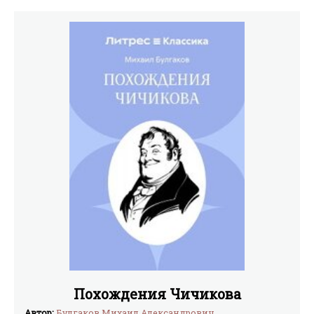
реальностью.
Похождения Чичикова
Автор:
Булгаков Михаил Александрович