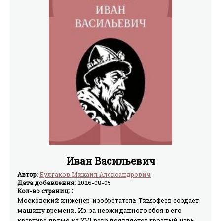
Иван Васильевич
Автор:
Булгаков Михаил Александрович
Дата добавления:
2026-08-05
Кол-во страниц:
3
Московский инженер-изобретатель Тимофеев создаёт
машину времени. Из-за неожиданного сбоя в его
квартире прямо из XVI века появляется грозный царь