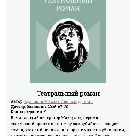
Театральный роман
Автор:
Булгаков Михаил Александрович
Дата добавления:
2026-07-20
Кол-во страниц:
9
Начинающий литератор Максудов, пережив
творческий кризис и попытку самоубийства, создаёт
роман, который неожиданно принимают к публикации,
а затем решается переделать его в пьесу. С этого