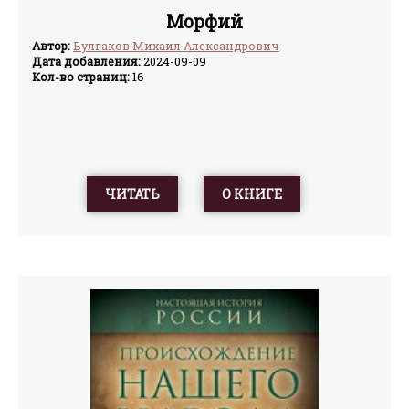
Морфий
Автор:
Булгаков Михаил Александрович
Дата добавления:
2024-09-09
Кол-во страниц:
16
ЧИТАТЬ
О КНИГЕ