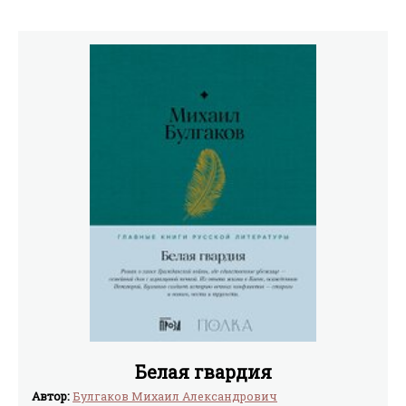
Белая гвардия
Автор:
Булгаков Михаил Александрович