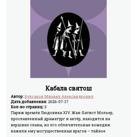
Кабала святош
Автор:
Булгаков Михаил Александрович
Дата добавления:
2026-07-17
Кол-во страниц:
3
Париж времён Людовика XIV. Жан-Батист Мольер,
прославленный драматург и актёр, находится на
вершине славы, но его обличительные комедии
нажили ему могущественных врагов – тайное
религиозное общество «Кабала святош». Пока король