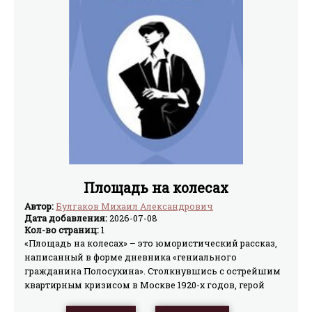
Площадь на колесах
Автор:
Булгаков Михаил Александрович
Дата добавления:
2026-07-08
Кол-во страниц:
1
«Площадь на колесах» – это юмористический рассказ,
написанный в форме дневника «гениального
гражданина Полосухина». Столкнувшись с острейшим
квартирным кризисом в Москве 1920-х годов, герой
находит нетривиальный выход – оборудовать жильё