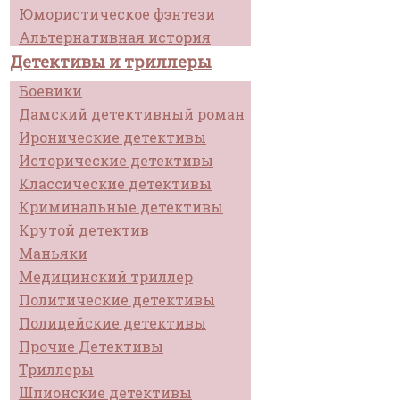
Юмористическое фэнтези
Альтернативная история
Детективы и триллеры
Боевики
Дамский детективный роман
Иронические детективы
Исторические детективы
Классические детективы
Криминальные детективы
Крутой детектив
Маньяки
Медицинский триллер
Политические детективы
Полицейские детективы
Прочие Детективы
Триллеры
Шпионские детективы