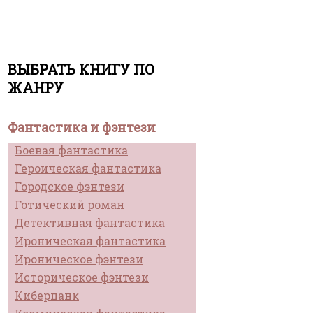
ВЫБРАТЬ КНИГУ ПО
ЖАНРУ
Фантастика и фэнтези
Боевая фантастика
Героическая фантастика
Городское фэнтези
Готический роман
Детективная фантастика
Ироническая фантастика
Ироническое фэнтези
Историческое фэнтези
Киберпанк