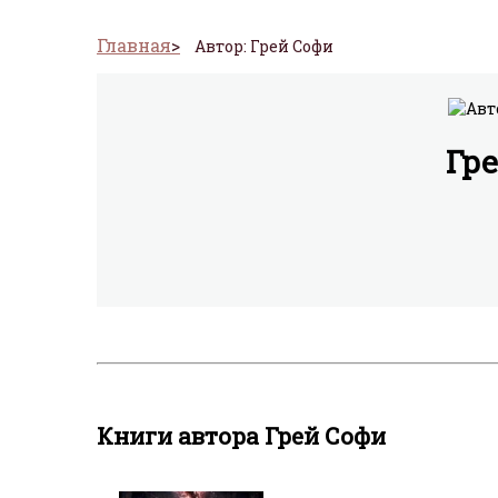
Главная
Автор: Грей Софи
Гр
Книги автора Грей Софи