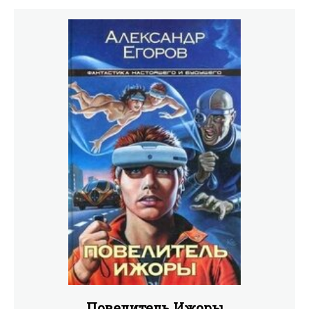
с ребятами из расположенного неподалеку лагеря
«Эдельвейс», да и про самого себя, как оказывается, он
знаем очень и очень мало… Для широкого круга
читателей.
Повелитель Ижоры