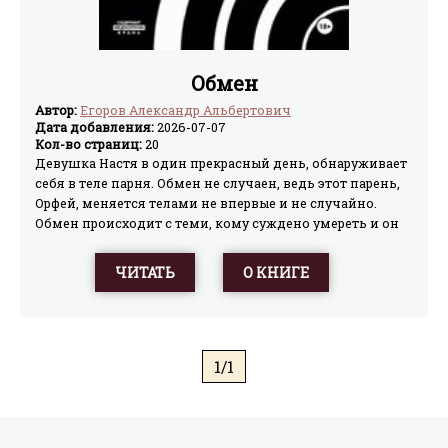
Обмен
Автор:
Егоров Александр Альбертович
Дата добавления:
2026-07-07
Кол-во страниц:
20
Девушка Настя в один прекрасный день, обнаруживает
себя в теле парня. Обмен не случаен, ведь этот парень,
Орфей, меняется телами не впервые и не случайно.
Обмен происходит с теми, кому суждено умереть и он
пытается сохранить их жизни, но в случае Насти, все
становится немного сложнее, так как у них есть что-то
ЧИТАТЬ
О КНИГЕ
общее.
1/1