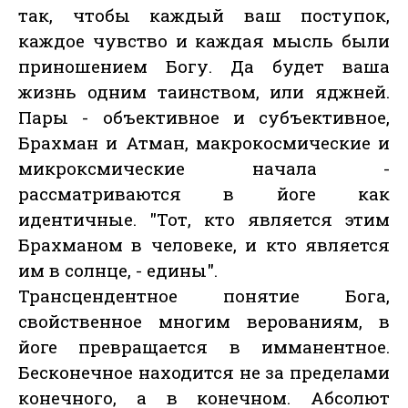
так, чтобы каждый ваш поступок,
каждое чувство и каждая мысль были
приношением Богу. Да будет ваша
жизнь одним таинством, или яджней.
Пары - объективное и субъективное,
Брахман и Атман, макрокосмические и
микроксмические начала -
рассматриваются в йоге как
идентичные. "Тот, кто является этим
Брахманом в человеке, и кто является
им в солнце, - едины".
Трансцендентное понятие Бога,
свойственное многим верованиям, в
йоге превращается в имманентное.
Бесконечное находится не за пределами
конечного, а в конечном. Абсолют