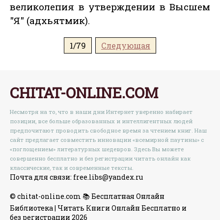
великолепия в утверждении в Высшем
"Я" (адхьятмик).
1/79
Следующая
CHITAT-ONLINE.COM
Несмотря на то, что в наши дни Интернет уверенно набирает
позиции, все больше образованных и интеллигентных людей
предпочитают проводить свободное время за чтением книг. Наш
сайт предлагает совместить инновации «всемирной паутины» с
«поглощением» литературных шедевров. Здесь Вы можете
совершенно бесплатно и без регистрации читать онлайн как
классические, так и современные тексты.
Почта для связи: free.libs@yandex.ru
© chitat-online.com 📚 Бесплатная Онлайн
Библиотека | Читать Книги Онлайн Бесплатно и
без регистрации 2026