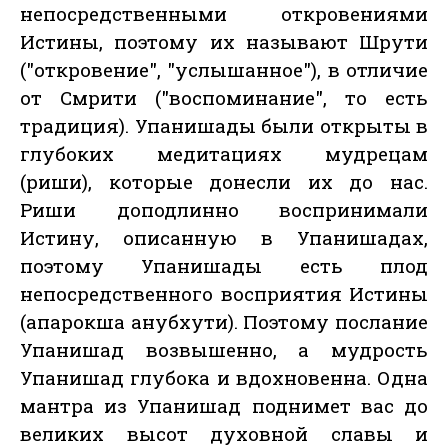
непосредственными откровениями
Истины, поэтому их называют Шрути
("откровение", "услышанное"), в отличие
от Смрити ("воспоминание", то есть
традиция). Упанишады были открыты в
глубоких медитациях мудрецам
(риши), которые донесли их до нас.
Риши доподлинно воспринимали
Истину, описанную в Упанишадах,
поэтому Упанишады есть плод
непосредственного восприятия Истины
(апарокша анубхути). Поэтому послание
Упанишад возвышенно, а мудрость
Упанишад глубока и вдохновенна. Одна
мантра из Упанишад поднимет вас до
великих высот духовной славы и