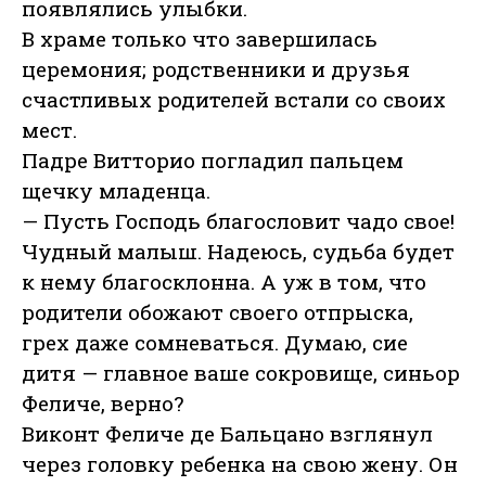
появлялись улыбки.
В храме только что завершилась
церемония; родственники и друзья
счастливых родителей встали со своих
мест.
Падре Витторио погладил пальцем
щечку младенца.
— Пусть Господь благословит чадо свое!
Чудный малыш. Надеюсь, судьба будет
к нему благосклонна. А уж в том, что
родители обожают своего отпрыска,
грех даже сомневаться. Думаю, сие
дитя — главное ваше сокровище, синьор
Феличе, верно?
Виконт Феличе де Бальцано взглянул
через головку ребенка на свою жену. Он