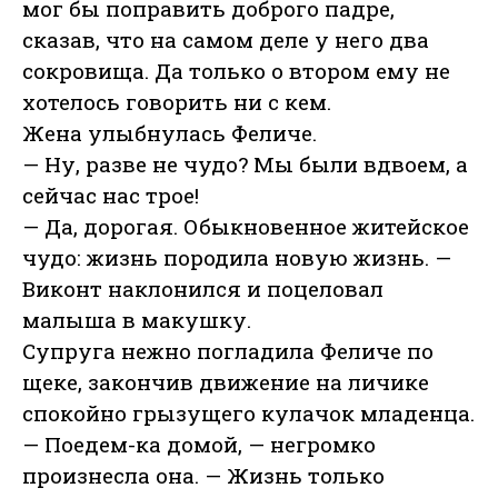
мог бы поправить доброго падре,
сказав, что на самом деле у него два
сокровища. Да только о втором ему не
хотелось говорить ни с кем.
Жена улыбнулась Феличе.
— Ну, разве не чудо? Мы были вдвоем, а
сейчас нас трое!
— Да, дорогая. Обыкновенное житейское
чудо: жизнь породила новую жизнь. —
Виконт наклонился и поцеловал
малыша в макушку.
Супруга нежно погладила Феличе по
щеке, закончив движение на личике
спокойно грызущего кулачок младенца.
— Поедем-ка домой, — негромко
произнесла она. — Жизнь только