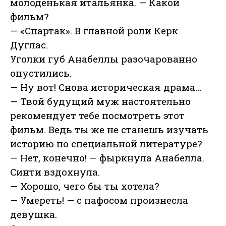
молоденькая итальянка. — Какой
фильм?
— «Спартак». В главной роли Керк
Дуглас.
Уголки губ Анабеллы разочарованно
опустились.
— Ну вот! Снова историческая драма…
— Твой будущий муж настоятельно
рекомендует тебе посмотреть этот
фильм. Ведь ты же не станешь изучать
историю по специальной литературе?
— Нет, конечно! — фыркнула Анабелла.
Синти вздохнула.
— Хорошо, чего бы ты хотела?
— Умереть! — с пафосом произнесла
девушка.