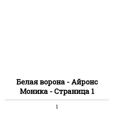
Белая ворона - Айронс
Моника - Страница 1
1