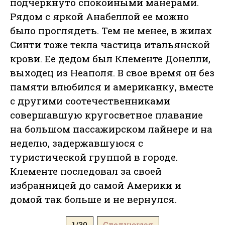
подчеркнуто спокойными манерами.
Рядом с яркой Анабеллой ее можно
было проглядеть. Тем не менее, в жилах
Синти тоже текла частица итальянской
крови. Ее дедом был Клементе Донелли,
выходец из Неаполя. В свое время он без
памяти влюбился и американку, вместе
с другими соотечественниками
совершавшую кругосветное плавание
на большом пассажирском лайнере и на
неделю, задержавшуюся с
туристической группой в городе.
Клементе последовал за своей
избранницей до самой Америки и
домой так больше и не вернулся.
1/30
Следующая