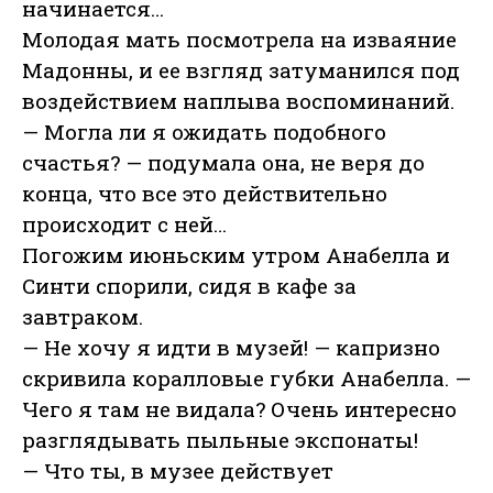
начинается…
Молодая мать посмотрела на изваяние
Мадонны, и ее взгляд затуманился под
воздействием наплыва воспоминаний.
— Могла ли я ожидать подобного
счастья? — подумала она, не веря до
конца, что все это действительно
происходит с ней…
Погожим июньским утром Анабелла и
Синти спорили, сидя в кафе за
завтраком.
— Не хочу я идти в музей! — капризно
скривила коралловые губки Анабелла. —
Чего я там не видала? Очень интересно
разглядывать пыльные экспонаты!
— Что ты, в музее действует