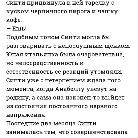
Синти придвинула к ней тарелку с
куском черничного пирога и чашку
кофе.
— Ешь!
Подобным тоном Синти могла бы
разговаривать с непослушным щенком.
Юная итальянка была очаровательна,
но непосредственность и
естественность се реакций утомляли.
Синти уже с нетерпением ждала того
момента, когда Анабеллу увезут на
родину, а сама она наконец-то выйдет
из состояния постоянного нервного
напряжения.
Последние два месяца Синти
занималась тем, что совершенствовала