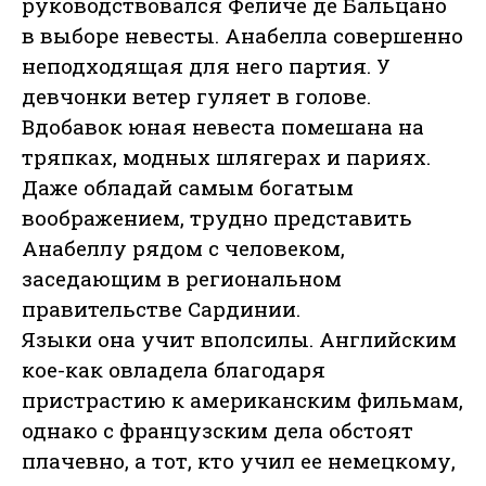
руководствовался Феличе де Бальцано
в выборе невесты. Анабелла совершенно
неподходящая для него партия. У
девчонки ветер гуляет в голове.
Вдобавок юная невеста помешана на
тряпках, модных шлягерах и париях.
Даже обладай самым богатым
воображением, трудно представить
Анабеллу рядом с человеком,
заседающим в региональном
правительстве Сардинии.
Языки она учит вполсилы. Английским
кое-как овладела благодаря
пристрастию к американским фильмам,
однако с французским дела обстоят
плачевно, а тот, кто учил ее немецкому,