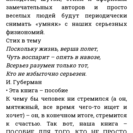
замечательных авторов и просто
веселых людей будут периодически
снимать «умняк» с наших серьезных
физиономий.
Стих в тему
Поскольку жизнь, верша полет,
Чуть воспарит – опять в навозе,
Всерьез разумен только тот,
Кто не избыточно серьезен.
И. Губерман
• Эта книга – пособие
К чему бы человек ни стремился (а он,
мятежный, все время чего-то ищет и
хочет) – он, в конечном итоге, стремится
к счастью. Так вот, наша книга –
ПОСОБИЕ ДЛЯ ТОГО, КТО НЕ ПРОСТО