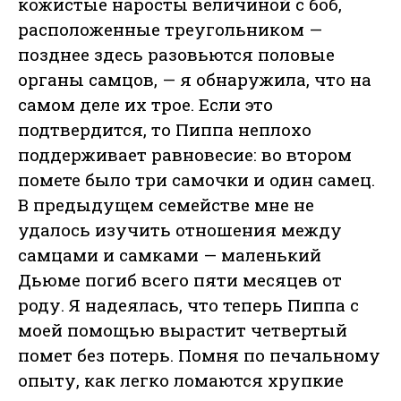
кожистые наросты величиной с боб,
расположенные треугольником —
позднее здесь разовьются половые
органы самцов, — я обнаружила, что на
самом деле их трое. Если это
подтвердится, то Пиппа неплохо
поддерживает равновесие: во втором
помете было три самочки и один самец.
В предыдущем семействе мне не
удалось изучить отношения между
самцами и самками — маленький
Дьюме погиб всего пяти месяцев от
роду. Я надеялась, что теперь Пиппа с
моей помощью вырастит четвертый
помет без потерь. Помня по печальному
опыту, как легко ломаются хрупкие