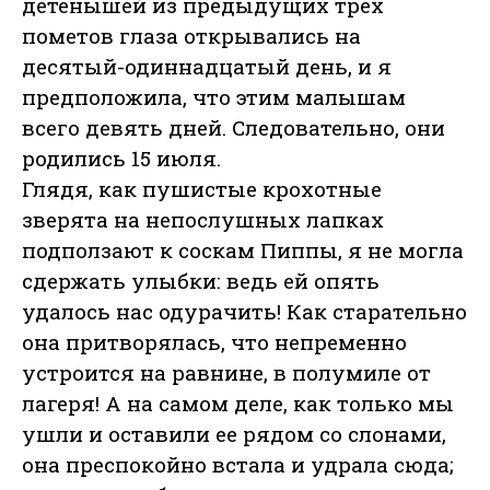
детенышей из предыдущих трех
пометов глаза открывались на
десятый-одиннадцатый день, и я
предположила, что этим малышам
всего девять дней. Следовательно, они
родились 15 июля.
Глядя, как пушистые крохотные
зверята на непослушных лапках
подползают к соскам Пиппы, я не могла
сдержать улыбки: ведь ей опять
удалось нас одурачить! Как старательно
она притворялась, что непременно
устроится на равнине, в полумиле от
лагеря! А на самом деле, как только мы
ушли и оставили ее рядом со слонами,
она преспокойно встала и удрала сюда;