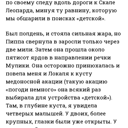
по своему следу вдоль дороги к Скале
Леопарда, минуя ту равнину, которую
мы обшарили в поисках «детской».
Был полдень, и стояла сильная жара, но
Пиппа свернула в заросли только через
две мили. Затем она прошла около
пятисот ярдов в направлении речки
Мулики. Она осторожно принюхалась и
повела меня и Локаля к кусту
медоносной акации (такую акацию
«погоди немного» она всякий раз
выбирала для устройства «детской»).
Там, в глубине куста, я увидела
четверых малышей. У двоих, более
крупных, глазки были уже открыты. У