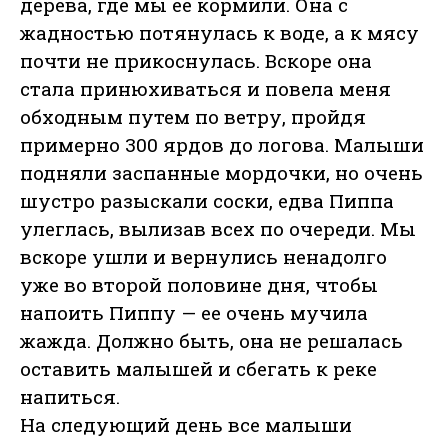
дерева, где мы ее кормили. Она с
жадностью потянулась к воде, а к мясу
почти не прикоснулась. Вскоре она
стала принюхиваться и повела меня
обходным путем по ветру, пройдя
примерно 300 ярдов до логова. Малыши
подняли заспанные мордочки, но очень
шустро разыскали соски, едва Пиппа
улеглась, вылизав всех по очереди. Мы
вскоре ушли и вернулись ненадолго
уже во второй половине дня, чтобы
напоить Пиппу — ее очень мучила
жажда. Должно быть, она не решалась
оставить малышей и сбегать к реке
напиться.
На следующий день все малыши