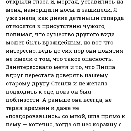
открыли глаза и, моргая, уставились на
меня, наморщили носы и зашипели, Я
уже знала, как дикие детеныши гепарда
относятся к присутствию чужого,
понимая, что существо другого вида
может быть враждебным, но вот что
интересно: ведь до сих пор они понятия
не имели о том, что такое опасность.
Заинтересовало меня и то, что Пиппа
вдруг перестала доверять нашему
старому другу Стенли и не желала
подходить к еде, пока он был
поблизости. А раньше она всегда, не
теряя времени и даже не
«поздоровавшись» со мной, шла прямо к
нему — конечно, когда он нес корзину с