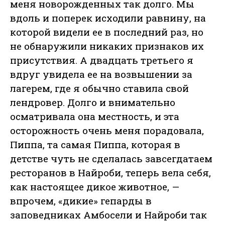
меня новорожденных так долго. Мы
вдоль и поперек исходили равнину, на
которой видели ее в последний раз, но
не обнаружили никаких признаков их
присутствия. А двадцать третьего я
вдруг увидела ее на возвышении за
лагерем, где я обычно ставила свой
лендровер. Долго и внимательно
осматривала она местность, и эта
осторожность очень меня порадовала,
Пиппа, та самая Пиппа, которая в
детстве чуть не сделалась завсегдатаем
ресторанов в Найроби, теперь вела себя,
как настоящее дикое животное, —
впрочем, «дикие» гепарды в
заповедниках Амбосели и Найроби так