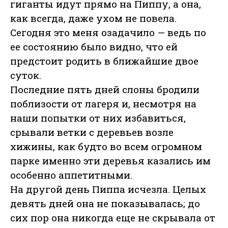
гиганты идут прямо на Пиппу, а она,
как всегда, даже ухом не повела.
Сегодня это меня озадачило — ведь по
ее состоянию было видно, что ей
предстоит родить в ближайшие двое
суток.
Последние пять дней слоны бродили
поблизости от лагеря и, несмотря на
наши попытки от них избавиться,
срывали ветки с деревьев возле
хижины, как будто во всем огромном
парке именно эти деревья казались им
особенно аппетитными.
На другой день Пиппа исчезла. Целых
девять дней она не показывалась; до
сих пор она никогда еще не скрывала от