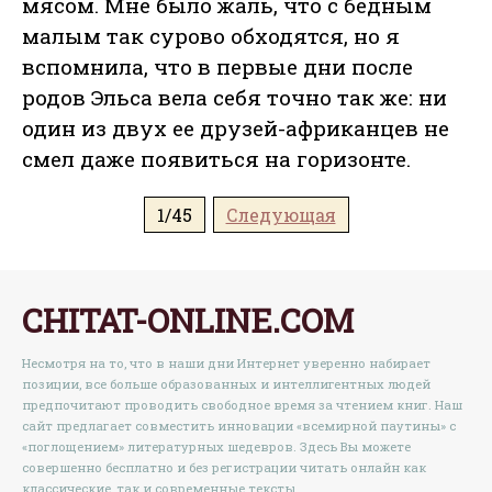
мясом. Мне было жаль, что с бедным
малым так сурово обходятся, но я
вспомнила, что в первые дни после
родов Эльса вела себя точно так же: ни
один из двух ее друзей-африканцев не
смел даже появиться на горизонте.
1/45
Следующая
CHITAT-ONLINE.COM
Несмотря на то, что в наши дни Интернет уверенно набирает
позиции, все больше образованных и интеллигентных людей
предпочитают проводить свободное время за чтением книг. Наш
сайт предлагает совместить инновации «всемирной паутины» с
«поглощением» литературных шедевров. Здесь Вы можете
совершенно бесплатно и без регистрации читать онлайн как
классические, так и современные тексты.