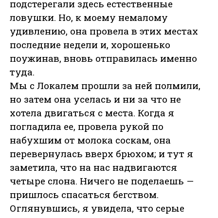
подстерегали здесь естественные
ловушки. Но, к моему немалому
удивлению, она провела в этих местах
последние недели и, хорошенько
поужинав, вновь отправилась именно
туда.
Мы с Локалем прошли за ней полмили,
но затем она уселась и ни за что не
хотела двигаться с места. Когда я
погладила ее, провела рукой по
набухшим от молока соскам, она
перевернулась вверх брюхом; и тут я
заметила, что на нас надвигаются
четыре слона. Ничего не поделаешь —
пришлось спасаться бегством.
Оглянувшись, я увидела, что серые