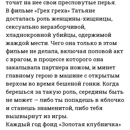
точат на нее свои пресловутые перья.
В фильме «Грех греха» Татьяне
досталась роль женщины-хищницы,
сексуально неразборчивой,
хладнокровной убийцы, одержимой
жаждой мести. Чего она только в этом
фильме не делала, включая половой акт
с врагом, в процессе которого она
закалывала партнера ножом, и минет
главному герою в машине с открытым
верхом во время бешеной гонки. Когда
берешься за такую роль, середины быть
не может — либо ты попадешь в яблочко
и станешь знаменитой, либо тебя
вышвырнут из игры.
Каждый год фонд «Золотая клубничка»