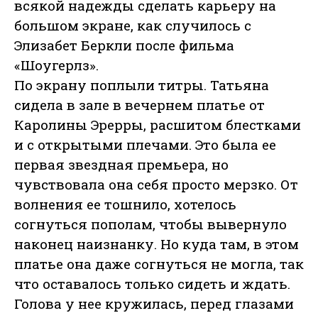
всякой надежды сделать карьеру на
большом экране, как случилось с
Элизабет Беркли после фильма
«Шоугерлз».
По экрану поплыли титры. Татьяна
сидела в зале в вечернем платье от
Каролины Эрерры, расшитом блестками
и с открытыми плечами. Это была ее
первая звездная премьера, но
чувствовала она себя просто мерзко. От
волнения ее тошнило, хотелось
согнуться пополам, чтобы вывернуло
наконец наизнанку. Но куда там, в этом
платье она даже согнуться не могла, так
что оставалось только сидеть и ждать.
Голова у нее кружилась, перед глазами