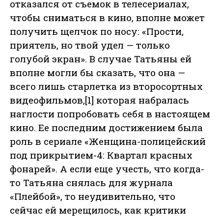
отказался от съемок в телесериалах,
чтобы сниматься в кино, вполне может
получить щелчок по носу: «Прости,
приятель, но твой удел — только
голубой экран». В случае Татьяны ей
вполне могли бы сказать, что она —
всего лишь старлетка из второсортных
видеофильмов,[1] которая набралась
наглости попробовать себя в настоящем
кино. Ее последним достижением была
роль в сериале «Женщина-полицейский
под прикрытием-4: Квартал красных
фонарей». А если еще учесть, что когда-
то Татьяна снялась для журнала
«Плейбой», то неудивительно, что
сейчас ей мерещилось, как критики