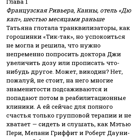
Глава 1
Французская Ривьера, Канны, отель «Дю
кап», шестью месяцами раньше
Татьяна глотала транквилизаторы, как
горошинки «Тик-так», но успокоиться
не могла и решила, что нужно
непременно попросить доктора Джи
увеличить дозу или прописать что-
нибудь другое. Может, викодин? Нет,
пожалуй, не стоит, на него многие
знаменитости подсаживаются и
попадают потом в реабилитационные
клиники. А ей сейчас для полного
счастья только групповой терапии и не
хватает — сидеть и слушать, как Мэтью
Пери, Мелани Гриффит и Роберт Дауни-