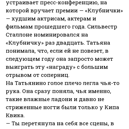
устраивает пресс-конференцию, на
которой вручает премии — «Клубнички»
— худшим актрисам, актерам и
фильмам прошедшего года. Сильвестр
Сталлоне номинировался на
«Клубничку» раз двадцать. Татьяна
понимала, что, если ей не повезет, в
следующем году она запросто может
выиграть эту «награду» с большим
отрывом от соперниц.
На Татьянино голое плечо легла чья-то
рука. Она сразу поняла, чья именно,
такие влажные ладони и давно не
стриженные ногти были только у Кипа
Квика.
— Ты перетянула на себя все сцены, в