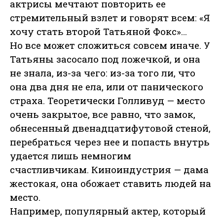
актрисы мечтают повторить ее
стремительный взлет и говорят всем: «Я
хочу стать второй Татьяной Фокс»…
Но все может сложиться совсем иначе. У
Татьяны засосало под ложечкой, и она
не знала, из-за чего: из-за того ли, что
она два дня не ела, или от панического
страха. Теоретически Голливуд — место
очень закрытое, все равно, что замок,
обнесенный двенадцатифутовой стеной,
перебраться через нее и попасть внутрь
удается лишь немногим
счастливчикам. Киноиндустрия — дама
жестокая, она обожает ставить людей на
место.
Например, популярный актер, который