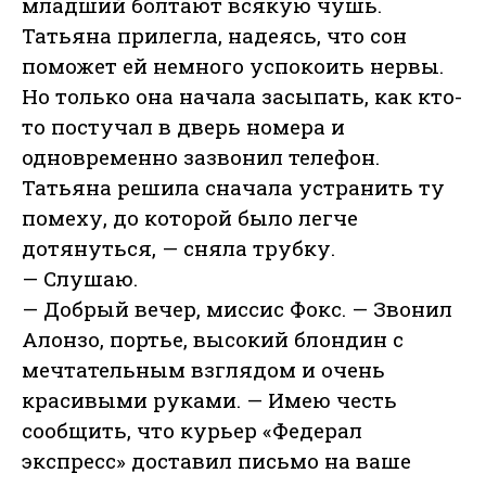
младший болтают всякую чушь.
Татьяна прилегла, надеясь, что сон
поможет ей немного успокоить нервы.
Но только она начала засыпать, как кто-
то постучал в дверь номера и
одновременно зазвонил телефон.
Татьяна решила сначала устранить ту
помеху, до которой было легче
дотянуться, — сняла трубку.
— Слушаю.
— Добрый вечер, миссис Фокс. — Звонил
Алонзо, портье, высокий блондин с
мечтательным взглядом и очень
красивыми руками. — Имею честь
сообщить, что курьер «Федерал
экспресс» доставил письмо на ваше