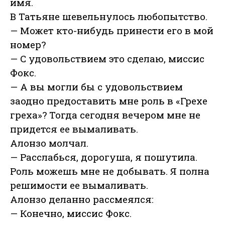
имя.
В Татьяне шевельнулось любопытство.
— Может кто-нибудь принести его в мой
номер?
— С удовольствием это сделаю, миссис
Фокс.
— А вы могли бы с удовольствием
заодно предоставить мне роль в «Грехе
греха»? Тогда сегодня вечером мне не
придется ее вымаливать.
Алонзо молчал.
— Расслабься, дорогуша, я пошутила.
Роль можешь мне не добывать. Я полна
решимости ее вымаливать.
Алонзо деланно рассмеялся:
— Конечно, миссис Фокс.