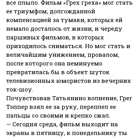
все плыло. Фильм «Грех греха» мог стать
ее триумфом, долгожданной
компенсацией за тумаки, которых ей
немало досталось от жизни, и череду
паршивых фильмов, в которых
приходилось сниматься. Но мог стать и
величайшим унижением, провалом,
после которого она неминуемо
превратилась бы в объект шуток
телевизионных юмористов из вечерних
ток-шоу.
Почувствовав Татьянино волнение, Грег
Тэппер взял ее за руку, переплел ее
пальцы со своими и крепко сжал.
— Сегодня среда, фильм выходит на
экраны в пятницу, к понедельнику ты