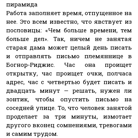
пирамида
Работа заполняет время, отпущенное на
нее. Это всем известно, что явствует из
пословицы: «Чем больше времени, тем
больше дел». Так, ничем не занятая
старая дама может целый день писать
и отправлять письмо племяннице в
Богнор-Риджис. Час она проищет
открытку, час проищет очки, полчаса
адрес, час с четвертью будет писать и
двадцать минут — решать, нужен ли
зонтик, чтобы опустить письмо на
соседней улице. То, что человек занятой
проделает за три минуты, измотает
другого вконец сомнениями, тревогами
и самим трудом.