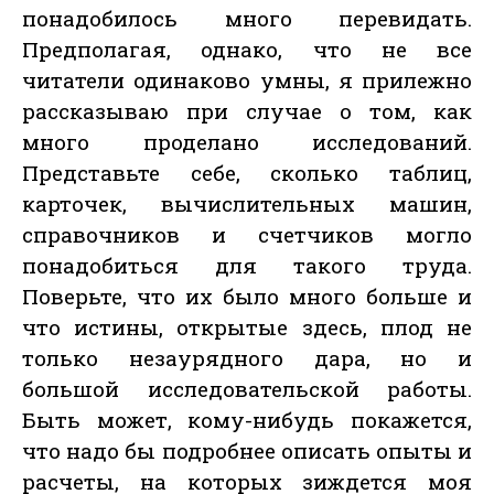
понадобилось много перевидать.
Предполагая, однако, что не все
читатели одинаково умны, я прилежно
рассказываю при случае о том, как
много проделано исследований.
Представьте себе, сколько таблиц,
карточек, вычислительных машин,
справочников и счетчиков могло
понадобиться для такого труда.
Поверьте, что их было много больше и
что истины, открытые здесь, плод не
только незаурядного дара, но и
большой исследовательской работы.
Быть может, кому-нибудь покажется,
что надо бы подробнее описать опыты и
расчеты, на которых зиждется моя