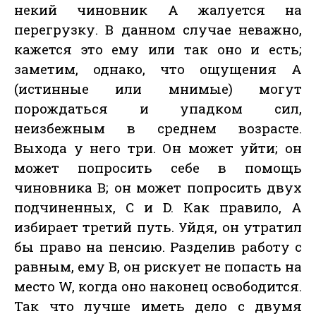
некий чиновник А жалуется на
перегрузку. В данном случае неважно,
кажется это ему или так оно и есть;
заметим, однако, что ощущения А
(истинные или мнимые) могут
порождаться и упадком сил,
неизбежным в среднем возрасте.
Выхода у него три. Он может уйти; он
может попросить себе в помощь
чиновника В; он может попросить двух
подчиненных, С и D. Как правило, А
избирает третий путь. Уйдя, он утратил
бы право на пенсию. Разделив работу с
равным, ему В, он рискует не попасть на
место W, когда оно наконец освободится.
Так что лучше иметь дело с двумя