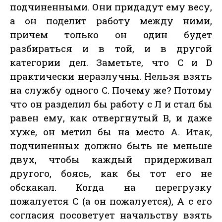
подчиненными. Они придадут ему весу,
а он поделит работу между ними,
причем только он один будет
разбираться и в той, и в другой
категории дел. Заметьте, что С и D
практически неразлучны. Нельзя взять
на службу одного С. Почему же? Потому
что он разделил бы работу с Л и стал бы
равен ему, как отвергнутый В, и даже
хуже, он метил бы на место А. Итак,
подчиненных должно быть не меньше
двух, чтобы каждый придерживал
другого, боясь, как бы тот его не
обскакал. Когда на перегрузку
пожалуется С (а он пожалуется), А с его
согласия посоветует начальству взять