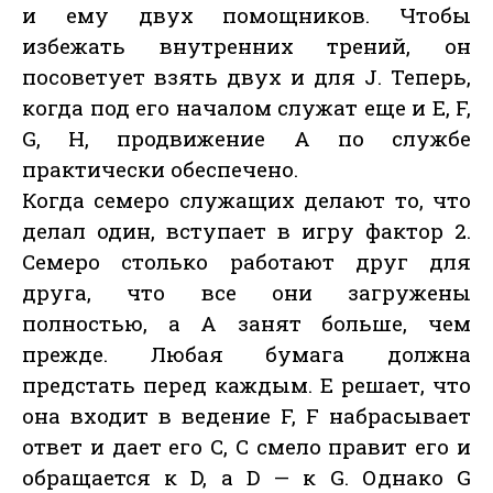
и ему двух помощников. Чтобы
избежать внутренних трений, он
посоветует взять двух и для J. Теперь,
когда под его началом служат еще и Е, F,
G, Н, продвижение А по службе
практически обеспечено.
Когда семеро служащих делают то, что
делал один, вступает в игру фактор 2.
Семеро столько работают друг для
друга, что все они загружены
полностью, а А занят больше, чем
прежде. Любая бумага должна
предстать перед каждым. Е решает, что
она входит в ведение F, F набрасывает
ответ и дает его С, С смело правит его и
обращается к D, а D — к G. Однако G