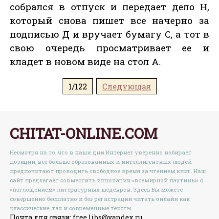
собрался в отпуск и передает дело Н,
который снова пишет все начерно за
подписью Д и вручает бумагу С, а тот в
свою очередь просматривает ее и
кладет в новом виде на стол А.
1/122
Следующая
CHITAT-ONLINE.COM
Несмотря на то, что в наши дни Интернет уверенно набирает
позиции, все больше образованных и интеллигентных людей
предпочитают проводить свободное время за чтением книг. Наш
сайт предлагает совместить инновации «всемирной паутины» с
«поглощением» литературных шедевров. Здесь Вы можете
совершенно бесплатно и без регистрации читать онлайн как
классические, так и современные тексты.
Почта для связи: free.libs@yandex.ru