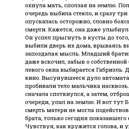
охнула мать, сползая на землю. П
очередь выбила стекло, и сразу три
опускалась осторожно, словно бояс
смерти. Кажется, она даже улыбнул
Он успел прыгнуть в кусты до тог
выбили дверь их дома, врываясь вн
запоздалая мысль. Младший братиш
даже вскочил, забыв о собственной 
левого окна выбирается Габриэль. 
кино. Высунувшееся дуло автомата
пробивали тело мальчика насквозь.
сначала споткнулся, а затем, отб
очереди, упал на землю. И вот тут 
смерть матери не могла подействов
брата, только сегодня показавшего
Чувствуя, как кружится голова, и 