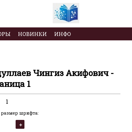
ОРЫ
НОВИНКИ
ИНФО
дуллаев Чингиз Акифович -
аница 1
1
 размер шрифта: