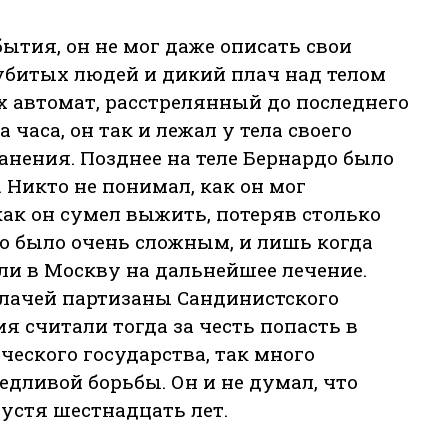
ытия, он не мог даже описать свои
 убитых людей и дикий плач над телом
ах автомат, расстрелянный до последнего
 часа, он так и лежал у тела своего
ранения. Позднее на теле Бернардо было
Никто не понимал, как он мог
ак он сумел выжить, потеряв столько
го было очень сложным, и лишь когда
ли в Москву на дальнейшее лечение.
алачей партизаны Сандинистского
 считали тогда за честь попасть в
ческого государства, так много
дливой борьбы. Он и не думал, что
пустя шестнадцать лет.