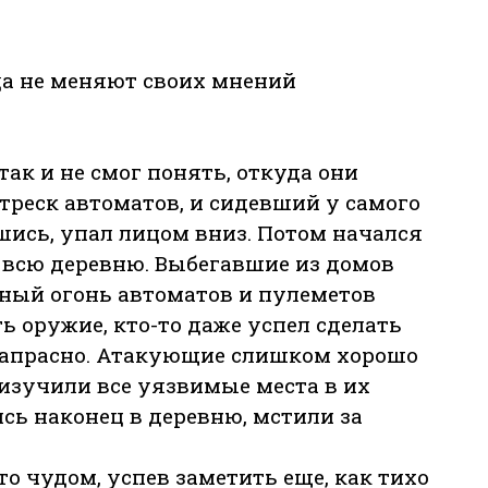
да не меняют своих мнений
ак и не смог понять, откуда они
треск автоматов, и сидевший у самого
вшись, упал лицом вниз. Потом начался
 всю деревню. Выбегавшие из домов
тный огонь автоматов и пулеметов
ь оружие, кто-то даже успел сделать
 напрасно. Атакующие слишком хорошо
 изучили все уязвимые места в их
ись наконец в деревню, мстили за
о чудом, успев заметить еще, как тихо