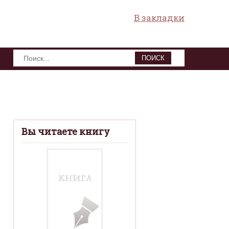
В закладки
ПОИСК
Вы читаете книгу