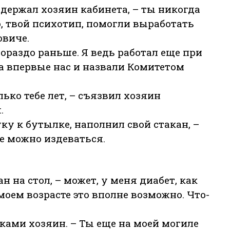
выдержал хозяин кабинета, – ты никогда
, твой психотип, помогли выработать
виче.
 гораздо раньше. Я ведь работал еще при
а впервые нас и назвали Комитетом
лько тебе лет, – съязвил хозяин
.
ку к бутылке, наполнил свой стакан, –
бе можно издеваться.
ан на стол, – может, у меня диабет, как
моем возрасте это вполне возможно. Что-
уками хозяин. – Ты еще на моей могиле