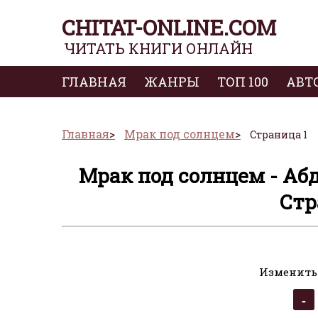
CHITAT-ONLINE.COM
ЧИТАТЬ КНИГИ ОНЛАЙН
ГЛАВНАЯ
ЖАНРЫ
ТОП 100
АВТ
Главная
Мрак под солнцем
Страница 1
Мрак под солнцем - Аб
Стр
Изменить