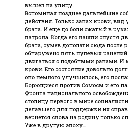
вышел на улицу.
Вспоминая позднее дальнейшие соб
действия. Только запах крови, вид
брата. И еще до боли сжатый в рук
патрона. Когда его нашли спустя два
брата, сумев доползти сюда после 
обнаружено пять пулевых ранений. 
двигаться с подобными ранами. И к
крови. Его состояние довольно дол
оно немного улучшилось, его посла
Борющиеся против Сомосы и его п
Фронта национального освобождения
столицу первого в мире социалисти
делавшего для поддержки их справе
вернется снова на родину только с
Уже в другую эпоху...