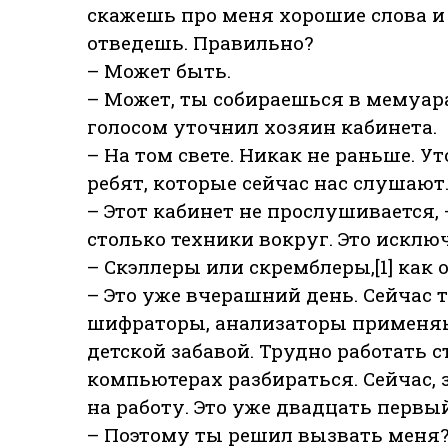
скажешь про меня хорошие слова и
отведешь. Правильно?
– Может быть.
– Может, ты собираешься в мемуар
голосом уточнил хозяин кабинета.
– На том свете. Никак не раньше. У
ребят, которые сейчас нас слушают
– Этот кабинет не прослушивается, 
столько техники вокруг. Это исклю
– Скэллеры или скремблеры,[1] как 
– Это уже вчерашний день. Сейчас 
шифраторы, анализаторы применяю
детской забавой. Трудно работать с
компьютерах разбираться. Сейчас, 
на работу. Это уже двадцать первый
– Поэтому ты решил вызвать меня