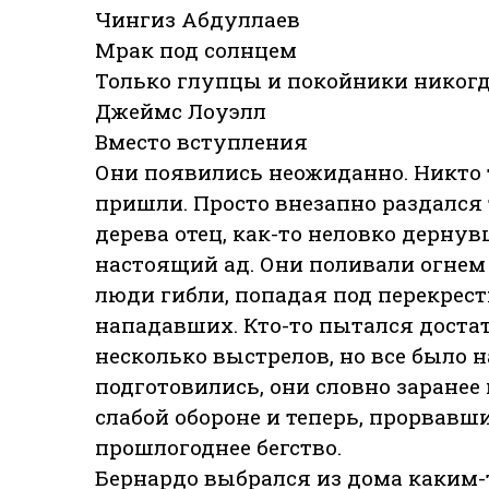
Чингиз Абдуллаев
Мрак под солнцем
Только глупцы и покойники никог
Джеймс Лоуэлл
Вместо вступления
Они появились неожиданно. Никто т
пришли. Просто внезапно раздался 
дерева отец, как-то неловко дерну
настоящий ад. Они поливали огнем
люди гибли, попадая под перекрес
нападавших. Кто-то пытался достат
несколько выстрелов, но все было
подготовились, они словно заранее
слабой обороне и теперь, прорвавш
прошлогоднее бегство.
Бернардо выбрался из дома каким-т