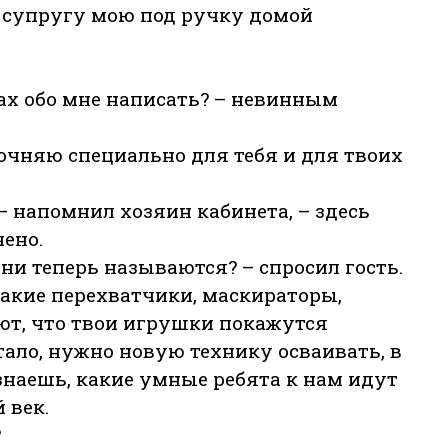
 супругу мою под ручку домой
ах обо мне написать? – невинным
точняю специально для тебя и для твоих
.
– напомнил хозяин кабинета, – здесь
чено.
они теперь называются? – спросил гость.
такие перехватчики, маскираторы,
т, что твои игрушки покажутся
тало, нужно новую технику осваивать, в
знаешь, какие умные ребята к нам идут
 век.
?