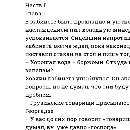
Часть I
Глава 1
В кабинете было прохладно и уютно
наслаждением пил холодную минера
успокаивается. Сидевший напроти
кабинета молча ждал, пока наконец 
поставил стакан на стол и лишь тог
– Хорошая вода – боржоми. Откуда 
каналам?
Хозяин кабинета улыбнулся. Он зна
вопросы, но не думал, что они буд
проблем.
– Грузинские товарищи присылают, 
Георгадзе.
– У вас до сих пор говорят «товарищ
думал, вы уже давно «господа».