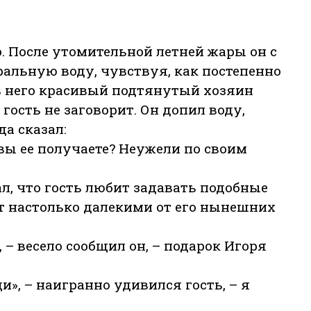
. После утомительной летней жары он с
льную воду, чувствуя, как постепенно
в него красивый подтянутый хозяин
гость не заговорит. Он допил воду,
да сказал:
вы ее получаете? Неужели по своим
л, что гость любит задавать подобные
ут настолько далекими от его нынешних
– весело сообщил он, – подарок Игоря
и», – наигранно удивился гость, – я