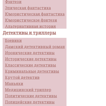
Фэнтези
Эпическая фантастика
Юмористическая фантастика
Юмористическое фэнтези
Альтернативная история
Детективы и триллеры
Боевики
Дамский детективный роман
Иронические детективы
Исторические детективы
Классические детективы
Криминальные детективы
Крутой детектив
Маньяки
Медицинский триллер
Политические детективы
Полицейские детективы