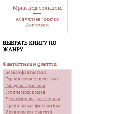
Мрак под солнцем
Абдуллаев Чингиз
Акифович
ВЫБРАТЬ КНИГУ ПО
ЖАНРУ
Фантастика и фэнтези
Боевая фантастика
Героическая фантастика
Городское фэнтези
Готический роман
Детективная фантастика
Ироническая фантастика
Ироническое фэнтези