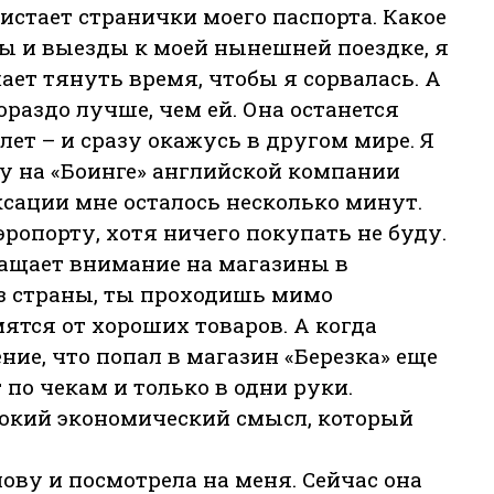
стает странички моего паспорта. Какое
ы и выезды к моей нынешней поездке, я
ает тянуть время, чтобы я сорвалась. А
ораздо лучше, чем ей. Она останется
олет – и сразу окажусь в другом мире. Я
ечу на «Боинге» английской компании
ксации мне осталось несколько минут.
ропорту, хотя ничего покупать не буду.
ращает внимание на магазины в
з страны, ты проходишь мимо
ятся от хороших товаров. А когда
ие, что попал в магазин «Березка» еще
 по чекам и только в одни руки.
убокий экономический смысл, который
ову и посмотрела на меня. Сейчас она