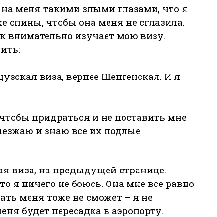
а на меня такими злыми глазами, что я
 спины, чтобы она меня не сглазила.
ак внимательно изучает мою визу.
ить:
цузская виза, вернее Шенгенская. И я
 чтобы придраться и не поставить мне
выезжаю и знаю все их подлые
ая виза, на предыдущей странице.
то я ничего не боюсь. Она мне все равно
ать меня тоже не сможет – я не
еня будет пересадка в аэропорту.