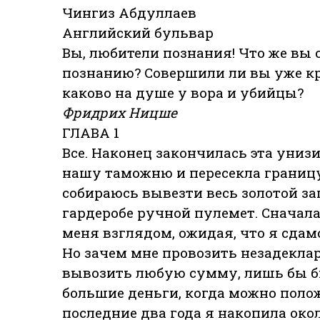
Чингиз Абдуллаев
Английский бульвар
Вы, любители познания! Что же вы 
познанию? Совершили ли вы уже кр
каково на душе у вора и убийцы?
Фридрих Ницше
ГЛАВА 1
Все. Наконец закончилась эта униз
нашу таможню и пересекла границу.
собираюсь вывезти весь золотой за
гардеробе ручной пулемет. Сначала
меня взглядом, ожидая, что я сдам
Но зачем мне провозить незадекл
вывозить любую сумму, лишь бы был
большие деньги, когда можно положи
последние два года я накопила око