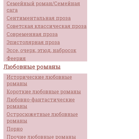
Семейный роман/Семейная
сага
Сентиментальная проза
Советская классическая проза
Современная проза
Эпистолярная проза
Эссе, очерк, этюд, набросок
Феерия
Любовные романы
Исторические любовные
романы
Короткие любовные романы
Любовно-фантастические
романы
Остросюжетные любовные
романы
Порно
Прочие любовные романы