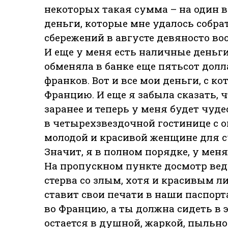
некоторых такая сумма – на один в
деньги, которые мне удалось собрат
сбережений в августе девяносто во
И еще у меня есть наличные деньги
обменяла в банке еще пятьсот долл
франков. Вот и все мои деньги, с к
Францию. И еще я забыла сказать, 
заранее и теперь у меня будет чуд
в четырехзвездочной гостинице с 
молодой и красивой женщине для с
Значит, я в полном порядке, у меня
На пропускном пункте досмотр вед
стерва со злым, хотя и красивым ли
ставит свои печати в наши паспорт
во Францию, а ты должна сидеть в э
остается в душной, жаркой, пыльно