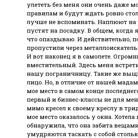
улететь без меня они очень даже 
правилам и будут ждать ровно стол
лучше не вспоминать. Наплюют на то
пустят на посадку. В общем, когда 
что опаздываю. И действительно, 
пропустили через металлоискатель:
И вот наконец я в самолете. Огромн
вместительный. Здесь меня встрет
нашу пограничницу. Такие же выщи
лицо. Но, в отличие от нашей мада
мое место в самом конце последнего
первый и бизнес-классы не для мен
мимо кресел к своему креслу в три
мое место оказалось у окна. Хотел
обнаружила, что она забита вещами
умудряются таскать с собой столь