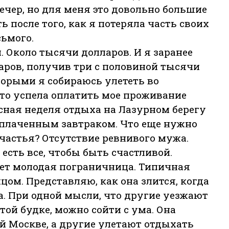
ечер, но для меня это довольно большие
ь после того, как я потеряла часть своих
сьмого.
. Около тысячи долларов. И я заранее
аров, получив три с половиной тысячи
оторыми я собираюсь улететь во
что успела оплатить мое проживание
есная неделя отдыха на Лазурном берегу
оплаченным завтраком. Что еще нужно
частья? Отсутствие ревнивого мужа.
 есть все, чтобы быть счастливой.
ет молодая пограничница. Типичная
цом. Представляю, как она злится, когда
а. При одной мысли, что другие уезжают
той будке, можно сойти с ума. Она
й Москве, а другие улетают отдыхать