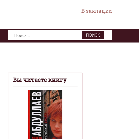
В закладки
ПОИСК
Вы читаете книгу