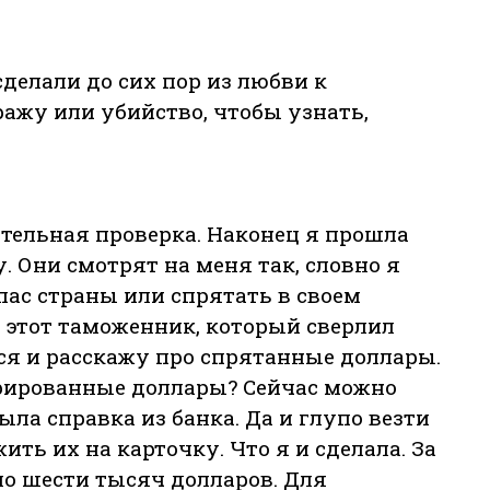
сделали до сих пор из любви к
ажу или убийство, чтобы узнать,
ительная проверка. Наконец я прошла
 Они смотрят на меня так, словно я
пас страны или спрятать в своем
 этот таможенник, который сверлил
ся и расскажу про спрятанные доллары.
арированные доллары? Сейчас можно
а справка из банка. Да и глупо везти
ть их на карточку. Что я и сделала. За
ло шести тысяч долларов. Для