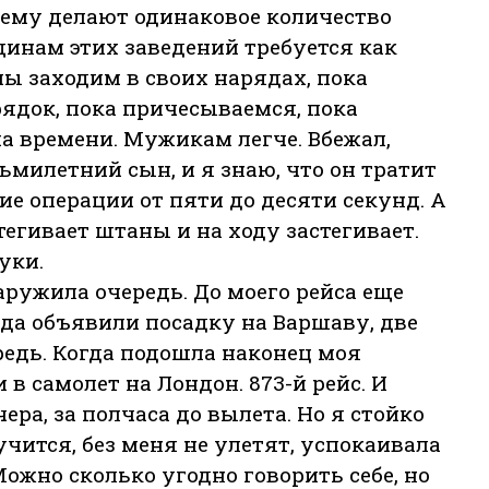
чему делают одинаковое количество
инам этих заведений требуется как
ы заходим в своих нарядах, пока
ядок, пока причесываемся, пока
а времени. Мужикам легче. Вбежал,
сьмилетний сын, и я знаю, что он тратит
е операции от пяти до десяти секунд. А
тегивает штаны и на ходу застегивает.
уки.
аружила очередь. До моего рейса еще
огда объявили посадку на Варшаву, две
едь. Когда подошла наконец моя
 в самолет на Лондон. 873-й рейс. И
ера, за полчаса до вылета. Но я стойко
учится, без меня не улетят, успокаивала
 Можно сколько угодно говорить себе, но