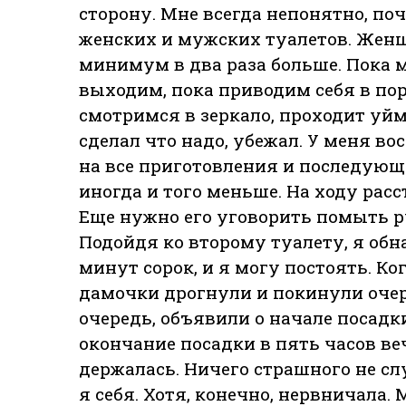
сторону. Мне всегда непонятно, по
женских и мужских туалетов. Женщ
минимум в два раза больше. Пока м
выходим, пока приводим себя в пор
смотримся в зеркало, проходит уйм
сделал что надо, убежал. У меня во
на все приготовления и последующи
иногда и того меньше. На ходу расс
Еще нужно его уговорить помыть р
Подойдя ко второму туалету, я обн
минут сорок, и я могу постоять. К
дамочки дрогнули и покинули очер
очередь, объявили о начале посадки
окончание посадки в пять часов веч
держалась. Ничего страшного не сл
я себя. Хотя, конечно, нервничала.