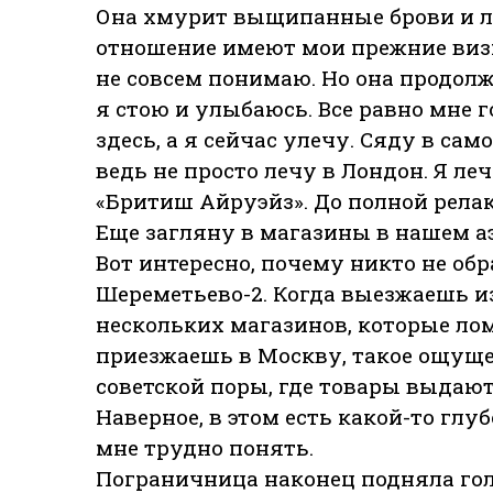
Она хмурит выщипанные брови и ли
отношение имеют мои прежние виз
не совсем понимаю. Но она продолж
я стою и улыбаюсь. Все равно мне г
здесь, а я сейчас улечу. Сяду в сам
ведь не просто лечу в Лондон. Я л
«Бритиш Айруэйз». До полной рела
Еще загляну в магазины в нашем аэ
Вот интересно, почему никто не об
Шереметьево-2. Когда выезжаешь и
нескольких магазинов, которые лом
приезжаешь в Москву, такое ощущен
советской поры, где товары выдают
Наверное, в этом есть какой-то гл
мне трудно понять.
Пограничница наконец подняла гол