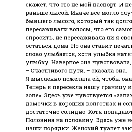
скажет, что это не мой паспорт. И н
раньше лысой. Иначе все могло слу
бывшего лысого, который так долг
пересаживали волосы, что его самол
спросить, не пересаживала ли я св
остаться дома. Но она ставит печа
слово улыбается, хотя улыбка натя
улыбку. Наверное она чувствовала, 
– Счастливого пути, – сказала она.
Я мысленно пожелала ей, чтобы она 
Теперь я пересекла нашу границу и
зоне». Здесь уже чувствуется «зап
дамочки в хороших колготках и со
достаточно солидно. Хотя попадают
Половина на половину. Здесь уже 
наши порядки. Женский туалет зак