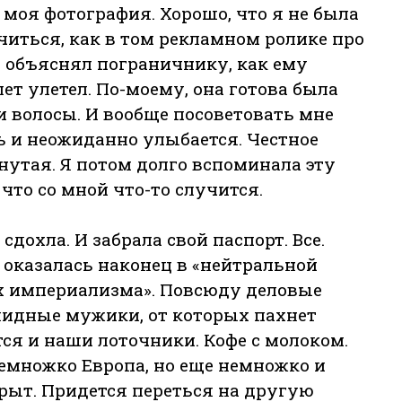
е моя фотография. Хорошо, что я не была
читься, как в том рекламном ролике про
о объяснял пограничнику, как ему
ет улетел. По-моему, она готова была
ои волосы. И вообще посоветовать мне
ть и неожиданно улыбается. Честное
нутая. Я потом долго вспоминала эту
что со мной что-то случится.
сдохла. И забрала свой паспорт. Все.
 оказалась наконец в «нейтральной
ах империализма». Повсюду деловые
лидные мужики, от которых пахнет
ся и наши лоточники. Кофе с молоком.
немножко Европа, но еще немножко и
рыт. Придется переться на другую