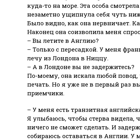
куда-то на море. Эта особа смотрел
незаметно ущипнула себя чуть ниже
Было видно, как она нервничает. К
Наконец она соизволила меня спрос
– Вы летите в Англию?
– Только с пересадкой. У меня фран
лечу из Лондона в Ниццу.
– А в Лондоне вы не задержитесь?
По-моему, она искала любой повод,
печать. Но я уже не в первый раз 
приемчики.
– У меня есть транзитная английск
Я улыбаюсь, чтобы стерва видела, ч
ничего не сможет сделать. И задерж
собираюсь оставаться в Англии. У м