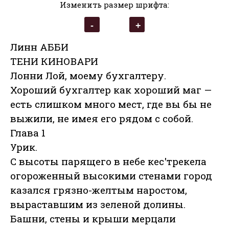
Изменить размер шрифта:
Линн АББИ
ТЕНИ КИНОВАРИ
Лонни Лой, моему бухгалтеру.
Хороший бухгалтер как хороший маг —
есть слишком много мест, где вы бы не
выжили, не имея его рядом с собой.
Глава 1
Урик.
С высоты парящего в небе кес'трекела
огороженный высокими стенами город
казался грязно-желтым наростом,
выраставшим из зеленой долины.
Башни, стены и крыши мерцали