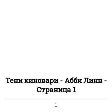
Тени киновари - Абби Линн -
Страница 1
1