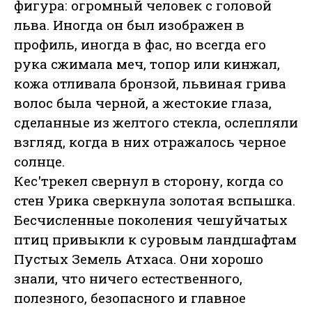
фигура: огромный человек с головой
льва. Иногда он был изображен в
профиль, иногда в фас, но всегда его
рука сжимала меч, топор или кинжал,
кожа отливала бронзой, львиная грива
волос была черной, а жестокие глаза,
сделанные из желтого стекла, ослепляли
взгляд, когда в них отражалось черное
солнце.
Кес'трекел свернул в сторону, когда со
стен Урика сверкнула золотая вспышка.
Бесчисленные поколения чешуйчатых
птиц привыкли к суровым ландшафтам
Пустых Земель Атхаса. Они хорошо
знали, что ничего естественного,
полезного, безопасного и главное