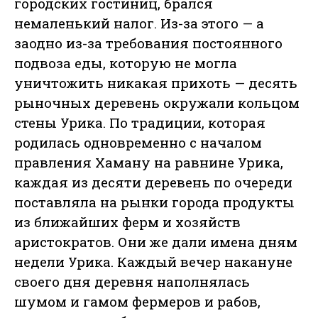
городских гостиниц, брался
немаленький налог. Из-за этого — а
заодно из-за требования постоянного
подвоза еды, которую не могла
уничтожить никакая прихоть — десять
рыночных деревень окружали кольцом
стены Урика. По традиции, которая
родилась одновременно с началом
правления Хаману на равнине Урика,
каждая из десяти деревень по очереди
поставляла на рынки города продукты
из ближайших ферм и хозяйств
аристократов. Они же дали имена дням
недели Урика. Каждый вечер накануне
своего дня деревня наполнялась
шумом и гамом фермеров и рабов,