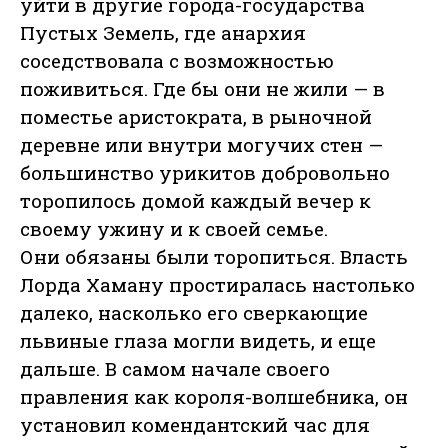
уйти в другие города-государства
Пустых Земель, где анархия
соседствовала с возможностью
поживиться. Где бы они не жили — в
поместье аристократа, в рыночной
деревне или внутри могучих стен —
большинство урикитов добровольно
торопилось домой каждый вечер к
своему ужину и к своей семье.
Они обязаны были торопиться. Власть
Лорда Хаману простиралась настолько
далеко, насколько его сверкающие
львиные глаза могли видеть, и еще
дальше. В самом начале своего
правления как короля-волшебника, он
установил комендантский час для