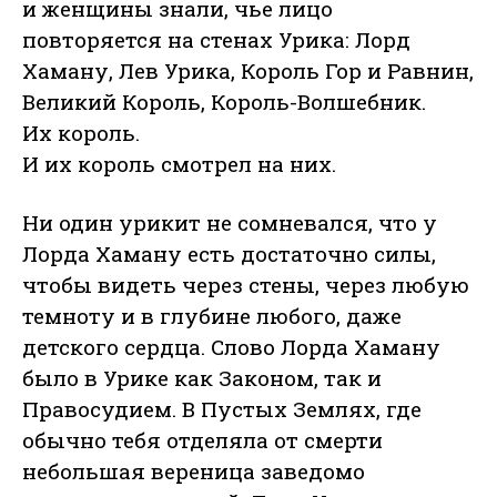
и женщины знали, чье лицо
повторяется на стенах Урика: Лорд
Хаману, Лев Урика, Король Гор и Равнин,
Великий Король, Король-Волшебник.
Их король.
И их король смотрел на них.
Ни один урикит не сомневался, что у
Лорда Хаману есть достаточно силы,
чтобы видеть через стены, через любую
темноту и в глубине любого, даже
детского сердца. Слово Лорда Хаману
было в Урике как Законом, так и
Правосудием. В Пустых Землях, где
обычно тебя отделяла от смерти
небольшая вереница заведомо