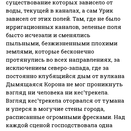
существование которых зависело от
воды, текущей в каналах, а сам Урик
зависел от этих полей. Там, где не было
ирригационных каналов, зеленые поля
бысто исчезали и сменялись
пыльными, безжизненными плохими
землями, которые бесконечно
протянулись во всех направлениях, за
исключением северо-запада, где за
постоянно клубящийся дым от вулкана
Дымящаяся Корона не мог проникнуть
взгляд ни человека ни кес'трекела.
Взгляд кес'трекела оторвался от тумана
и уперся в могучие стены города,
расписанные огромными фресками. Над
каждой сценой господствовала одна