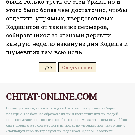
были только треть от стен Урика, но и
этого было более чем достаточно, чтобы
отделить упрямых, твердоголовых
Кодешитов от таких же фермеров,
собиравшихся за стенами деревни
каждую неделю накануне дня Кодеша и
шумевших там всю ночь.
1/77
Следующая
CHITAT-ONLINE.COM
Несмотря на то, что в наши дни Интернет уверенно набирает
позиции, все больше образованных и интеллигентных людей
предпочитают проводить свободное время за чтением книг. Наш
сайт предлагает совместить инновации «всемирной паутины» с
«поглощением» литературных шедевров. Здесь Вы можете