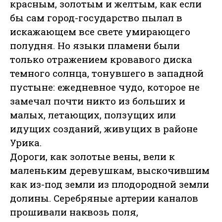
красным, золотым и желтым, как если
бы сам город-государство пылал в
искажающем все свете умирающего
полудня. Но языки пламени были
только отражением кровавого диска
темного солнца, тонувшего в западной
пустыне: ежедневное чудо, которое не
замечал почти никто из больших и
малых, летающих, ползущих или
идущих созданий, живущих в районе
Урика.
Дороги, как золотые вены, вели к
маленьким деревушкам, выскочившим
как из-под земли из плодородной земли
долины. Серебряные артерии каналов
прошивали наквозь поля,