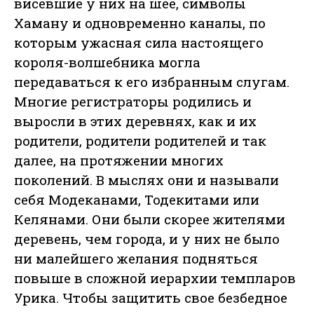
висевшие у них на шее, символы
Хаману и одновременно каналы, по
которым ужасная сила настоящего
короля-волшебника могла
передаваться к его избранным слугам.
Многие регистраторы родились и
выросли в этих деревнях, как и их
родители, родители родителей и так
далее, на протяжении многих
поколений. В мыслях они и называли
себя Модеканами, Тодекитами или
Келянами. Они были скорее жителями
деревень, чем города, и у них не было
ни малейшего желания подняться
повыше в сложной иерархии темпларов
Урика. Чтобы защитить свое безбедное