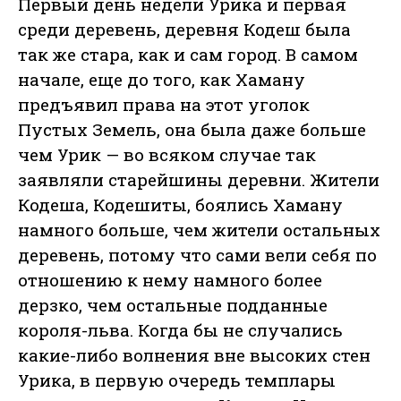
Первый день недели Урика и первая
среди деревень, деревня Кодеш была
так же стара, как и сам город. В самом
начале, еще до того, как Хаману
предъявил права на этот уголок
Пустых Земель, она была даже больше
чем Урик — во всяком случае так
заявляли старейшины деревни. Жители
Кодеша, Кодешиты, боялись Хаману
намного больше, чем жители остальных
деревень, потому что сами вели себя по
отношению к нему намного более
дерзко, чем остальные подданные
короля-льва. Когда бы не случались
какие-либо волнения вне высоких стен
Урика, в первую очередь темплары