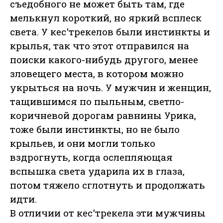
съедобного не может быть там, где
мелькнул короткий, но яркий всплеск
света. У кес'трекелов были инстинкты и
крылья, так что этот отправился на
поиски какого-нибудь другого, менее
зловещего места, в котором можно
укрыться на ночь. У мужчин и женщин,
тащившимся по пыльным, светло-
коричневой дорогам равнины Урика,
тоже были инстинкты, но не было
крыльев, и они могли только
вздрогнуть, когда ослепляющая
вспышка света ударила их в глаза,
потом тяжело сглотнуть и продолжать
идти.
В отличии от кес'трекела эти мужчины