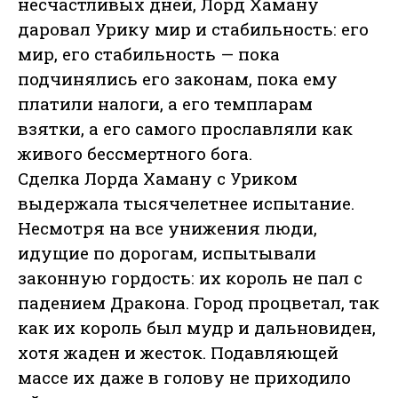
несчастливых дней, Лорд Хаману
даровал Урику мир и стабильность: его
мир, его стабильность — пока
подчинялись его законам, пока ему
платили налоги, а его темпларам
взятки, а его самого прославляли как
живого бессмертного бога.
Сделка Лорда Хаману с Уриком
выдержала тысячелетнее испытание.
Несмотря на все унижения люди,
идущие по дорогам, испытывали
законную гордость: их король не пал с
падением Дракона. Город процветал, так
как их король был мудр и дальновиден,
хотя жаден и жесток. Подавляющей
массе их даже в голову не приходило