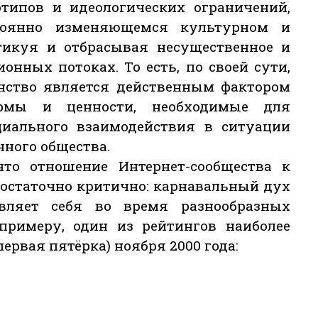
еотипов и идеологических ограничений,
тоянно изменяющемся культурном и
итикуя и отбрасывая несущественное и
нных потоках. То есть, по своей сути,
анство является действенным фактором
ормы и ценности, необходимые для
циального взаимодействия в ситуации
ного общества.
что отношение Интернет-сообщества к
остаточно критично: карнавальный дух
вляет себя во время разнообразных
 примеру, один из рейтингов наиболее
рвая пятёрка) ноября 2000 года: