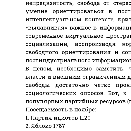
непредвзятость, свобода от стер
умение ориентироваться в пос
интеллектуальном контексте, кр
«вылавливая» важное в информацио
современное виртуальное простр
социализации, воспроизводя н
свободного ориентирования и со
постиндустриального информацион
В целом, необходимо заметить, 
власти и внешним ограничениям д
свободы достаточно чётко проя
социологических опросов. Вот, к
популярных партийных ресурсов (пе
Посещаемость в ноябре:
1. Партия идиотов 1120
2. Яблоко 1787