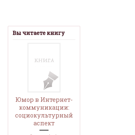
Вы читаете книгу
Юмор в Интернет-
коммуникации:
социокультурный
аспект