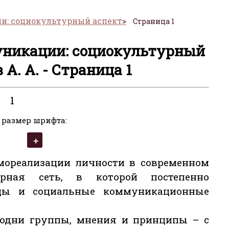
и: социокультурный аспект
Страница 1
никации: социокультурный
 А. А. - Страница 1
1
 размер шрифта:
амореализации личности в современном
ерная сеть, в которой постепенно
цы и социальные коммуникационные
, одни группы, мнения и принципы – с