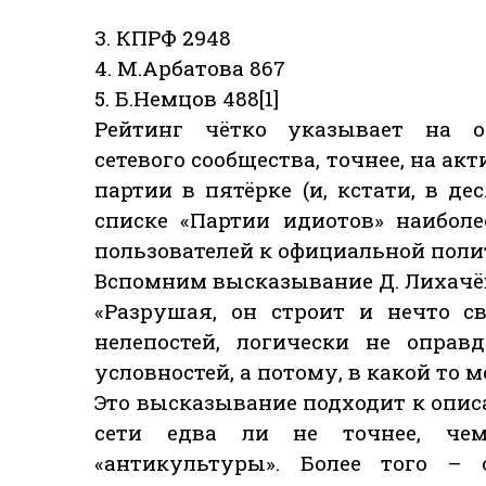
3. КПРФ 2948
4. М.Арбатова 867
5. Б.Немцов 488[1]
Рейтинг чётко указывает на о
сетевого сообщества, точнее, на ак
партии в пятёрке (и, кстати, в д
списке «Партии идиотов» наибол
пользователей к официальной поли
Вспомним высказывание Д. Лихачёв
«Разрушая, он строит и нечто с
нелепостей, логически не оправ
условностей, а потому, в какой то 
Это высказывание подходит к опи
сети едва ли не точнее, че
«антикультуры». Более того – 