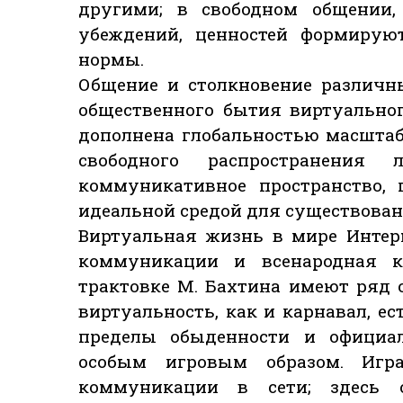
другими; в свободном общении, 
убеждений, ценностей формирую
нормы.
Общение и столкновение различн
общественного бытия виртуальног
дополнена глобальностью масшта
свободного распространения
коммуникативное пространство, 
идеальной средой для существован
Виртуальная жизнь в мире Интер
коммуникации и всенародная к
трактовке М. Бахтина имеют ряд о
виртуальность, как и карнавал, е
пределы обыденности и официа
особым игровым образом. Иг
коммуникации в сети; здесь 