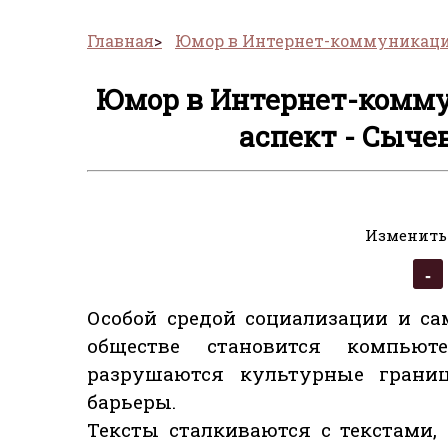
Главная
Юмор в Интернет-коммуникаци
Юмор в Интернет-комму
аспект - Сычев
Изменить
Особой средой социализации и с
обществе становится компьют
разрушаются культурные грани
барьеры.
Тексты сталкиваются с текстами