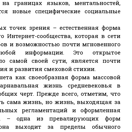
на границах языков, ментальностей,
тся новые специфические социальные
ых точек зрения – естественная форма
о Интернет-сообщества, которая в сети
бов и возможностью почти мгновенного
 любой информации. Это открытое
по самой своей сути, является почти
ия и развития смеховой стихии.
нета как своеобразная форма массовой
арнавальная жизнь средневековья в
бщих черт. Прежде всего, отметим, что
сть сама жизнь, но жизнь, выходящая за
льных регламентаций и оформленная
ра – одна из превалирующих форм
она выходит за пределы обычного