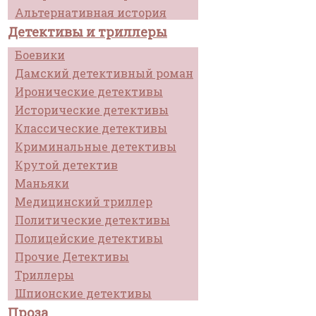
Альтернативная история
Детективы и триллеры
Боевики
Дамский детективный роман
Иронические детективы
Исторические детективы
Классические детективы
Криминальные детективы
Крутой детектив
Маньяки
Медицинский триллер
Политические детективы
Полицейские детективы
Прочие Детективы
Триллеры
Шпионские детективы
Проза