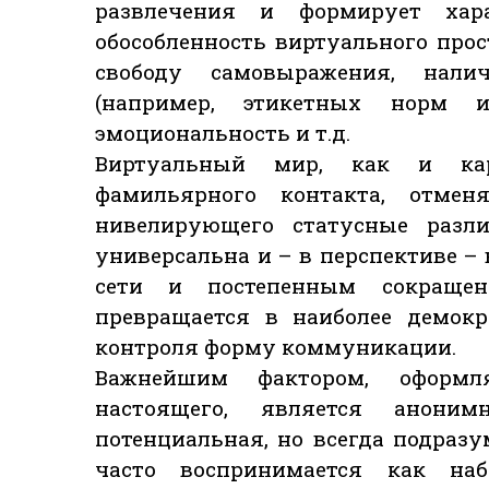
развлечения и формирует хара
обособленность виртуального прос
свободу самовыражения, нали
(например, этикетных норм и
эмоциональность и т.д.
Виртуальный мир, как и кар
фамильярного контакта, отмен
нивелирующего статусные разли
универсальна и – в перспективе –
сети и постепенным сокращени
превращается в наиболее демокр
контроля форму коммуникации.
Важнейшим фактором, оформ
настоящего, является аноним
потенциальная, но всегда подразу
часто воспринимается как на