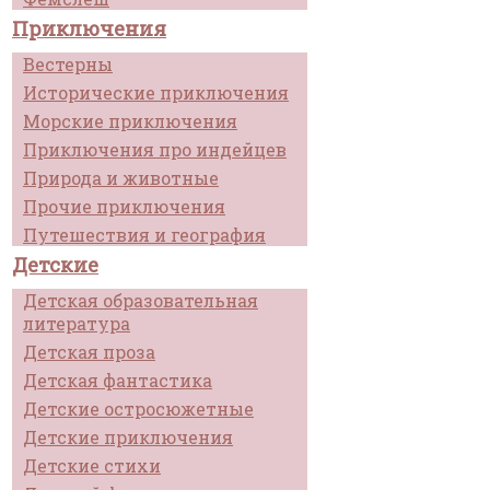
Приключения
Вестерны
Исторические приключения
Морские приключения
Приключения про индейцев
Природа и животные
Прочие приключения
Путешествия и география
Детские
Детская образовательная
литература
Детская проза
Детская фантастика
Детские остросюжетные
Детские приключения
Детские стихи