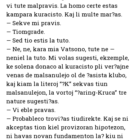
vi tute malpravis. La homo certe estas
kampara kuracisto. Kaj li multe mar?as.
— Sekve mi pravis.
— Tiomgrade.
— Sed tio estis la tuto.
— Ne, ne, kara mia Vatsono, tute ne —
neniel la tuto. Mi volas sugesti, ekzemple,
ke solena donaco al kuracisto pli ver?ajne
venas de malsanulejo ol de ?asista klubo,
kaj kiam la literoj “?K” sekvas tiun
malsanulejon, la vortoj “?aring-Kruca” tre
nature sugesti?as.
— Vi eble pravas.
— Probableco trovi?as tiudirekte. Kaj se ni
akceptas tion kiel provizoran hipotezon,
ni havas novan fundamenton la? kiu ni