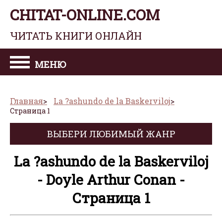
CHITAT-ONLINE.COM
ЧИТАТЬ КНИГИ ОНЛАЙН
МЕНЮ
Главная
La ?ashundo de la Baskerviloj
Страница 1
ВЫБЕРИ ЛЮБИМЫЙ ЖАНР
La ?ashundo de la Baskerviloj
- Doyle Arthur Conan -
Страница 1