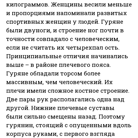
килограммов. Женщины весили меньше
и пропорциями напоминали развитых
спортивных женщин у людей. Гуряне
были двуноги, и строение ног почти в
точности совпадало с человеческим,
если не считать их четырехпал ость.
Принципиальные отличия начинались
выше – в районе плечевого пояса.
Гуряне обладали торсом более
массивным, чем человеческий. Их
плечи имели сложное костное строение.
Две пары рук располагались одна над
другой. Нижние плечевые суставы
были сильно смещены назад. Поэтому
гурянин, стоящий с опущенными вдоль
корпуса руками, с первого взгляда