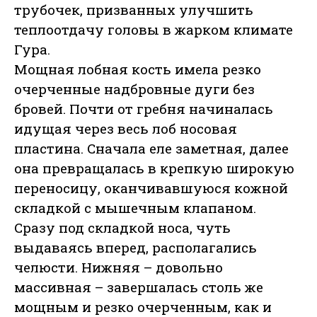
трубочек, призванных улучшить
теплоотдачу головы в жарком климате
Гура.
Мощная лобная кость имела резко
очерченные надбровные дуги без
бровей. Почти от гребня начиналась
идущая через весь лоб носовая
пластина. Сначала еле заметная, далее
она превращалась в крепкую широкую
переносицу, оканчивавшуюся кожной
складкой с мышечным клапаном.
Сразу под складкой носа, чуть
выдаваясь вперед, располагались
челюсти. Нижняя – довольно
массивная – завершалась столь же
мощным и резко очерченным, как и