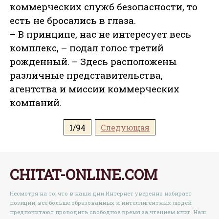
коммерческих служб безопасности, то
есть не бросались в глаза.
– В принципе, нас не интересует весь
комплекс, – подал голос третий
рожденный. – Здесь расположены
различные представительства,
агентства и миссии коммерческих
компаний.
1/94
Следующая
CHITAT-ONLINE.COM
Несмотря на то, что в наши дни Интернет уверенно набирает
позиции, все больше образованных и интеллигентных людей
предпочитают проводить свободное время за чтением книг. Наш