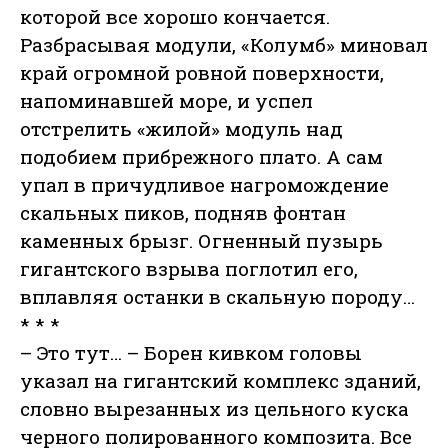
которой все хорошо кончается.
Разбрасывая модули, «Колумб» миновал
край огромной ровной поверхности,
напоминавшей море, и успел
отстрелить «жилой» модуль над
подобием прибрежного плато. А сам
упал в причудливое нагромождение
скальных пиков, подняв фонтан
каменных брызг. Огненный пузырь
гигантского взрыва поглотил его,
вплавляя останки в скальную породу…
* * *
– Это тут… – Борен кивком головы
указал на гигантский комплекс зданий,
словно вырезанных из цельного куска
черного полированного композита. Все