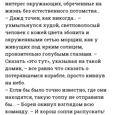
интерес окружающих, обреченные на
жизнь без естественного потомства…
– Дажд точен, как никогда… –
ухмыльнулся худой, светловолосый
человек с кожей цвета эбонита и
окруженными сетью морщин, как у
живущих под ярким солнцем,
пронзительно голубыми глазами. –
Сказать «это тут», указывая на такой
домик, – все равно что сказать о
потерявшемся корабле, просто кивнув
на небо.
– Если бы было точно известно, где они
находятся, такую толпу не отправили
бы… – Борен окинул взглядом всю
команду. – И хорош сопли распускать!