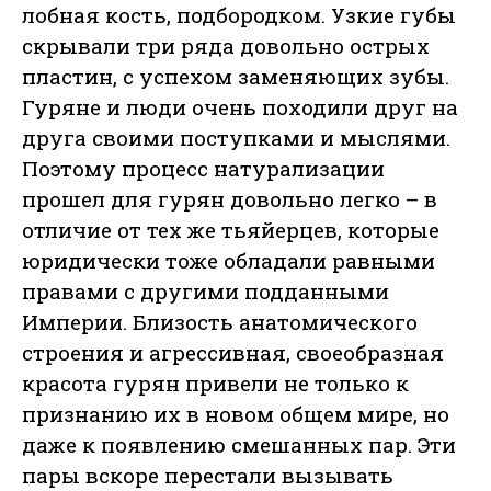
лобная кость, подбородком. Узкие губы
скрывали три ряда довольно острых
пластин, с успехом заменяющих зубы.
Гуряне и люди очень походили друг на
друга своими поступками и мыслями.
Поэтому процесс натурализации
прошел для гурян довольно легко – в
отличие от тех же тьяйерцев, которые
юридически тоже обладали равными
правами с другими подданными
Империи. Близость анатомического
строения и агрессивная, своеобразная
красота гурян привели не только к
признанию их в новом общем мире, но
даже к появлению смешанных пар. Эти
пары вскоре перестали вызывать