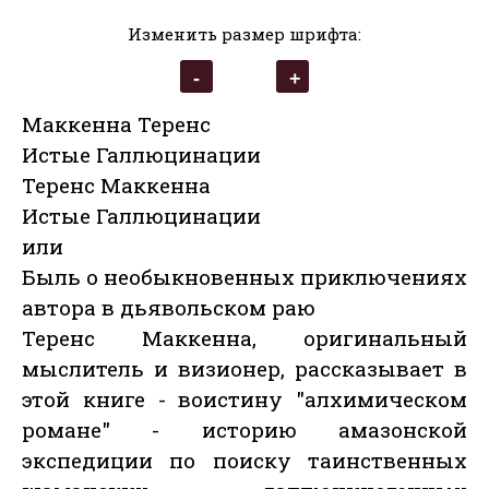
Изменить размер шрифта:
Маккенна Теренс
Истые Галлюцинации
Теренс Маккенна
Истые Галлюцинации
или
Быль о необыкновенных приключениях
автора в дьявольском раю
Теренс Маккенна, оригинальный
мыслитель и визионер, рассказывает в
этой книге - воистину "алхимическом
романе" - историю амазонской
экспедиции по поиску таинственных