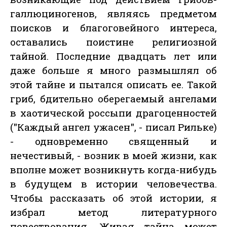
галлюциногенов, являясь предметом
поисков и благоговейного интереса,
оставались поистине религиозной
тайной. Последние двадцать лет или
даже больше я много размышлял об
этой тайне и пытался описать ее. Такой
гриб, бдительно оберегаемый ангелами
в хаотической россыпи драгоценностей
("Каждый ангел ужасен", - писал Рильке)
- одновременно священный и
нечестивый, - возник в моей жизни, как
вполне может возникнуть когда-нибудь
в будущем в истории человечества.
Чтобы рассказать об этой истории, я
избрал метод литературного
повествования. Живая тайна может