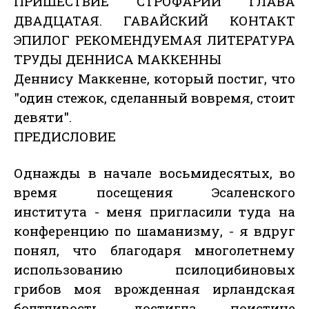
ПРИШЕСТВИЕ СТРОФАРИИ ГЛАВА
ДВАДЦАТАЯ. ГАВАЙСКИЙ КОНТАКТ
ЭПИЛОГ РЕКОМЕНДУЕМАЯ ЛИТЕРАТУРА
ТРУДЫ ДЕННИСА МАККЕННЫ
Деннису Маккенне, который постиг, что
"один стежок, сделанный вовремя, стоит
девяти".
ПРЕДИСЛОВИЕ
Однажды в начале восьмидесятых, во
время посещения Эсаленского
института - меня пригласили туда на
конференцию по шаманизму, - я вдруг
понял, что благодаря многолетнему
использованию псилоцибиновых
грибов моя врожденная ирландская
болтливость достигла поистине