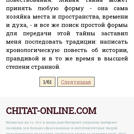
принять любую форму - она сама
хозяйка места и пространства, времени
и духа, - и все же поиск простой формы
для передачи этой тайны заставил
меня последовать традиции: написать
хронологическую повесть об истории,
правдивой и в то же время в высшей
степени странной.
1/61
Следующая
CHITAT-ONLINE.COM
Несмотря на то, что в наши дни Интернет уверенно набирает
позиции, все больше образованных и интеллигентных людей
предпочитают проводить свободное время за чтением книг. Наш