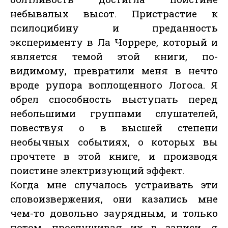
небывалых высот. Пристрастие к
псилоцибину и преданность
эксперименту в Ла Чоррере, который и
является темой этой книги, по-
видимому, превратили меня в нечто
вроде рупора воплощенного Логоса. Я
обрел способность выступать перед
небольшими группами слушателей,
повествуя о в высшей степени
необычных событиях, о которых вы
прочтете в этой книге, и производя
поистине электризующий эффект.
Когда мне случалось устраивать эти
словоизвержения, они казались мне
чем-то довольно заурядным, и только
потом, прослушивая их в записи, я