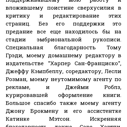
вложившему поистине сверхусилия в
критику и редактирование этих
страниц. Без его поддержки это
предание все еще находилось бы на
стадии эмбриональной рукописи.
Специальная благодарность Тому
Грэди, моему домашнему редактору в
издательстве "Харпер Сан-Франциско",
Джеффу Кэмпбеллу, соредактору, Лесли
Розман, моему неутомимому агенту по
рекламе, и Джейми Роблз,
курировавшей оформление книги.
Большое спасибо также моему агенту
Джону Брокмену и его ассистентке
Катинке Мэтсон. Искренняя
благодарность также Саре Хартли,