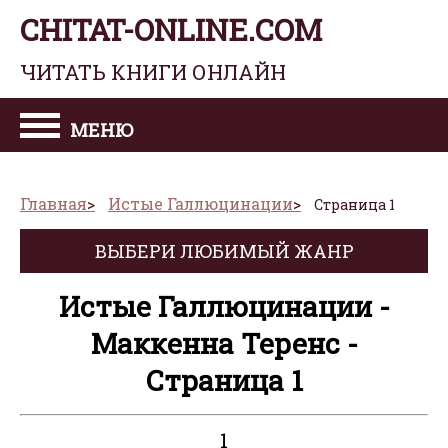
CHITAT-ONLINE.COM
ЧИТАТЬ КНИГИ ОНЛАЙН
МЕНЮ
Главная
Истые Галлюцинации
Страница 1
ВЫБЕРИ ЛЮБИМЫЙ ЖАНР
Истые Галлюцинации -
Маккенна Теренс -
Страница 1
1