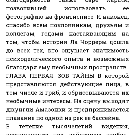
позволившей использовать ее
фотографию на фронтисписе. И наконец,
спасибо всем поклонникам, друзьям и
коллегам, годами настаивающим на
том, чтобы история Ла Чорреры дошла
до всех тех, кто ощущает значимость
психоделического опыта и возможных
благодаря ему необычных пространств.
ГЛАВА ПЕРВАЯ. ЗОВ ТАЙНЫ В которой
представляются действующие лица, в
том числе и гриб, и обрисовываются их
необычные интересы. На сцену выходят
джунгли Амазонки и предпринимается
плавание по одной из рек ее бассейна.
В течение тысячелетий видения,
возникающие под действием грибов-