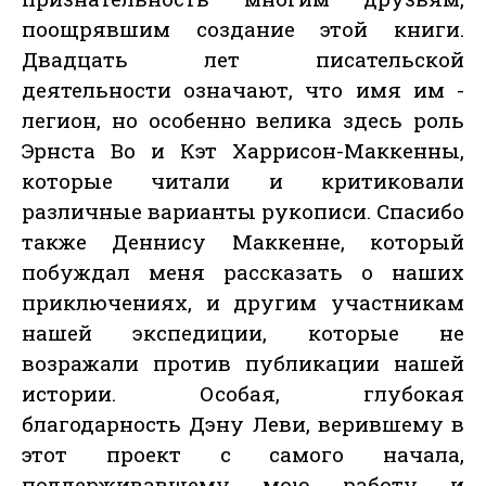
поощрявшим создание этой книги.
Двадцать лет писательской
деятельности означают, что имя им -
легион, но особенно велика здесь роль
Эрнста Во и Кэт Харрисон-Маккенны,
которые читали и критиковали
различные варианты рукописи. Спасибо
также Деннису Маккенне, который
побуждал меня рассказать о наших
приключениях, и другим участникам
нашей экспедиции, которые не
возражали против публикации нашей
истории. Особая, глубокая
благодарность Дэну Леви, верившему в
этот проект с самого начала,
поддерживавшему мою работу и