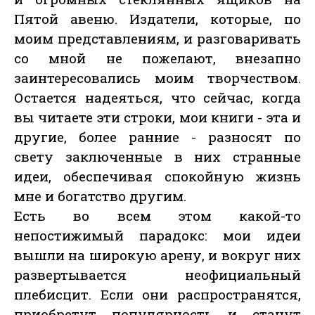
Пятой авеню. Издатели, которые, по
моим представлениям, и разговаривать
со мной не пожелают, внезапно
заинтересовались моим творчеством.
Остается надеяться, что сейчас, когда
вы читаете эти строки, мои книги - эта и
другие, более ранние - разносят по
свету заключенные в них странные
идеи, обеспечивая спокойную жизнь
мне и богатство другим.
Есть во всем этом какой-то
непостижимый парадокс: мои идеи
вышли на широкую арену, и вокруг них
развертывается неофициальный
плебисцит. Если они распространятся,
приобретут популярность и станут