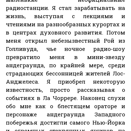
радиостанции. Я стал зарабатывать на
жизнь, выступая с лекциями и
чтениями на разнообразных курортах и
в центрах духовного развития. Потом
меня открыл небезызвестный Рой из
Голливуда, чье ночное радио-шоу
превратило меня в мини-звезду
андеграунда, по крайней мере, среди
страдающих бессонницей жителей Лос-
Анджелеса. Я приобрел некоторую
известность, просто рассказывая о
событиях в Ла Чоррере. Наконец слухи
обо мне как о блестящем ораторе и
персонаже андеграунда Западного
побережья достигли самого Нью-Йорка
и огромных стеклянных ящиков на