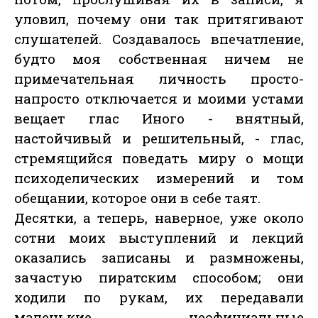
уловил, почему они так притягивают
слушателей. Создавалось впечатление,
будто моя собственная ничем не
примечательная личность просто-
напросто отключается и моими устами
вещает глас Иного - внятный,
настойчивый и решительный, - глас,
стремящийся поведать миру о мощи
психоделических измерений и том
обещании, которое они в себе таят.
Десятки, а теперь, наверное, уже около
сотни моих выступлений и лекций
оказались записаны и размножены,
зачастую пиратским способом; они
ходили по рукам, их передавали
маленькие неофициальные