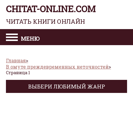
CHITAT-ONLINE.COM
ЧИТАТЬ КНИГИ ОНЛАЙН
МЕНЮ
Главная
В омуте преждевременных неточностей
Страница 1
ВЫБЕРИ ЛЮБИМЫЙ ЖАНР