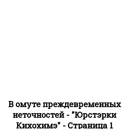
В омуте преждевременных
неточностей - "Юрстэрки
Кихохимэ" - Страница 1