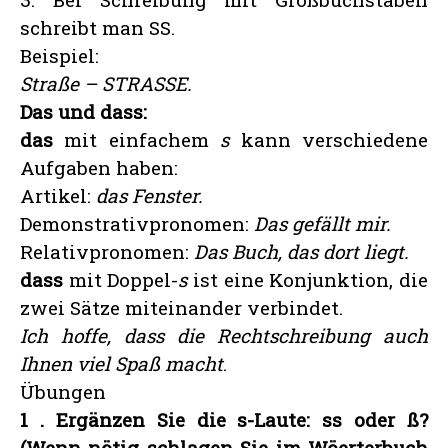
schreibt man SS.
Beispiel:
Straße – STRASSE.
Das und dass:
das
mit einfachem
s
kann verschiedene
Aufgaben haben:
Artikel:
das Fenster.
Demonstrativpronomen:
Das gefällt mir.
Relativpronomen:
Das Buch, das dort liegt.
dass
mit Doppel-
s
ist eine Konjunktion, die
zwei Sätze miteinander verbindet.
Ich hoffe, dass die Rechtschreibung auch
Ihnen viel Spaß macht
.
Übungen
1
. Ergänzen Sie die s-Laute: ss oder ß?
(Wenn nötig schlagen Sie im Wöerterbuch