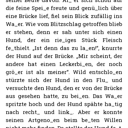
die feine Spei_e freute und genü_lich über
eine Brücke lief, fiel sein Blick zufällig ins
Wa_er. Wie vom Blitzschlag getroffen blieb
er stehen, denn er sah unter sich einen
Hund, der ein rie_iges Stück Fleisch
fe_thielt. „Ist denn das zu la_en!“, knurrte
der Hund auf der Brücke. „Mir scheint, der
andere hat einen Leckerbi_en, der noch
grö_er ist als meiner“. Wild entschlo_en
stürzte sich der Hund in den Flu_ und
versuchte den Hund, den er von der Brücke
aus gesehen hatte, zu bei_en. Das Wa_er
spritzte hoch und der Hund spähte ha_tig
nach recht_ und link_. Aber er konnte
seinen Artgeno_en beim be_ten Willen
nicht mehr finden. Da stellte der Hund fe_t,