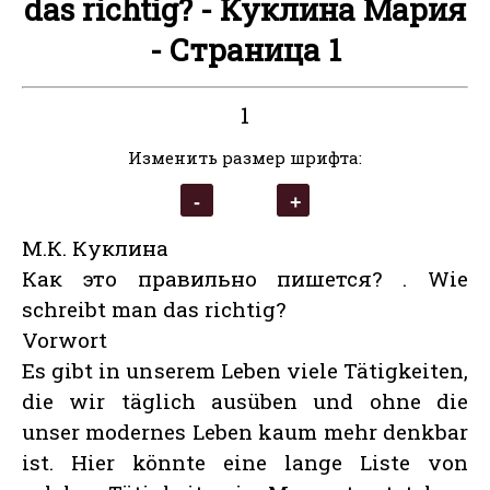
das richtig? - Куклина Мария
- Страница 1
1
Изменить размер шрифта:
М.К. Куклина
Как это правильно пишется? . Wie
schreibt man das richtig?
Vorwort
Es gibt in unserem Leben viele Tätigkeiten,
die wir täglich ausüben und ohne die
unser modernes Leben kaum mehr denkbar
ist. Hier könnte eine lange Liste von