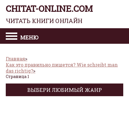
CHITAT-ONLINE.COM
ЧИТАТЬ КНИГИ ОНЛАЙН
МЕНЮ
Главная
Как это правильно пишется? Wie schreibt man
das richtig?
Страница 1
ВЫБЕРИ ЛЮБИМЫЙ ЖАНР