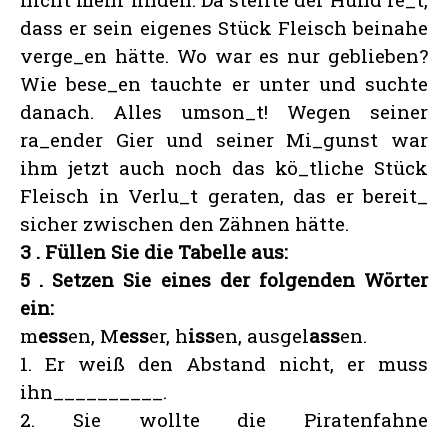
dass er sein eigenes Stück Fleisch beinahe
verge_en hätte. Wo war es nur geblieben?
Wie bese_en tauchte er unter und suchte
danach. Alles umson_t! Wegen seiner
ra_ender Gier und seiner Mi_gunst war
ihm jetzt auch noch das kö_tliche Stück
Fleisch in Verlu_t geraten, das er bereit_
sicher zwischen den Zähnen hätte.
3
. Füllen Sie die Tabelle aus:
5
. Setzen Sie eines der folgenden Wörter
ein:
m
ess
en, M
ess
er, h
iss
en, ausgel
ass
en.
1. Er weiß den Abstand nicht, er muss
ihn__________.
2. Sie wollte die Piratenfahne
_____________ .