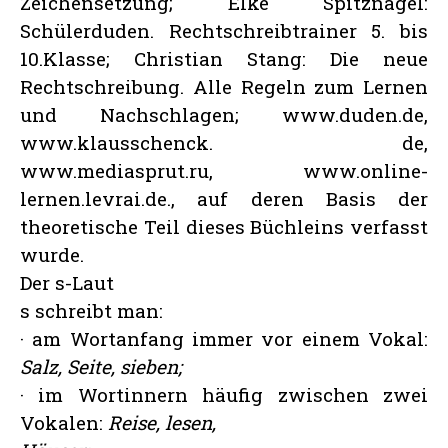
Zeichensetzung; Elke Spitznagel:
Schülerduden. Rechtschreibtrainer 5. bis
10.Klasse; Christian Stang: Die neue
Rechtschreibung. Alle Regeln zum Lernen
und Nachschlagen; www.duden.de,
www.klausschenck. de,
www.mediasprut.ru, www.online-
lernen.levrai.de., auf deren Basis der
theoretische Teil dieses Büchleins verfasst
wurde.
Der s-Laut
s schreibt man:
· am Wortanfang immer vor einem Vokal:
Salz, Seite, sieben;
· im Wortinnern häufig zwischen zwei
Vokalen:
Reise, lesen,