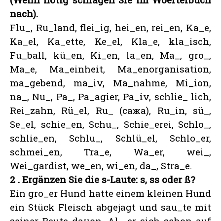
nach).
Flu_, Ru_land, flei_ig, hei_en, rei_en, Ka_e,
Ka_el, Ka_ette, Ke_el, Kla_e, kla_isch,
Fu_ball, kü_en, Ki_en, la_en, Ma_, gro_,
Ma_e, Ma_einheit, Ma_enorganisation,
ma_gebend, ma_iv, Ma_nahme, Mi_ion,
na_, Nu_, Pa_, Pa_agier, Pa_iv, schlie_ lich,
Rei_zahn, Rü_el, Ru_ (сажа), Ru_in, sü_,
Se_el, schie_en, Schu_, Schie_erei, Schlo_,
schlie_en, Schlu_, Schlü_el, Schlo_er,
schmei_en, Tra_e, Wa_er, wei_,
Wei_gardist, we_en, wi_en, da_, Stra_e.
2
. Ergänzen Sie die s-Laute: s, ss oder ß?
Ein gro_er Hund hatte einem kleinen Hund
ein Stück Fleisch abgejagt und sau_te mit
seiner Beute davon. Al_ er sich schon auf